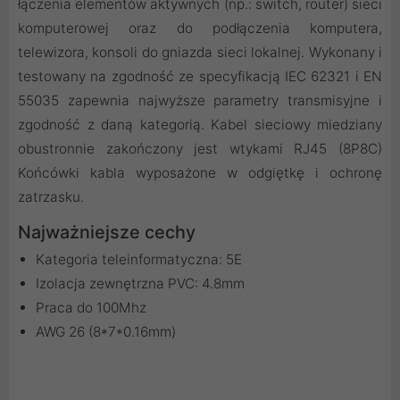
łączenia elementów aktywnych (np.: switch, router) sieci
komputerowej oraz do podłączenia komputera,
telewizora, konsoli do gniazda sieci lokalnej. Wykonany i
testowany na zgodność ze specyfikacją IEC 62321 i EN
55035 zapewnia najwyższe parametry transmisyjne i
zgodność z daną kategorią. Kabel sieciowy miedziany
obustronnie zakończony jest wtykami RJ45 (8P8C)
Końcówki kabla wyposażone w odgiętkę i ochronę
zatrzasku.
Najważniejsze cechy
Kategoria teleinformatyczna: 5E
Izolacja zewnętrzna PVC: 4.8mm
Praca do 100Mhz
AWG 26 (8*7*0.16mm)