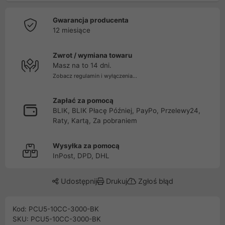
Gwarancja producenta
12 miesiące
Zwrot / wymiana towaru
Masz na to 14 dni.
Zobacz regulamin i wyłączenia...
Zapłać za pomocą
BLIK, BLIK Płacę Później, PayPo, Przelewy24,
Raty, Kartą, Za pobraniem
Wysyłka za pomocą
InPost, DPD, DHL
Udostępnij
Drukuj
Zgłoś błąd
Kod: PCU5-10CC-3000-BK
SKU: PCU5-10CC-3000-BK