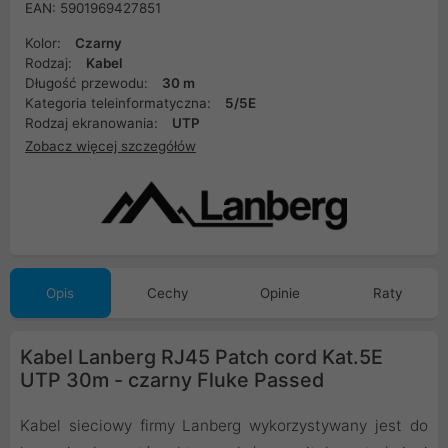
EAN: 5901969427851
Kolor:
Czarny
Rodzaj:
Kabel
Długość przewodu:
30 m
Kategoria teleinformatyczna:
5/5E
Rodzaj ekranowania:
UTP
Zobacz więcej szczegółów
Opis
Cechy
Opinie
Raty
Kabel Lanberg RJ45 Patch cord Kat.5E
UTP 30m - czarny Fluke Passed
Kabel sieciowy firmy Lanberg wykorzystywany jest do