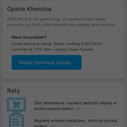
Opinie Klientów
PROLINE S.A. nie gwarantuje, że zamieszczone opinie
pochodzą od osób, które zakupiły lub używały dany produkt.
Masz ten produkt?
Dodaj pierwszą opinię: Kabel Lanberg RJ45 Patch
cord Kat.5E UTP 30m - czarny Fluke Passed
Dodaj pierwszą opinię...
Raty
Złóż zamówienie i wybierz płatność ratalną w
preferowanym banku
Wypełnij wniosek kredytowy, który otrzymasz
mailem