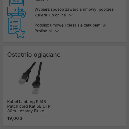
Wybierz sposób zawarcia umowy, poprzez
kuriera lub online
Podpisz umowę i ciesz się zakupami w
Proline.pl
Ostatnio oglądane
Kabel Lanberg RJ45
Patch cord Kat.5E UTP
30m - czarny Fluke
Passed
19,00 zł