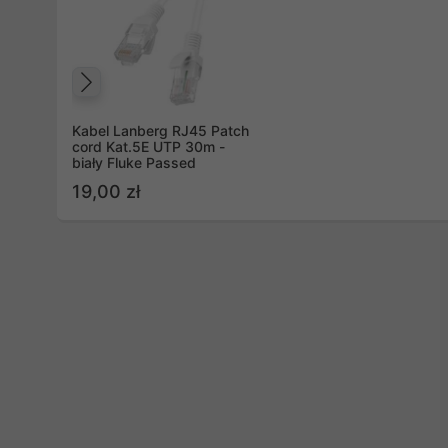
Poprzedni
Kabel Lanberg RJ45 Patch
cord Kat.5E UTP 30m -
biały Fluke Passed
19,00 zł