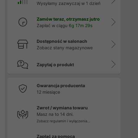
Wysyłamy zazwyczaj w 1 dzień
Zamów teraz, otrzymasz jutro
Zapłać w ciągu
6g 17m 28s
Dostępność w salonach
Zobacz stany magazynowe
Zapytaj o produkt
Gwarancja producenta
12 miesiące
Zwrot / wymiana towaru
Masz na to 14 dni.
Zobacz regulamin i wyłączenia...
Zapłać za pomocą