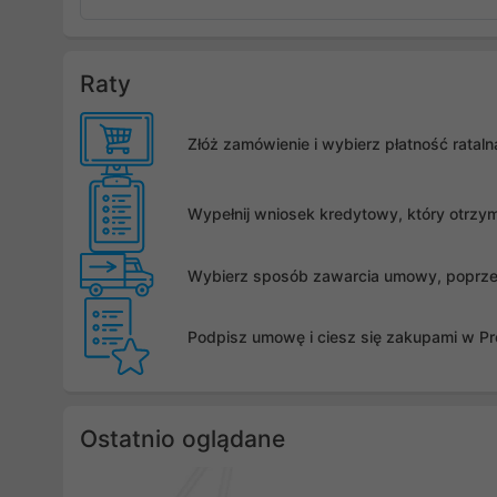
Raty
Złóż zamówienie i wybierz płatność rata
Wypełnij wniosek kredytowy, który otrzy
Wybierz sposób zawarcia umowy, poprzez 
Podpisz umowę i ciesz się zakupami w Pro
Ostatnio oglądane