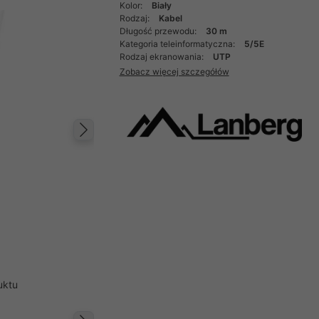
Kolor:
Biały
Rodzaj:
Kabel
Długość przewodu:
30 m
Kategoria teleinformatyczna:
5/5E
Rodzaj ekranowania:
UTP
Zobacz więcej szczegółów
Następny
uktu