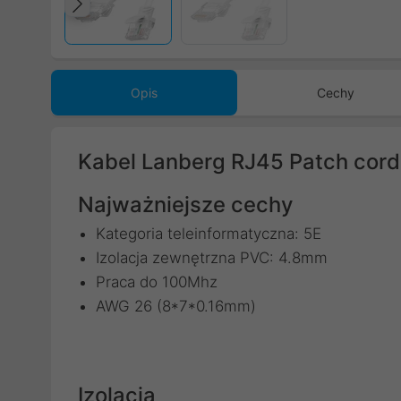
Poprzedni
Opis
Cechy
Kabel Lanberg RJ45 Patch cord
Najważniejsze cechy
Kategoria teleinformatyczna: 5E
Izolacja zewnętrzna PVC: 4.8mm
Praca do 100Mhz
AWG 26 (8*7*0.16mm)
Izolacja