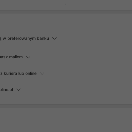
lną w preferowanym banku
masz mailem
kuriera lub online
line.pl