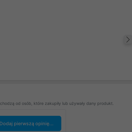
chodzą od osób, które zakupiły lub używały dany produkt.
Dodaj pierwszą opinię...