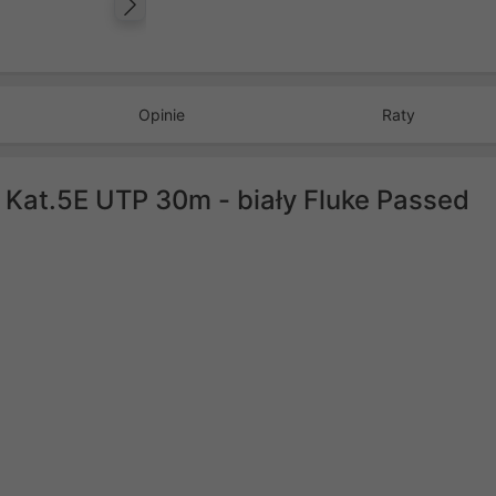
Następny
Opinie
Raty
 Kat.5E UTP 30m - biały Fluke Passed