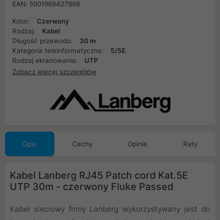
EAN: 5901969427868
Kolor:
Czerwony
Rodzaj:
Kabel
Długość przewodu:
30 m
Kategoria teleinformatyczna:
5/5E
Rodzaj ekranowania:
UTP
Zobacz więcej szczegółów
Opis
Cechy
Opinie
Raty
Kabel Lanberg RJ45 Patch cord Kat.5E
UTP 30m - czerwony Fluke Passed
Kabel sieciowy firmy Lanberg wykorzystywany jest do