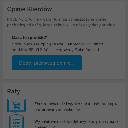
Opinie Klientów
PROLINE S.A. nie gwarantuje, że zamieszczone opinie
pochodzą od osób, które zakupiły lub używały dany produkt.
Masz ten produkt?
Dodaj pierwszą opinię: Kabel Lanberg RJ45 Patch
cord Kat.5E UTP 30m - czerwony Fluke Passed
Dodaj pierwszą opinię...
Raty
Złóż zamówienie i wybierz płatność ratalną w
preferowanym banku
Wypełnij wniosek kredytowy, który otrzymasz
mailem