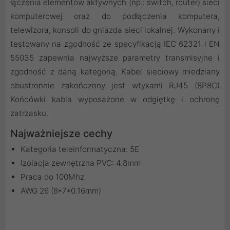
łączenia elementów aktywnych (np.: switch, router) sieci
komputerowej oraz do podłączenia komputera,
telewizora, konsoli do gniazda sieci lokalnej. Wykonany i
testowany na zgodność ze specyfikacją IEC 62321 i EN
55035 zapewnia najwyższe parametry transmisyjne i
zgodność z daną kategorią. Kabel sieciowy miedziany
obustronnie zakończony jest wtykami RJ45 (8P8C)
Końcówki kabla wyposażone w odgiętkę i ochronę
zatrzasku.
Najważniejsze cechy
Kategoria teleinformatyczna: 5E
Izolacja zewnętrzna PVC: 4.8mm
Praca do 100Mhz
AWG 26 (8*7*0.16mm)