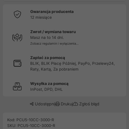
Gwarancja producenta
12 miesiące
Zwrot / wymiana towaru
Masz na to 14 dni.
Zobacz regulamin i wyłączenia...
Zapłać za pomocą
BLIK, BLIK Płacę Później, PayPo, Przelewy24,
Raty, Kartą, Za pobraniem
Wysyłka za pomocą
InPost, DPD, DHL
Udostępnij
Drukuj
Zgłoś błąd
Kod: PCU5-10CC-3000-R
SKU: PCU5-10CC-3000-R