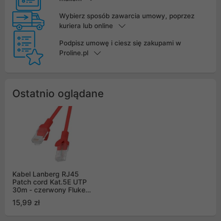
Wybierz sposób zawarcia umowy, poprzez
kuriera lub online
Podpisz umowę i ciesz się zakupami w
Proline.pl
Ostatnio oglądane
Kabel Lanberg RJ45
Patch cord Kat.5E UTP
30m - czerwony Fluke
Passed
15,99 zł