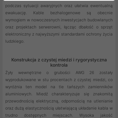
podczas sytuacji awaryjnych oraz ułatwia ewentualną
ewakuację. Kable bezhalogenowe są obecnie
wymogiem w nowoczesnych inwestycjach budowlanych
oraz projektach serwerowni, łącząc dbałość o sprzęt
elektroniczny z najwyższymi standardami ochrony życia
ludzkiego.
Konstrukcja z czystej miedzi i rygorystyczna
kontrola
Żyły wewnętrzne o grubości AWG 26 zostały
wyprodukowane w stu procentach z czystej miedzi, co
wyróżnia ten model na tle tańszych zamienników
aluminiowych. Miedź charakteryzuje się znakomitą
przewodnością elektryczną, odpornością na utlenianie
oraz dużą elastycznością ułatwiającą układanie kabla w
trudno dostępnych miejscach. Wysoka jakość