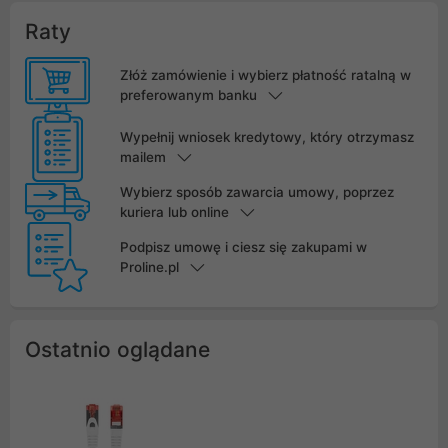
Raty
Złóż zamówienie i wybierz płatność ratalną w
preferowanym banku
Wypełnij wniosek kredytowy, który otrzymasz
mailem
Wybierz sposób zawarcia umowy, poprzez
kuriera lub online
Podpisz umowę i ciesz się zakupami w
Proline.pl
Ostatnio oglądane