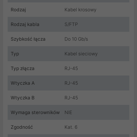
Rodzaj
Kabel krosowy
Rodzaj kabla
S/FTP
Szybkość łącza
Do 10 Gb/s
Typ
Kabel sieciowy
Typ złącza
RJ-45
Wtyczka A
RJ-45
Wtyczka B
RJ-45
Wymaga sterowników
NIE
Zgodność
Kat. 6