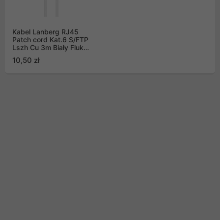
Kabel Lanberg RJ45
Patch cord Kat.6 S/FTP
Lszh Cu 3m Biały Fluke
Passed
10,50 zł