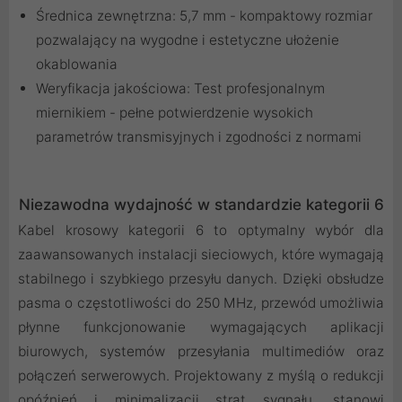
Średnica zewnętrzna: 5,7 mm - kompaktowy rozmiar
pozwalający na wygodne i estetyczne ułożenie
okablowania
Weryfikacja jakościowa: Test profesjonalnym
miernikiem - pełne potwierdzenie wysokich
parametrów transmisyjnych i zgodności z normami
Niezawodna wydajność w standardzie kategorii 6
Kabel krosowy kategorii 6 to optymalny wybór dla
zaawansowanych instalacji sieciowych, które wymagają
stabilnego i szybkiego przesyłu danych. Dzięki obsłudze
pasma o częstotliwości do 250 MHz, przewód umożliwia
płynne funkcjonowanie wymagających aplikacji
biurowych, systemów przesyłania multimediów oraz
połączeń serwerowych. Projektowany z myślą o redukcji
opóźnień i minimalizacji strat sygnału, stanowi