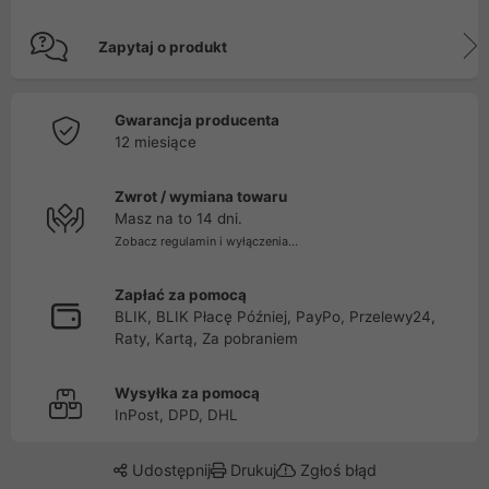
Zapytaj o produkt
Gwarancja producenta
12 miesiące
Zwrot / wymiana towaru
Masz na to 14 dni.
Zobacz regulamin i wyłączenia...
Zapłać za pomocą
BLIK, BLIK Płacę Później, PayPo, Przelewy24,
Raty, Kartą, Za pobraniem
Wysyłka za pomocą
InPost, DPD, DHL
Udostępnij
Drukuj
Zgłoś błąd