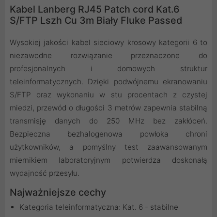
Kabel Lanberg RJ45 Patch cord Kat.6
S/FTP Lszh Cu 3m Biały Fluke Passed
Wysokiej jakości kabel sieciowy krosowy kategorii 6 to
niezawodne rozwiązanie przeznaczone do
profesjonalnych i domowych struktur
teleinformatycznych. Dzięki podwójnemu ekranowaniu
S/FTP oraz wykonaniu w stu procentach z czystej
miedzi, przewód o długości 3 metrów zapewnia stabilną
transmisję danych do 250 MHz bez zakłóceń.
Bezpieczna bezhalogenowa powłoka chroni
użytkowników, a pomyślny test zaawansowanym
miernikiem laboratoryjnym potwierdza doskonałą
wydajność przesyłu.
Najważniejsze cechy
Kategoria teleinformatyczna: Kat. 6 - stabilne