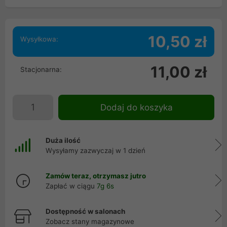
10,50 zł
Wysyłkowa:
11,00 zł
Stacjonarna:
Dodaj do koszyka
Duża ilość
Wysyłamy zazwyczaj w 1 dzień
Zamów teraz, otrzymasz jutro
Zapłać w ciągu
7g 5s
Dostępność w salonach
Zobacz stany magazynowe