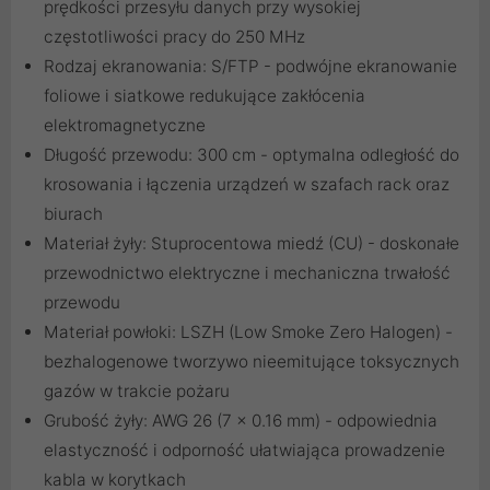
prędkości przesyłu danych przy wysokiej
częstotliwości pracy do 250 MHz
Rodzaj ekranowania: S/FTP - podwójne ekranowanie
foliowe i siatkowe redukujące zakłócenia
elektromagnetyczne
Długość przewodu: 300 cm - optymalna odległość do
krosowania i łączenia urządzeń w szafach rack oraz
biurach
Materiał żyły: Stuprocentowa miedź (CU) - doskonałe
przewodnictwo elektryczne i mechaniczna trwałość
przewodu
Materiał powłoki: LSZH (Low Smoke Zero Halogen) -
bezhalogenowe tworzywo nieemitujące toksycznych
gazów w trakcie pożaru
Grubość żyły: AWG 26 (7 x 0.16 mm) - odpowiednia
elastyczność i odporność ułatwiająca prowadzenie
kabla w korytkach