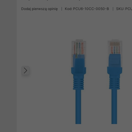
Dodaj pierwszą opinię
Kod: PCU6-10CC-0050-B
SKU: PC
Poprzedni