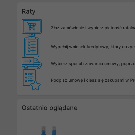
Raty
Złóż zamówienie i wybierz płatność rata
Wypełnij wniosek kredytowy, który otrzy
Wybierz sposób zawarcia umowy, poprzez 
Podpisz umowę i ciesz się zakupami w Pro
Ostatnio oglądane