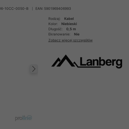
U6-10CC-0050-B
EAN: 5901969406993
Rodzaj:
Kabel
Kolor:
Niebieski
Długość:
0,5 m
Ekranowanie:
Nie
Zobacz więcej szczegółów
Następny