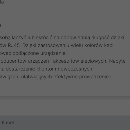
la
)
obą łączyć lub skrócić na odpowiednią długość dzięki
ów RJ45
. Dzięki zastosowaniu
wielu kolorów kabli
ować podłączone urządzenie.
producentów urządzeń i akcesoriów sieciowych. Nabyte
 na dostarczanie klientom nowoczesnych,
wiązań, ułatwiających efektywne prowadzenie i
Kabel