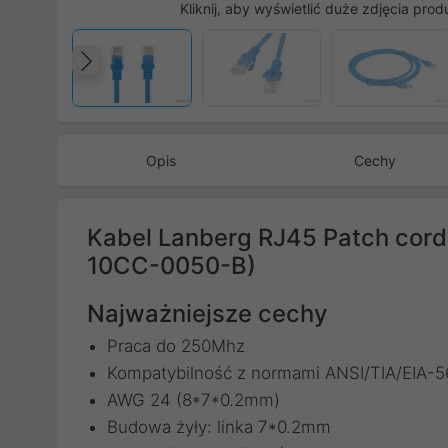
Kliknij, aby wyświetlić duże zdjęcia prod
Poprzedni
Opis
Cechy
Kabel Lanberg RJ45 Patch cord
10CC-0050-B)
Najważniejsze cechy
Praca do 250Mhz
Kompatybilność z normami ANSI/TIA/EIA-
AWG 24 (8*7*0.2mm)
Budowa żyły: linka 7*0.2mm