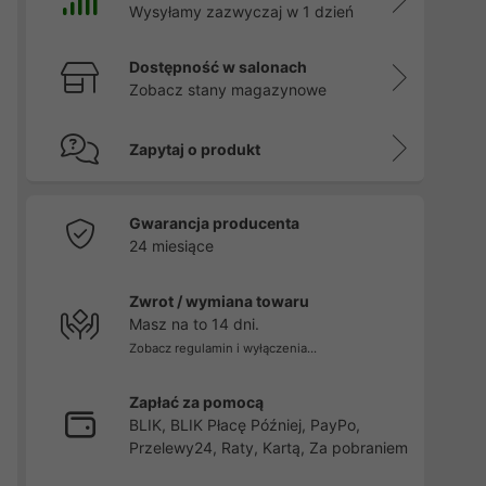
Wysyłamy zazwyczaj w 1 dzień
Dostępność w salonach
Zobacz stany magazynowe
Zapytaj o produkt
Gwarancja producenta
24 miesiące
Zwrot / wymiana towaru
Masz na to 14 dni.
Zobacz regulamin i wyłączenia...
Zapłać za pomocą
BLIK, BLIK Płacę Później, PayPo,
Przelewy24, Raty, Kartą, Za pobraniem