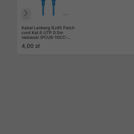
Poprzedni
Kabel Lanberg RJ45 Patch
cord Kat.6 UTP 0.5m
niebieski (PCU6-10CC-
0050-B)
4,00 zł