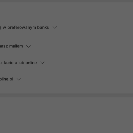
lną w preferowanym banku
masz mailem
kuriera lub online
line.pl