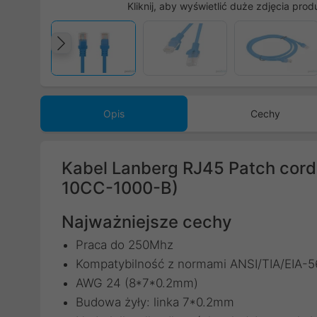
Kliknij, aby wyświetlić duże zdjęcia prod
Poprzedni
Opis
Cechy
Kabel Lanberg RJ45 Patch cord
10CC-1000-B)
Najważniejsze cechy
Praca do 250Mhz
Kompatybilność z normami ANSI/TIA/EIA-
AWG 24 (8*7*0.2mm)
Budowa żyły: linka 7*0.2mm