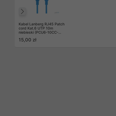
Poprzedni
Kabel Lanberg RJ45 Patch
cord Kat.6 UTP 10m
niebieski (PCU6-10CC-
1000-B)
15,00 zł