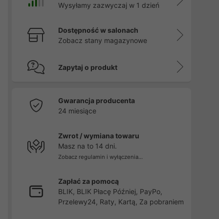
Wysyłamy zazwyczaj w 1 dzień
Dostępność w salonach
Zobacz stany magazynowe
Zapytaj o produkt
Gwarancja producenta
24 miesiące
Zwrot / wymiana towaru
Masz na to 14 dni.
Zobacz regulamin i wyłączenia...
Zapłać za pomocą
BLIK, BLIK Płacę Później, PayPo,
Przelewy24, Raty, Kartą, Za pobraniem