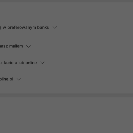
lną w preferowanym banku
masz mailem
kuriera lub online
line.pl