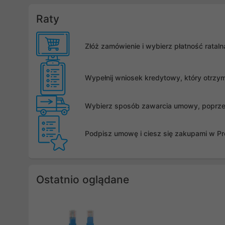
Raty
Złóż zamówienie i wybierz płatność rata
Wypełnij wniosek kredytowy, który otrzy
Wybierz sposób zawarcia umowy, poprzez 
Podpisz umowę i ciesz się zakupami w Pro
Ostatnio oglądane