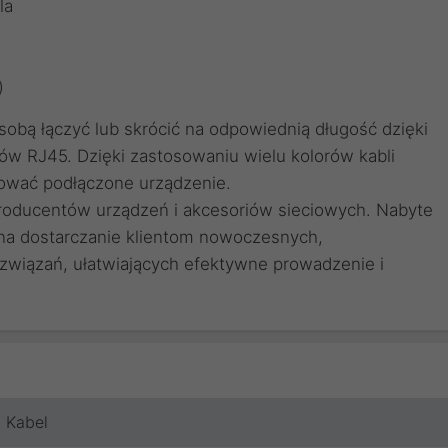
la
)
obą łączyć lub skrócić na odpowiednią długość dzięki
ów RJ45
. Dzięki zastosowaniu
wielu kolorów kabli
ować podłączone urządzenie.
producentów urządzeń i akcesoriów sieciowych. Nabyte
 na dostarczanie klientom nowoczesnych,
wiązań, ułatwiających efektywne prowadzenie i
Kabel