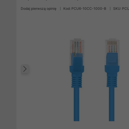
Dodaj pierwszą opinię
Kod: PCU6-10CC-1000-B
SKU: PC
Poprzedni