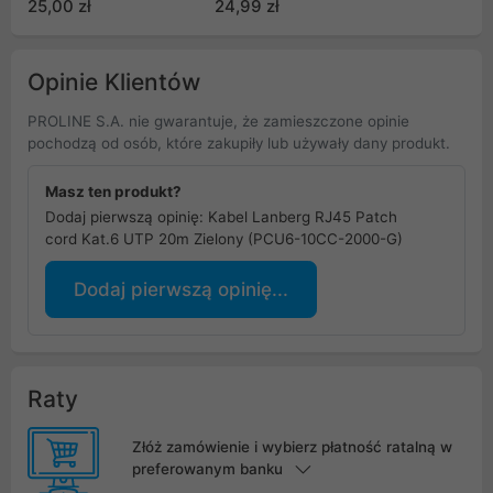
25,00 zł
24,99 zł
Opinie Klientów
PROLINE S.A. nie gwarantuje, że zamieszczone opinie
pochodzą od osób, które zakupiły lub używały dany produkt.
Masz ten produkt?
Dodaj pierwszą opinię: Kabel Lanberg RJ45 Patch
cord Kat.6 UTP 20m Zielony (PCU6-10CC-2000-G)
Dodaj pierwszą opinię...
Raty
Złóż zamówienie i wybierz płatność ratalną w
preferowanym banku