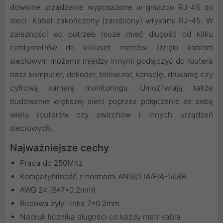
dowolne urządzenie wyposażone w gniazdo RJ-45 do
sieci. Kabel zakończony (zarobiony) wtykami RJ-45. W
zależności od potrzeb może mieć długość od kilku
centymetrów do kilkuset metrów. Dzięki kablom
sieciowym możemy między innymi podłączyć do routera
nasz komputer, dekoder, telewizor, konsolę, drukarkę czy
cyfrową kamerę monitoringu. Umożliwiają także
budowanie większej sieci poprzez połączenie ze sobą
wielu routerów czy switchów i innych urządzeń
sieciowych.
Najważniejsze cechy
Praca do 250Mhz
Kompatybilność z normami ANSI/TIA/EIA-568B
AWG 24 (8*7*0.2mm)
Budowa żyły: linka 7*0.2mm
Nadruk licznika długości co każdy metr kabla