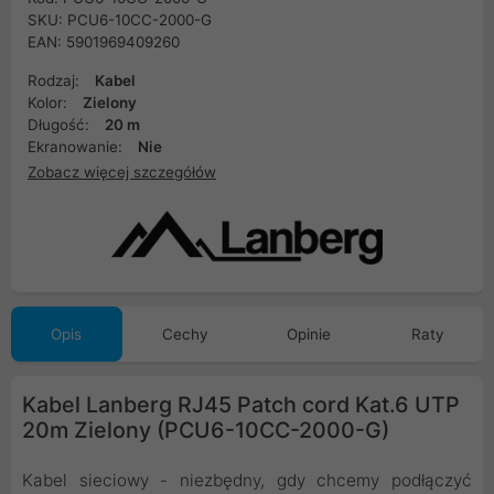
SKU: PCU6-10CC-2000-G
EAN: 5901969409260
Rodzaj:
Kabel
Kolor:
Zielony
Długość:
20 m
Ekranowanie:
Nie
Zobacz więcej szczegółów
Opis
Cechy
Opinie
Raty
Kabel Lanberg RJ45 Patch cord Kat.6 UTP
20m Zielony (PCU6-10CC-2000-G)
Kabel sieciowy - niezbędny, gdy chcemy podłączyć