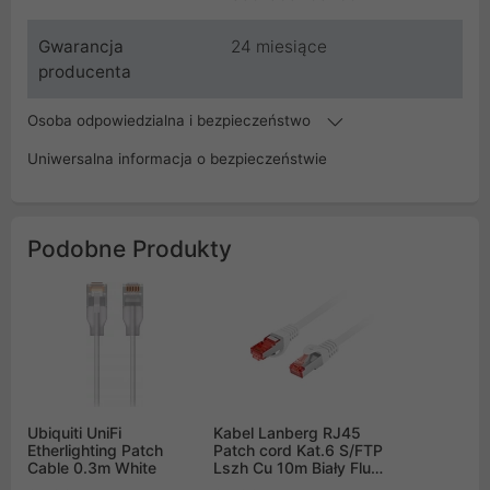
Gwarancja
24 miesiące
producenta
Osoba odpowiedzialna i bezpieczeństwo
Uniwersalna informacja o bezpieczeństwie
Podobne Produkty
Ubiquiti UniFi
Kabel Lanberg RJ45
Etherlighting Patch
Patch cord Kat.6 S/FTP
Cable 0.3m White
Lszh Cu 10m Biały Fluke
Passed