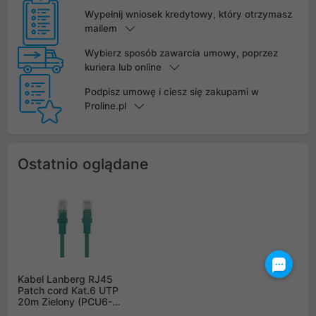
Wypełnij wniosek kredytowy, który otrzymasz
mailem
Wybierz sposób zawarcia umowy, poprzez
kuriera lub online
Podpisz umowę i ciesz się zakupami w
Proline.pl
Ostatnio oglądane
Kabel Lanberg RJ45
Patch cord Kat.6 UTP
20m Zielony (PCU6-
10CC-2000-G)