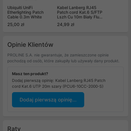
Ubiquiti UniFi
Kabel Lanberg RJ45
Etherlighting Patch
Patch cord Kat.6 S/FTP
Cable 0.3m White
Lszh Cu 10m Biały Fluke
Passed
25,00 zł
24,99 zł
Opinie Klientów
PROLINE S.A. nie gwarantuje, że zamieszczone opinie
pochodzą od osób, które zakupiły lub używały dany produkt.
Masz ten produkt?
Dodaj pierwszą opinię: Kabel Lanberg RJ45 Patch
cord Kat.6 UTP 20m szary (PCU6-10CC-2000-S)
Dodaj pierwszą opinię...
Raty