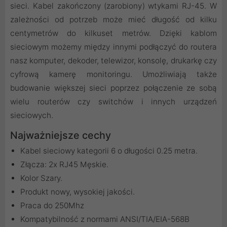
sieci. Kabel zakończony (zarobiony) wtykami RJ-45. W
zależności od potrzeb może mieć długość od kilku
centymetrów do kilkuset metrów. Dzięki kablom
sieciowym możemy między innymi podłączyć do routera
nasz komputer, dekoder, telewizor, konsolę, drukarkę czy
cyfrową kamerę monitoringu. Umożliwiają także
budowanie większej sieci poprzez połączenie ze sobą
wielu routerów czy switchów i innych urządzeń
sieciowych.
Najważniejsze cechy
Kabel sieciowy kategorii 6 o długości 0.25 metra.
Złącza: 2x RJ45 Męskie.
Kolor Szary.
Produkt nowy, wysokiej jakości.
Praca do 250Mhz
Kompatybilność z normami ANSI/TIA/EIA-568B