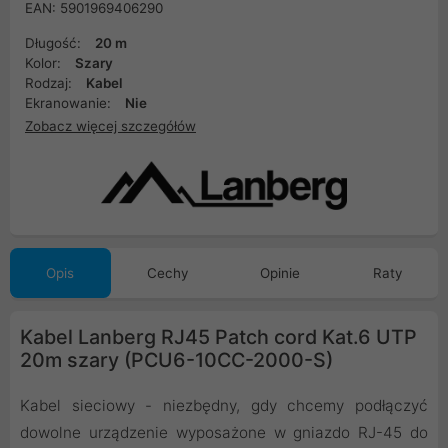
EAN: 5901969406290
Długość:
20 m
Kolor:
Szary
Rodzaj:
Kabel
Ekranowanie:
Nie
Zobacz więcej szczegółów
Opis
Cechy
Opinie
Raty
Kabel Lanberg RJ45 Patch cord Kat.6 UTP
20m szary (PCU6-10CC-2000-S)
Kabel sieciowy - niezbędny, gdy chcemy podłączyć
dowolne urządzenie wyposażone w gniazdo RJ-45 do