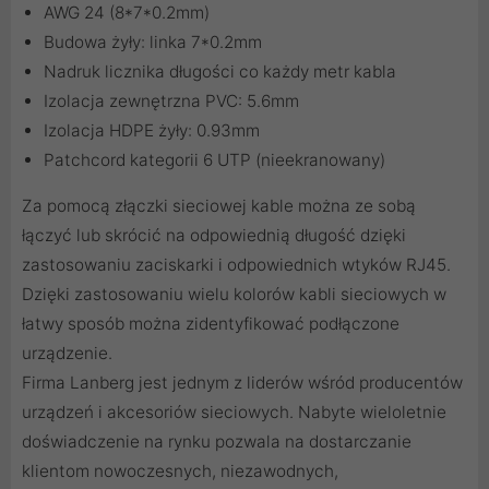
AWG 24 (8*7*0.2mm)
Budowa żyły: linka 7*0.2mm
Nadruk licznika długości co każdy metr kabla
Izolacja zewnętrzna PVC: 5.6mm
Izolacja HDPE żyły: 0.93mm
Patchcord kategorii 6 UTP (nieekranowany)
Za pomocą
złączki sieciowej
kable można ze sobą
łączyć lub skrócić na odpowiednią długość dzięki
zastosowaniu
zaciskarki
i odpowiednich
wtyków RJ45
.
Dzięki zastosowaniu
wielu kolorów kabli sieciowych
w
łatwy sposób można zidentyfikować podłączone
urządzenie.
Firma Lanberg jest jednym z liderów wśród producentów
urządzeń i akcesoriów sieciowych. Nabyte wieloletnie
doświadczenie na rynku pozwala na dostarczanie
klientom nowoczesnych, niezawodnych,