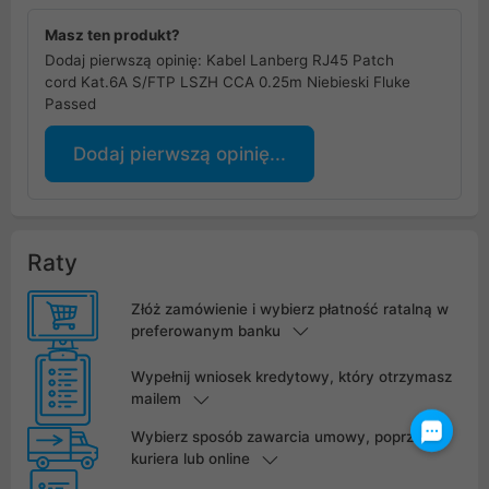
Masz ten produkt?
Dodaj pierwszą opinię: Kabel Lanberg RJ45 Patch
cord Kat.6A S/FTP LSZH CCA 0.25m Niebieski Fluke
Passed
Dodaj pierwszą opinię...
Raty
Złóż zamówienie i wybierz płatność ratalną w
preferowanym banku
Wypełnij wniosek kredytowy, który otrzymasz
mailem
Wybierz sposób zawarcia umowy, poprzez
kuriera lub online