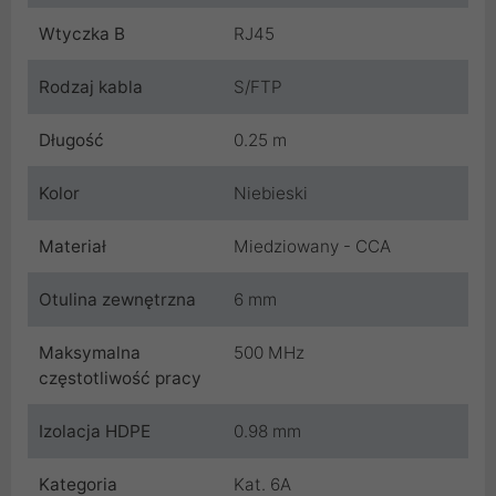
Wtyczka B
RJ45
Rodzaj kabla
S/FTP
Długość
0.25 m
Kolor
Niebieski
Materiał
Miedziowany - CCA
Otulina zewnętrzna
6 mm
Maksymalna
500 MHz
częstotliwość pracy
Izolacja HDPE
0.98 mm
Kategoria
Kat. 6A