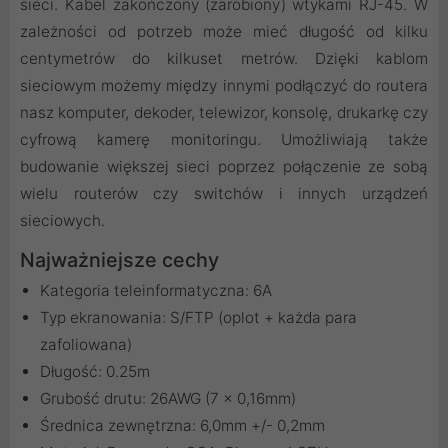
sieci. Kabel zakończony (zarobiony) wtykami RJ-45. W
zależności od potrzeb może mieć długość od kilku
centymetrów do kilkuset metrów. Dzięki kablom
sieciowym możemy między innymi podłączyć do routera
nasz komputer, dekoder, telewizor, konsolę, drukarkę czy
cyfrową kamerę monitoringu. Umożliwiają także
budowanie większej sieci poprzez połączenie ze sobą
wielu routerów czy switchów i innych urządzeń
sieciowych.
Najważniejsze cechy
Kategoria teleinformatyczna: 6A
Typ ekranowania: S/FTP (oplot + każda para
zafoliowana)
Długość: 0.25m
Grubość drutu: 26AWG (7 x 0,16mm)
Średnica zewnętrzna: 6,0mm +/- 0,2mm