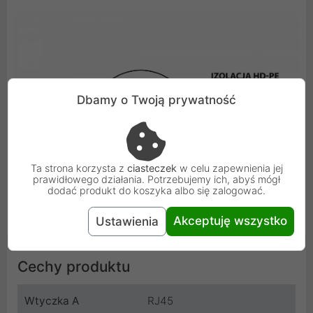
Dbamy o Twoją prywatność
Ta strona korzysta z
ciasteczek
w celu zapewnienia jej
prawidłowego działania. Potrzebujemy ich, abyś mógł
dodać produkt do koszyka albo się zalogować.
Akceptuję wszystko
Ustawienia
Cechy produktu
Wtyczka A
RJ45