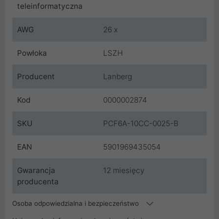
teleinformatyczna
AWG
26 x
Powłoka
LSZH
Producent
Lanberg
Kod
0000002874
SKU
PCF6A-10CC-0025-B
EAN
5901969435054
Gwarancja
12 miesięcy
producenta
Osoba odpowiedzialna i bezpieczeństwo