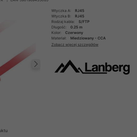
Wtyczka A:
RJ45
Wtyczka B:
RJ45
Rodzaj kabla:
S/FTP
Długość:
0.25 m
Kolor:
Czerwony
Materiał:
Miedziowany - CCA
Zobacz więcej szczegółów
Następny
uktu