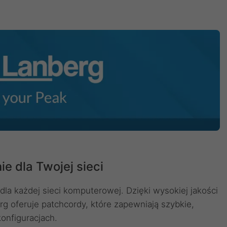
e dla Twojej sieci
la każdej sieci komputerowej. Dzięki wysokiej jakości
g oferuje patchcordy, które zapewniają szybkie,
onfiguracjach.