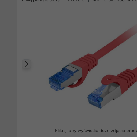
Poprzedni
Kliknij, aby wyświetlić duże zdjęcia prod