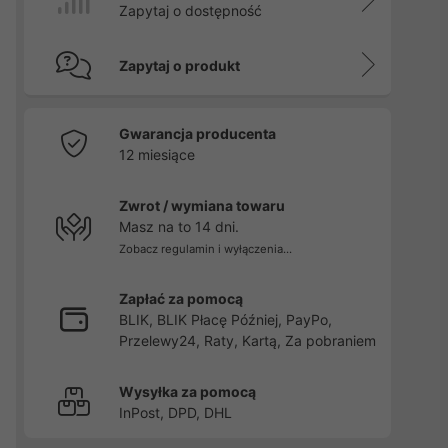
Zapytaj o dostępność
Zapytaj o produkt
Gwarancja producenta
12 miesiące
Zwrot / wymiana towaru
Masz na to 14 dni.
Zobacz regulamin i wyłączenia...
Zapłać za pomocą
BLIK, BLIK Płacę Później, PayPo,
Przelewy24, Raty, Kartą, Za pobraniem
Wysyłka za pomocą
InPost, DPD, DHL