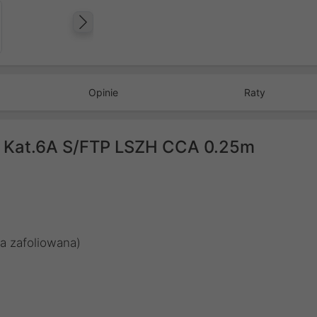
Następny
Opinie
Raty
d Kat.6A S/FTP LSZH CCA 0.25m
a zafoliowana)