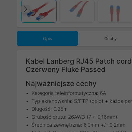
Poprzedni
Opis
Cechy
Kabel Lanberg RJ45 Patch cor
Czerwony Fluke Passed
Najważniejsze cechy
Kategoria teleinformatyczna: 6A
Typ ekranowania: S/FTP (oplot + każda par
Długość: 0.25m
Grubość drutu: 26AWG (7 x 0,16mm)
Średnica zewnętrzna: 6,0mm +/- 0,2mm