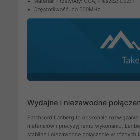
Materiał: Przewody: CCA, Płaszcz: LSZH
Częstotliwość: do 500MHz
Wydajne i niezawodne połączeni
Patchcord Lanberg to doskonałe rozwiązanie d
materiałów i precyzyjnemu wykonaniu, Lanber
stabilne i niezawodne połączenie w różnych k