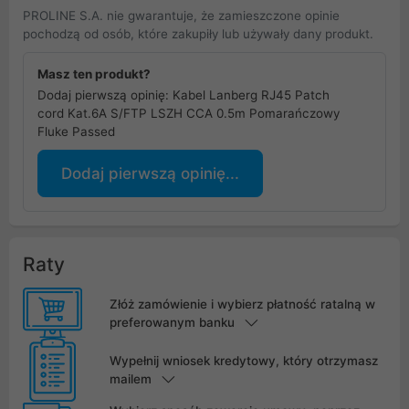
PROLINE S.A. nie gwarantuje, że zamieszczone opinie
pochodzą od osób, które zakupiły lub używały dany produkt.
Masz ten produkt?
Dodaj pierwszą opinię: Kabel Lanberg RJ45 Patch
cord Kat.6A S/FTP LSZH CCA 0.5m Pomarańczowy
Fluke Passed
Dodaj pierwszą opinię...
Raty
Złóż zamówienie i wybierz płatność ratalną w
preferowanym banku
Wypełnij wniosek kredytowy, który otrzymasz
mailem