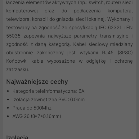
łączenia elementów aktywnych (np.: switch, router) sieci
komputerowej oraz do podłączenia komputera,
telewizora, konsoli do gniazda sieci lokalnej. Wykonany i
testowany na zgodność ze specyfikacją IEC 62321 i EN
55035 zapewnia najwyższe parametry transmisyjne i
zgodność z daną kategorią. Kabel sieciowy miedziany
obustronnie zakończony jest wtykami RJ45 (8P8C)
Końcówki kabla wyposażone w odgiętkę i ochronę
zatrzasku.
Najważniejsze cechy
Kategoria teleinformatyczna: 6A
Izolacja zewnętrzna PVC: 6.0mm
Praca do 500Mhz
AWG 26 (8*7*0.16mm)
Izolacja