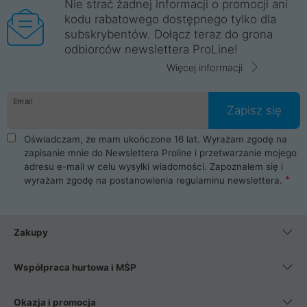
Nie strać żadnej informacji o promocji ani
kodu rabatowego dostępnego tylko dla
subskrybentów. Dołącz teraz do grona
odbiorców newslettera ProLine!
Więcej informacji
Email
Zapisz się
Oświadczam, że mam ukończone 16 lat. Wyrażam zgodę na
zapisanie mnie do Newslettera Proline i przetwarzanie mojego
adresu e-mail w celu wysyłki wiadomości. Zapoznałem się i
wyrażam zgodę na postanowienia
regulaminu newslettera
.
Zakupy
Współpraca hurtowa i MŚP
Okazja i promocja