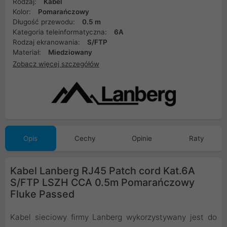
Rodzaj:
Kabel
Kolor:
Pomarańczowy
Długość przewodu:
0.5 m
Kategoria teleinformatyczna:
6A
Rodzaj ekranowania:
S/FTP
Materiał:
Miedziowany
Zobacz więcej szczegółów
Opis
Cechy
Opinie
Raty
Kabel Lanberg RJ45 Patch cord Kat.6A
S/FTP LSZH CCA 0.5m Pomarańczowy
Fluke Passed
Kabel sieciowy firmy Lanberg wykorzystywany jest do