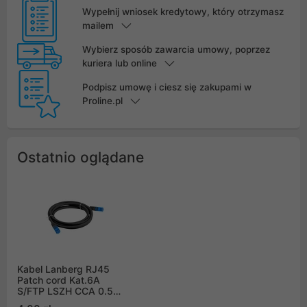
Wypełnij wniosek kredytowy, który otrzymasz
mailem
Wybierz sposób zawarcia umowy, poprzez
kuriera lub online
Podpisz umowę i ciesz się zakupami w
Proline.pl
Ostatnio oglądane
Kabel Lanberg RJ45
Patch cord Kat.6A
S/FTP LSZH CCA 0.5m
Czarny Fluke Passed