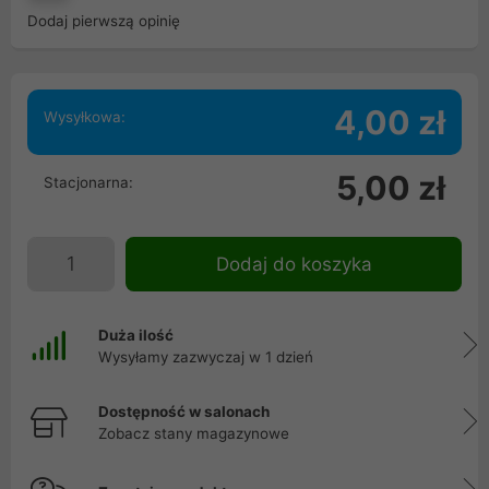
Dodaj pierwszą opinię
4,00 zł
Wysyłkowa:
5,00 zł
Stacjonarna:
Dodaj do koszyka
Duża ilość
Wysyłamy zazwyczaj w 1 dzień
Dostępność w salonach
Zobacz stany magazynowe