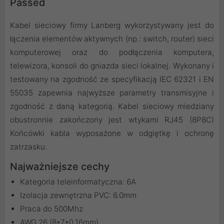
Passed
Kabel sieciowy firmy Lanberg wykorzystywany jest do
łączenia elementów aktywnych (np.: switch, router) sieci
komputerowej oraz do podłączenia komputera,
telewizora, konsoli do gniazda sieci lokalnej. Wykonany i
testowany na zgodność ze specyfikacją IEC 62321 i EN
55035 zapewnia najwyższe parametry transmisyjne i
zgodność z daną kategorią. Kabel sieciowy miedziany
obustronnie zakończony jest wtykami RJ45 (8P8C)
Końcówki kabla wyposażone w odgiętkę i ochronę
zatrzasku.
Najważniejsze cechy
Kategoria teleinformatyczna: 6A
Izolacja zewnętrzna PVC: 6.0mm
Praca do 500Mhz
AWG 26 (8*7*0.16mm)