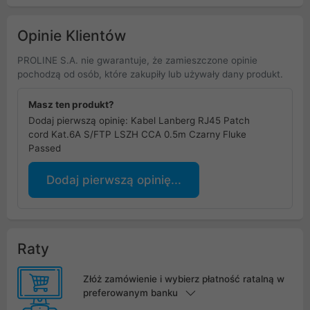
Opinie Klientów
PROLINE S.A. nie gwarantuje, że zamieszczone opinie
pochodzą od osób, które zakupiły lub używały dany produkt.
Masz ten produkt?
Dodaj pierwszą opinię: Kabel Lanberg RJ45 Patch
cord Kat.6A S/FTP LSZH CCA 0.5m Czarny Fluke
Passed
Dodaj pierwszą opinię...
Raty
Złóż zamówienie i wybierz płatność ratalną w
preferowanym banku