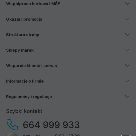
Współpraca hurtowa i MŚP
Okazja i promocja
Struktura strony
Sklepy marek
Wsparcie klienta i serwis
Informacje o firmie
Regulaminy i regulacje
Szybki kontakt
664 999 933
pon. - pt.
9:00 - 17:00