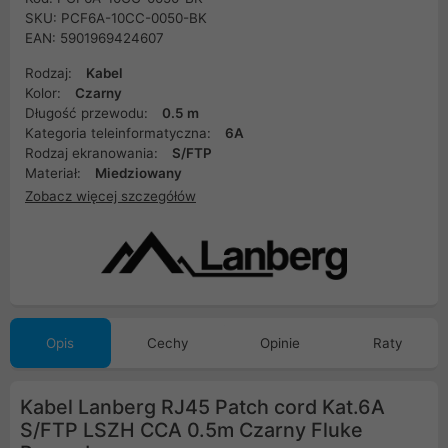
SKU: PCF6A-10CC-0050-BK
EAN: 5901969424607
Rodzaj:
Kabel
Kolor:
Czarny
Długość przewodu:
0.5 m
Kategoria teleinformatyczna:
6A
Rodzaj ekranowania:
S/FTP
Materiał:
Miedziowany
Zobacz więcej szczegółów
Opis
Cechy
Opinie
Raty
Kabel Lanberg RJ45 Patch cord Kat.6A
S/FTP LSZH CCA 0.5m Czarny Fluke