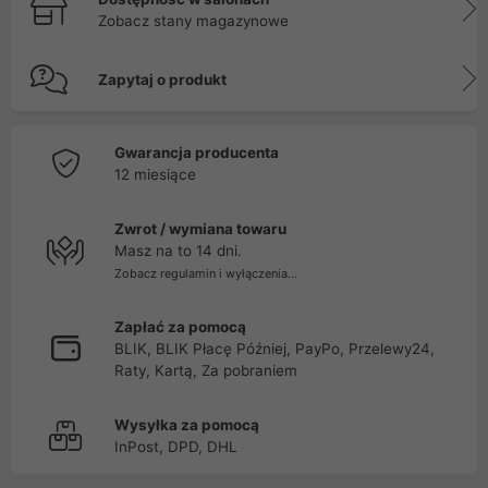
Zobacz stany magazynowe
Zapytaj o produkt
Gwarancja producenta
12 miesiące
Zwrot / wymiana towaru
Masz na to 14 dni.
Zobacz regulamin i wyłączenia...
Zapłać za pomocą
BLIK, BLIK Płacę Później, PayPo, Przelewy24,
Raty, Kartą, Za pobraniem
Wysyłka za pomocą
InPost, DPD, DHL