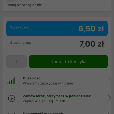
Dodaj pierwszą opinię
6,50 zł
Wysyłkowa:
7,00 zł
Stacjonarna:
Dodaj do koszyka
Duża ilość
Wysyłamy zazwyczaj w 1 dzień
Zamów teraz, otrzymasz w poniedziałek
Zapłać w ciągu
4g 1m 48s
Dostępność w salonach