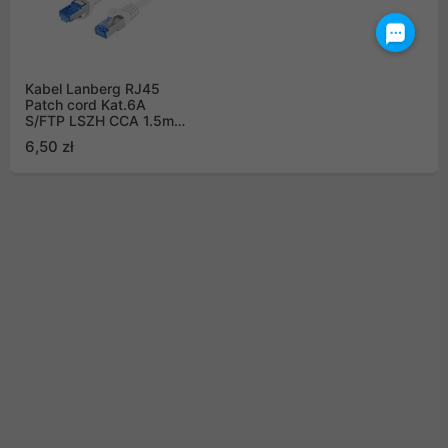
Kabel Lanberg RJ45
Patch cord Kat.6A
S/FTP LSZH CCA 1.5m
Biały Fluke Passed
6,50 zł