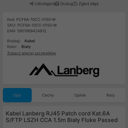
Udostępnij
Drukuj
Zgłoś błąd
Kod: PCF6A-10CC-0150-W
SKU: PCF6A-10CC-0150-W
EAN: 5901969424812
Rodzaj:
Kabel
Kolor:
Biały
Zobacz więcej szczegółów
Opis
Cechy
Opinie
Raty
Kabel Lanberg RJ45 Patch cord Kat.6A
S/FTP LSZH CCA 1.5m Biały Fluke Passed