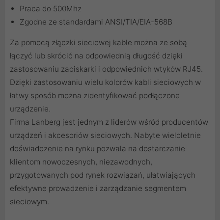
Praca do 500Mhz
Zgodne ze standardami ANSI/TIA/EIA-568B
Za pomocą
złączki sieciowej
kable można ze sobą
łączyć lub skrócić na odpowiednią długość dzięki
zastosowaniu
zaciskarki
i odpowiednich
wtyków RJ45
.
Dzięki zastosowaniu
wielu kolorów kabli sieciowych
w
łatwy sposób można zidentyfikować podłączone
urządzenie.
Firma Lanberg jest jednym z liderów wśród producentów
urządzeń i akcesoriów sieciowych. Nabyte wieloletnie
doświadczenie na rynku pozwala na dostarczanie
klientom nowoczesnych, niezawodnych,
przygotowanych pod rynek rozwiązań, ułatwiających
efektywne prowadzenie i zarządzanie segmentem
sieciowym.