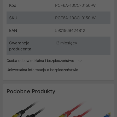
Kod
PCF6A-10CC-0150-W
SKU
PCF6A-10CC-0150-W
EAN
5901969424812
Gwarancja
12 miesięcy
producenta
Osoba odpowiedzialna i bezpieczeństwo
Uniwersalna informacja o bezpieczeństwie
Podobne Produkty