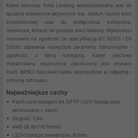
Kabel sieciowy firmy Lanberg wykorzystywany jest do
łączenia elementów aktywnych (np.: switch, router) sieci
komputerowej oraz do podłączenia komputera,
telewizora, konsoli do gniazda sieci lokalnej. Wykonany i
testowany na zgodność ze specyfikacją IEC 62321 i EN
55035 zapewnia najwyższe parametry transmisyjne i
zgodność z daną kategorią. Kabel sieciowy
miedziowany, obustronnie zakończony jest wtykami
RJ45 (8P8C) Końcówki kabla wyposażone w odgiętkę i
ochronę zatrzasku.
Najważniejsze cechy
Patch cord kategorii 6A S/FTP LSZH (każda para
ekranowana + oplot)
Długość: 1,5m
AWG 26 (8*7*0.16mm)
LSZH izolacja zewnętrzna: 6.0mm