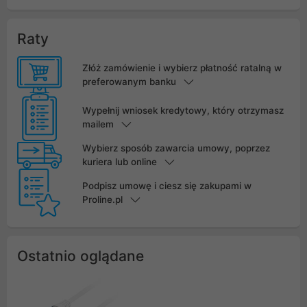
Raty
Złóż zamówienie i wybierz płatność ratalną w
preferowanym banku
Wypełnij wniosek kredytowy, który otrzymasz
mailem
Wybierz sposób zawarcia umowy, poprzez
kuriera lub online
Podpisz umowę i ciesz się zakupami w
Proline.pl
Ostatnio oglądane