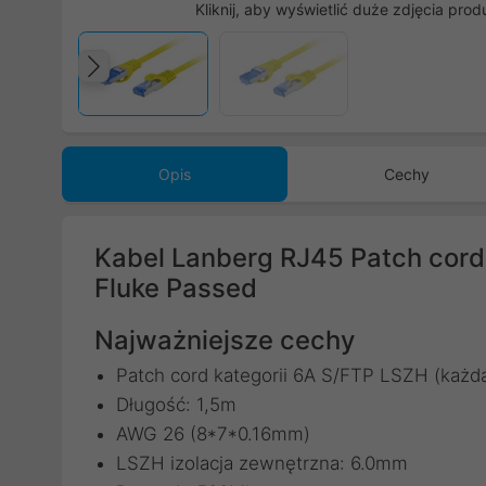
Kliknij, aby wyświetlić duże zdjęcia prod
Poprzedni
Opis
Cechy
Kabel Lanberg RJ45 Patch cord
Fluke Passed
Najważniejsze cechy
Patch cord kategorii 6A S/FTP LSZH (każd
Długość: 1,5m
AWG 26 (8*7*0.16mm)
LSZH izolacja zewnętrzna: 6.0mm