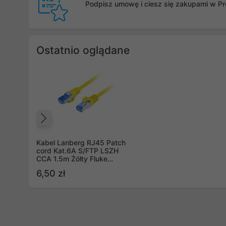
Podpisz umowę i ciesz się zakupami w Pro
Ostatnio oglądane
Poprzedni
Kabel Lanberg RJ45 Patch
cord Kat.6A S/FTP LSZH
CCA 1.5m Żółty Fluke
Passed
6,50 zł