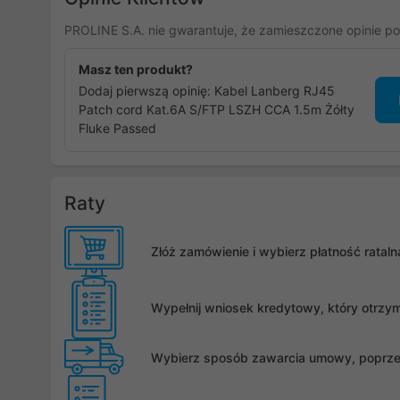
PROLINE S.A. nie gwarantuje, że zamieszczone opinie po
Masz ten produkt?
Dodaj pierwszą opinię: Kabel Lanberg RJ45
Patch cord Kat.6A S/FTP LSZH CCA 1.5m Żółty
Fluke Passed
Raty
Złóż zamówienie i wybierz płatność rata
Wypełnij wniosek kredytowy, który otrzy
Wybierz sposób zawarcia umowy, poprzez 