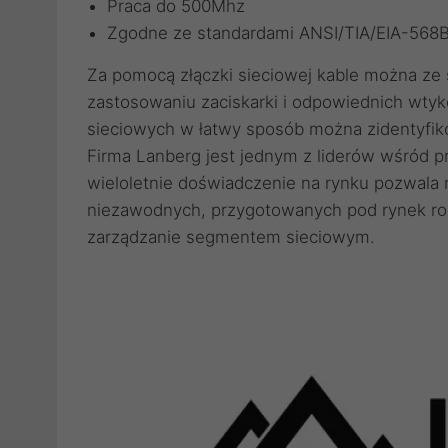
Praca do 500Mhz
Zgodne ze standardami ANSI/TIA/EIA-568
Za pomocą
złączki sieciowej
kable można ze s
zastosowaniu
zaciskarki
i odpowiednich
wtyk
sieciowych
w łatwy sposób można zidentyfik
Firma Lanberg jest jednym z liderów wśród 
wieloletnie doświadczenie na rynku pozwala
niezawodnych, przygotowanych pod rynek roz
zarządzanie segmentem sieciowym.