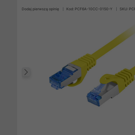
Dodaj pierwszą opinię
Kod: PCF6A-10CC-0150-Y
SKU: PC
Poprzedni