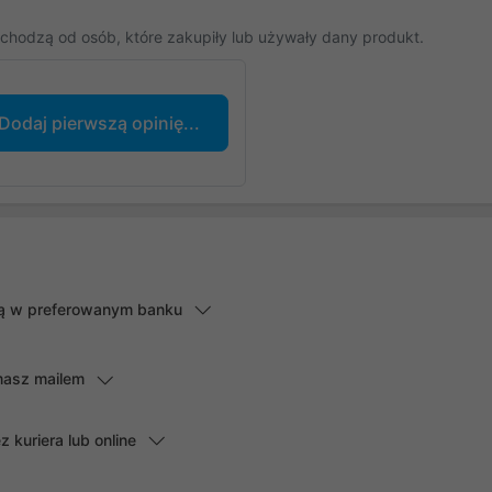
chodzą od osób, które zakupiły lub używały dany produkt.
Dodaj pierwszą opinię...
lną w preferowanym banku
masz mailem
kuriera lub online