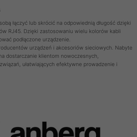
B
obą łączyć lub skrócić na odpowiednią długość dzięki
ów RJ45
. Dzięki zastosowaniu
wielu kolorów kabli
ować podłączone urządzenie.
producentów urządzeń i akcesoriów sieciowych. Nabyte
 na dostarczanie klientom nowoczesnych,
wiązań, ułatwiających efektywne prowadzenie i