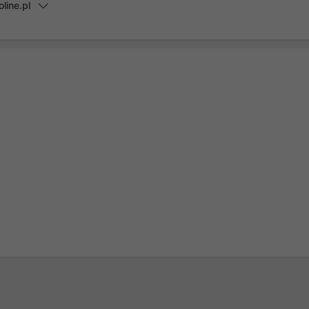
line.pl