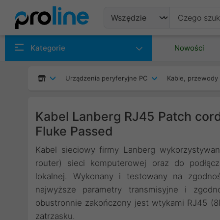
Produkty
Kategorie
Nowości
Producenci
Urządzenia peryferyjne PC
Kable, przewody 
Kategorie
Kabel Lanberg RJ45 Patch cor
Fluke Passed
Kabel sieciowy firmy Lanberg wykorzystywan
router) sieci komputerowej oraz do podłącz
lokalnej. Wykonany i testowany na zgodno
najwyższe parametry transmisyjne i zgodn
obustronnie zakończony jest wtykami RJ45 (
zatrzasku.