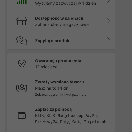
Wysyłamy zazwyczaj w 1 dzień
Dostępność w salonach
Zobacz stany magazynowe
Zapytaj o produkt
Gwarancja producenta
12 miesiące
Zwrot / wymiana towaru
Masz na to 14 dni.
Zobacz regulamin i wyłączenia...
Zapłać za pomocą
BLIK, BLIK Płacę Później, PayPo,
Przelewy24, Raty, Kartą, Za pobraniem