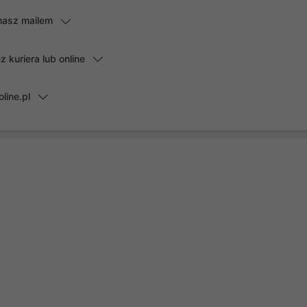
masz mailem
kuriera lub online
line.pl