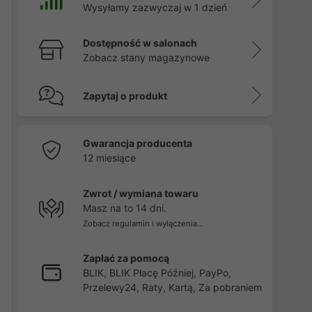
Wysyłamy zazwyczaj w 1 dzień
Dostępność w salonach
Zobacz stany magazynowe
Zapytaj o produkt
Gwarancja producenta
12 miesiące
Zwrot / wymiana towaru
Masz na to 14 dni.
Zobacz regulamin i wyłączenia...
Zapłać za pomocą
BLIK, BLIK Płacę Później, PayPo,
Przelewy24, Raty, Kartą, Za pobraniem