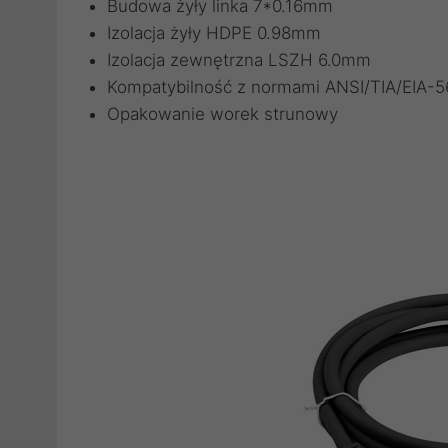
Budowa żyły linka 7*0.16mm
Izolacja żyły HDPE 0.98mm
Izolacja zewnętrzna LSZH 6.0mm
Kompatybilność z normami ANSI/TIA/EIA-
Opakowanie worek strunowy