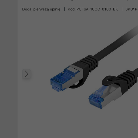
Dodaj pierwszą opinię
Kod: PCF6A-10CC-0100-BK
SKU: 
Poprzedni