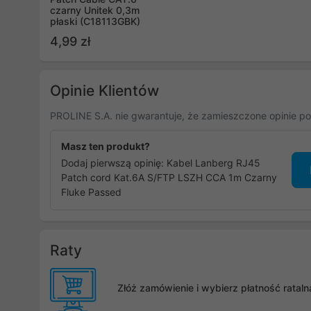
czarny Unitek 0,3m
płaski (C18113GBK)
4,99 zł
Opinie Klientów
PROLINE S.A. nie gwarantuje, że zamieszczone opinie po
Masz ten produkt?
Dodaj pierwszą opinię: Kabel Lanberg RJ45
Patch cord Kat.6A S/FTP LSZH CCA 1m Czarny
Fluke Passed
Raty
Złóż zamówienie i wybierz płatność rata