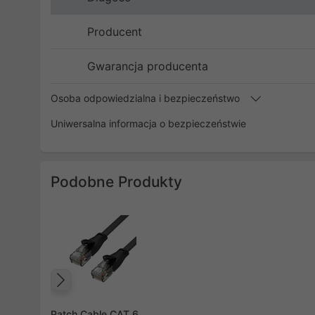
Producent
Gwarancja producenta
Osoba odpowiedzialna i bezpieczeństwo
Uniwersalna informacja o bezpieczeństwie
Podobne Produkty
Poprzedni
Patch Cable CAT.6