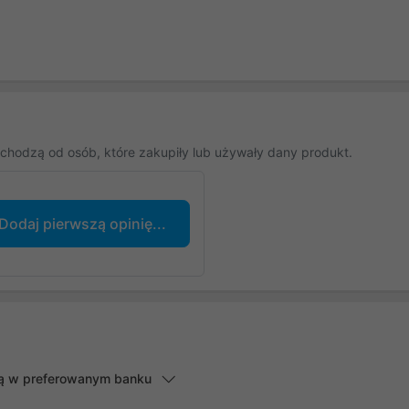
chodzą od osób, które zakupiły lub używały dany produkt.
Dodaj pierwszą opinię...
lną w preferowanym banku