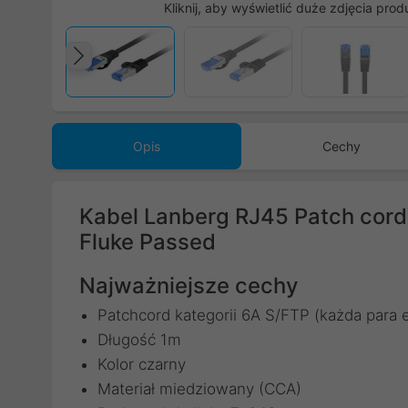
Kliknij, aby wyświetlić duże zdjęcia prod
Poprzedni
Opis
Cechy
Kabel Lanberg RJ45 Patch cor
Fluke Passed
Najważniejsze cechy
Patchcord kategorii 6A S/FTP (każda para 
Długość 1m
Kolor czarny
Materiał miedziowany (CCA)