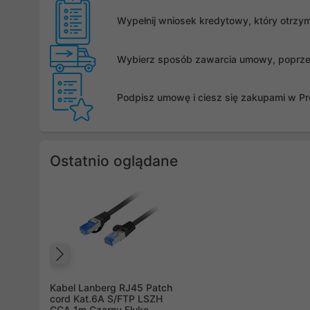
Wypełnij wniosek kredytowy, który otrzy
Wybierz sposób zawarcia umowy, poprzez 
Podpisz umowę i ciesz się zakupami w Pro
Ostatnio oglądane
Poprzedni
Kabel Lanberg RJ45 Patch
cord Kat.6A S/FTP LSZH
CCA 1m Czarny Fluke