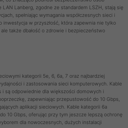
e LAN Lanberg, zgodne ze standardem LSZH, stają się
cjach, spełniając wymagania współczesnych sieci i
 inwestycja w przyszłość, która zapewnia nie tylko
 ale także dbałość o zdrowie i bezpieczeństwo
iowymi kategorii 5e, 6, 6a, 7 oraz najbardziej
ydajności i zastosowania sieci komputerowych. Kable
s i są odpowiednie dla większości domowych i
poprzeczkę, zapewniając przepustowość do 10 Gbps,
ających aplikacji sieciowych. Kable kategorii 6a
do 10 Gbps, oferując przy tym jeszcze lepszą ochronę
wyborem dla nowoczesnych, dużych instalacji