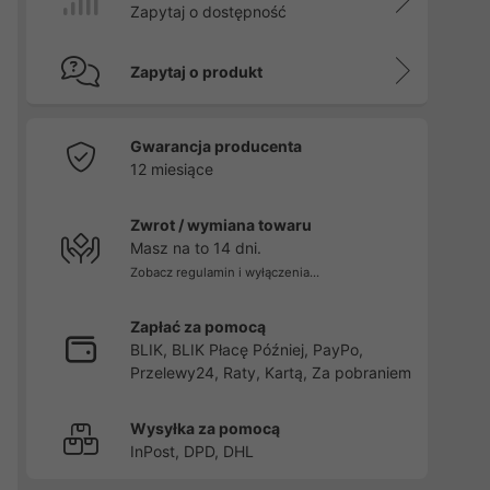
Zapytaj o dostępność
Zapytaj o produkt
Gwarancja producenta
12 miesiące
Zwrot / wymiana towaru
Masz na to 14 dni.
Zobacz regulamin i wyłączenia...
Zapłać za pomocą
BLIK, BLIK Płacę Później, PayPo,
Przelewy24, Raty, Kartą, Za pobraniem
Wysyłka za pomocą
InPost, DPD, DHL