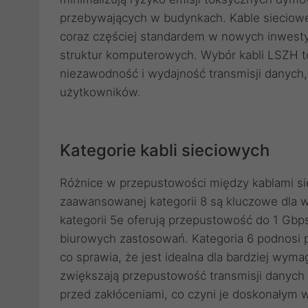
przebywających w budynkach. Kable sieciow
coraz częściej standardem w nowych inwesty
struktur komputerowych. Wybór kabli LSZH to
niezawodność i wydajność transmisji danych,
użytkowników.
Kategorie kabli sieciowych
Różnice w przepustowości między kablami siec
zaawansowanej kategorii 8 są kluczowe dla w
kategorii 5e oferują przepustowość do 1 Gbp
biurowych zastosowań. Kategoria 6 podnosi 
co sprawia, że jest idealna dla bardziej wymag
zwiększają przepustowość transmisji danych 
przed zakłóceniami, co czyni je doskonałym 