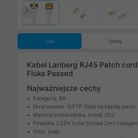
Poprzedni
Opis
Cechy
Kabel Lanberg RJ45 Patch cord
Fluke Passed
Najważniejsze cechy
Kategoria: 6A​
Ekranowanie: S/FTP (folia na każdej parze +
Materiał przewodnika: miedź (Cu)​
Powłoka: LSZH (Low Smoke Zero Halogen)
Kolor: biały​