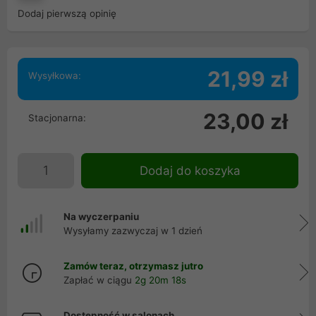
Dodaj pierwszą opinię
21,99 zł
Wysyłkowa:
23,00 zł
Stacjonarna:
Dodaj do koszyka
Na wyczerpaniu
Wysyłamy zazwyczaj w 1 dzień
Zamów teraz, otrzymasz jutro
Zapłać w ciągu
2g 20m 17s
Dostępność w salonach