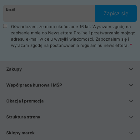
Email
Zapisz się
Oświadczam, że mam ukończone 16 lat. Wyrażam zgodę na
zapisanie mnie do Newslettera Proline i przetwarzanie mojego
adresu e-mail w celu wysyłki wiadomości. Zapoznałem się i
wyrażam zgodę na postanowienia
regulaminu newslettera
.
Zakupy
Współpraca hurtowa i MŚP
Okazja i promocja
Struktura strony
Sklepy marek