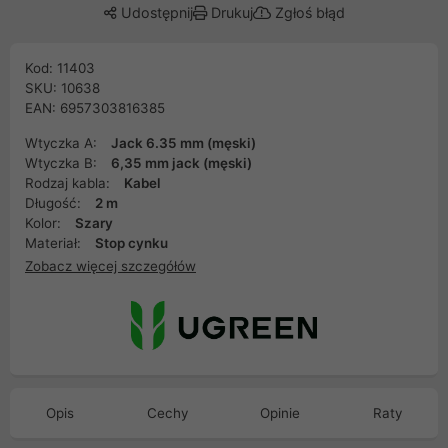
Udostępnij
Drukuj
Zgłoś błąd
Kod: 11403
SKU: 10638
EAN: 6957303816385
Wtyczka A:
Jack 6.35 mm (męski)
Wtyczka B:
6,35 mm jack (męski)
Rodzaj kabla:
Kabel
Długość:
2 m
Kolor:
Szary
Materiał:
Stop cynku
Zobacz więcej szczegółów
Opis
Cechy
Opinie
Raty