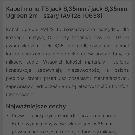
Kabel mono TS jack 6,35mm / jack 6,35mm
Ugreen 2m - szary (AV128 10638)
Kabel Ugreen AV128 to niezastąpione narzędzie dla
każdego muzyka, DJ-a czy technika dźwięku. Dzięki
dwóm złączom jack 6,35 mm podłączysz nim niemal
każde urządzenie audio: od mikrofonów, przez gitary, po
miksery audio. Wysokiej jakości materiały i solidna
konstrukcja zapewniają niezawodność, a osłona
pleciona chroni przed uszkodzeniami mechanicznymi,
zapewniając jednocześnie dużą elastyczność i komfort
użytkowania.
Najważniejsze cechy
Pozwala podłączyć różnorodne urządzenia audio.
Kabel wyposażony w dwa złącza jack 6,35 mm
pozwala podłączyć mikrofony, gitary czy miksery