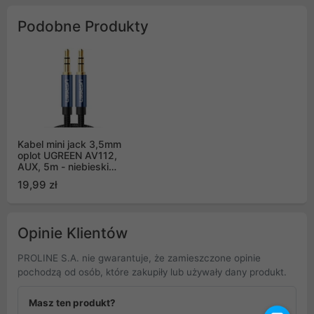
Podobne Produkty
Kabel mini jack 3,5mm
oplot UGREEN AV112,
AUX, 5m - niebieski
(10689)
19,99 zł
Opinie Klientów
PROLINE S.A. nie gwarantuje, że zamieszczone opinie
pochodzą od osób, które zakupiły lub używały dany produkt.
Masz ten produkt?