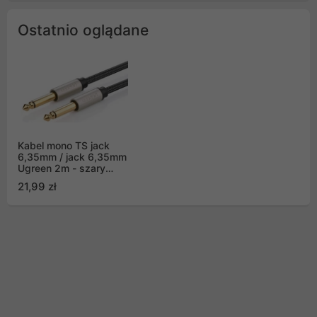
Ostatnio oglądane
Kabel mono TS jack
6,35mm / jack 6,35mm
Ugreen 2m - szary
(AV128 10638)
21,99 zł