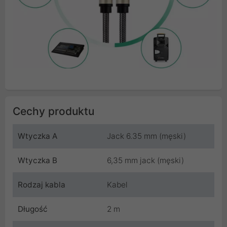
Cechy produktu
Wtyczka A
Jack 6.35 mm (męski)
Wtyczka B
6,35 mm jack (męski)
Rodzaj kabla
Kabel
Długość
2 m