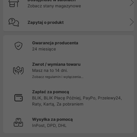
Zobacz stany magazynowe
Zapytaj o produkt
Gwarancja producenta
24 miesiące
Zwrot / wymiana towaru
Masz na to 14 dni.
Zobacz regulamin i wyłączenia...
Zapłać za pomocą
BLIK, BLIK Płacę Później, PayPo, Przelewy24,
Raty, Kartą, Za pobraniem
Wysyłka za pomocą
InPost, DPD, DHL