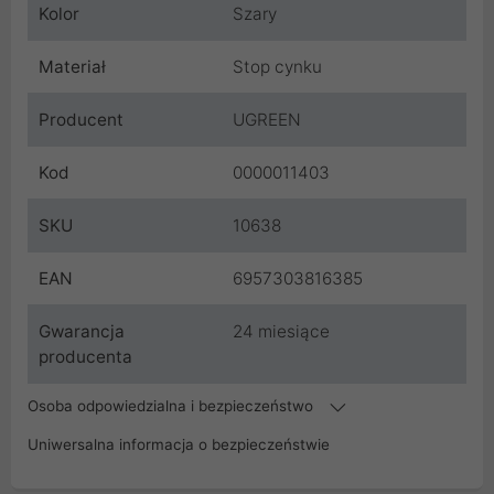
Kolor
Szary
Materiał
Stop cynku
Producent
UGREEN
Kod
0000011403
SKU
10638
EAN
6957303816385
Gwarancja
24 miesiące
producenta
Osoba odpowiedzialna i bezpieczeństwo
Uniwersalna informacja o bezpieczeństwie