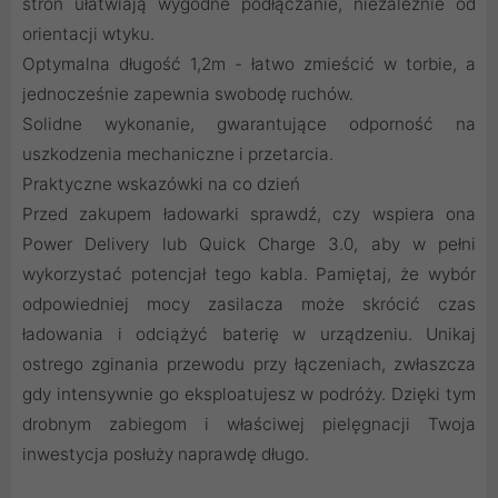
stron ułatwiają wygodne podłączanie, niezależnie od
orientacji wtyku.
Optymalna długość 1,2m - łatwo zmieścić w torbie, a
jednocześnie zapewnia swobodę ruchów.
Solidne wykonanie, gwarantujące odporność na
uszkodzenia mechaniczne i przetarcia.
Praktyczne wskazówki na co dzień
Przed zakupem ładowarki sprawdź, czy wspiera ona
Power Delivery lub Quick Charge 3.0, aby w pełni
wykorzystać potencjał tego kabla. Pamiętaj, że wybór
odpowiedniej mocy zasilacza może skrócić czas
ładowania i odciążyć baterię w urządzeniu. Unikaj
ostrego zginania przewodu przy łączeniach, zwłaszcza
gdy intensywnie go eksploatujesz w podróży. Dzięki tym
drobnym zabiegom i właściwej pielęgnacji Twoja
inwestycja posłuży naprawdę długo.