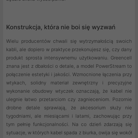
Konstrukcja, która nie boi się wyzwań
Wielu producentów chwali się wytrzymałością swoich
kabli, ale dopiero w praktyce przekonujesz się, czy dany
produkt sprosta intensywnemu użytkowaniu. Greencell
znana jest z dbałości o detale, a model PowerStream to
połączenie estetyki i jakości. Wzmocnione łączenia przy
wtykach, solidny materiał zewnętrzny i precyzyjne
wykonanie obudowy wtyczek oznaczają, że kabel nie
ulegnie łatwo przetarciom czy zagnieceniom. Pozornie
drobne detale sprawiają, że akcesorium służy nie
tygodniami, ale miesiącami i latami, zachowując przy
tym pełnię funkcjonalności. Na co dzień zdarzają się
sytuacje, w których kabel spada z biurka, owija się wokół