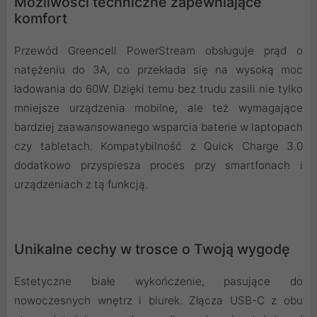
Możliwości techniczne zapewniające
komfort
Przewód Greencell PowerStream obsługuje prąd o
natężeniu do 3A, co przekłada się na wysoką moc
ładowania do 60W. Dzięki temu bez trudu zasili nie tylko
mniejsze urządzenia mobilne, ale też wymagające
bardziej zaawansowanego wsparcia baterie w laptopach
czy tabletach. Kompatybilność z Quick Charge 3.0
dodatkowo przyspiesza proces przy smartfonach i
urządzeniach z tą funkcją.
Unikalne cechy w trosce o Twoją wygodę
Estetyczne białe wykończenie, pasujące do
nowoczesnych wnętrz i biurek. Złącza USB-C z obu