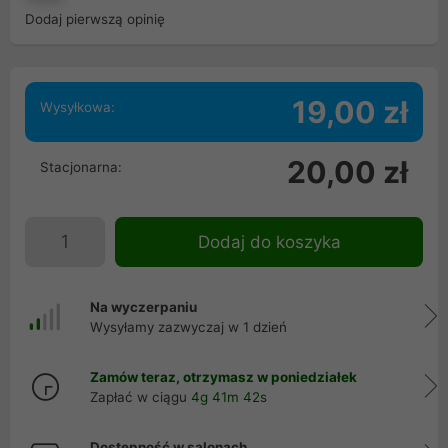
Dodaj pierwszą opinię
19,00 zł
Wysyłkowa:
20,00 zł
Stacjonarna:
Dodaj do koszyka
Na wyczerpaniu
Wysyłamy zazwyczaj w 1 dzień
Zamów teraz, otrzymasz w poniedziałek
Zapłać w ciągu
4g 41m 41s
Dostępność w salonach