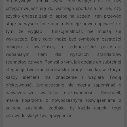
intensywnym tempie życia. Bez względu na to, czy
przygotowujesz się do ważnego spotkania online, czy
szybko chcesz zasilić laptop na uczelni, ten przewód
staje na wysokości zadania. Istnieje pewna opowieść o
tym, że wygląd i funkcjonalność nie muszą się
wykluczać. Biały kolor może być symbolem czystości
designu i świeżości, a jednocześnie pozostaje
wspaniałym tłem dla wysokich standardów
technologicznych. Pomyśl o tym, jak dodaje on subtelnej
elegancji Twojemu środowisku pracy - biurku, w którym
każdy element ma znaczenie i wspiera Twoją
efektywność. Jednocześnie nie można zapominać o
najważniejszej wartości: niezawodności. Greencell,
marka kojarzona z nowoczesnymi rozwiązaniami z
zakresu zasilania, zadbała, by każdy aspekt tego
przewodu służył Twojej wygodzie.