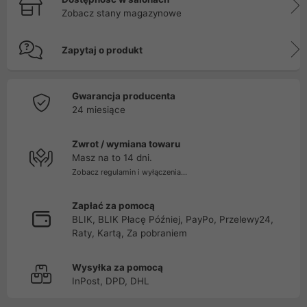
Zobacz stany magazynowe
Zapytaj o produkt
Gwarancja producenta
24 miesiące
Zwrot / wymiana towaru
Masz na to 14 dni.
Zobacz regulamin i wyłączenia...
Zapłać za pomocą
BLIK, BLIK Płacę Później, PayPo, Przelewy24,
Raty, Kartą, Za pobraniem
Wysyłka za pomocą
InPost, DPD, DHL