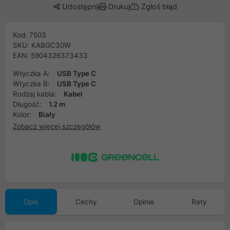
Udostępnij
Drukuj
Zgłoś błąd
Kod: 7503
SKU: KABGC30W
EAN: 5904326373433
Wtyczka A:
USB Type C
Wtyczka B:
USB Type C
Rodzaj kabla:
Kabel
Długość:
1.2 m
Kolor:
Biały
Zobacz więcej szczegółów
Opis
Cechy
Opinie
Raty