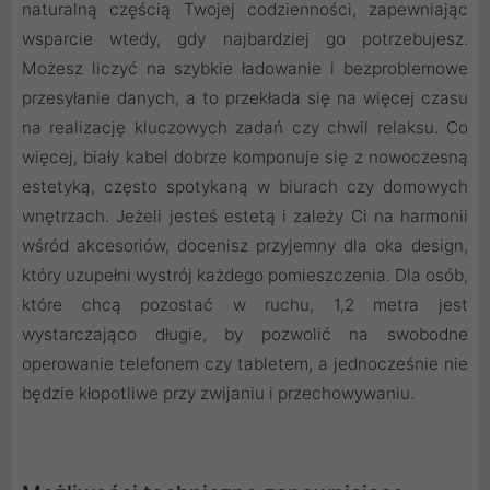
naturalną częścią Twojej codzienności, zapewniając
wsparcie wtedy, gdy najbardziej go potrzebujesz.
Możesz liczyć na szybkie ładowanie i bezproblemowe
przesyłanie danych, a to przekłada się na więcej czasu
na realizację kluczowych zadań czy chwil relaksu. Co
więcej, biały kabel dobrze komponuje się z nowoczesną
estetyką, często spotykaną w biurach czy domowych
wnętrzach. Jeżeli jesteś estetą i zależy Ci na harmonii
wśród akcesoriów, docenisz przyjemny dla oka design,
który uzupełni wystrój każdego pomieszczenia. Dla osób,
które chcą pozostać w ruchu, 1,2 metra jest
wystarczająco długie, by pozwolić na swobodne
operowanie telefonem czy tabletem, a jednocześnie nie
będzie kłopotliwe przy zwijaniu i przechowywaniu.