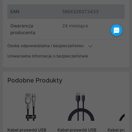
EAN
5904326373433
Gwarancja
24 miesiące
producenta
Osoba odpowiedzialna i bezpieczeństwo
Uniwersalna informacja o bezpieczeństwie
Podobne Produkty
Kabel przewód USB
Kabel przewód USB
Kabel prze