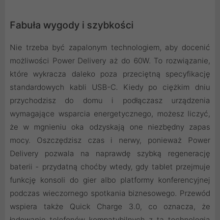
Fabuła wygody i szybkości
Nie trzeba być zapalonym technologiem, aby docenić
możliwości Power Delivery aż do 60W. To rozwiązanie,
które wykracza daleko poza przeciętną specyfikację
standardowych kabli USB-C. Kiedy po ciężkim dniu
przychodzisz do domu i podłączasz urządzenia
wymagające wsparcia energetycznego, możesz liczyć,
że w mgnieniu oka odzyskają one niezbędny zapas
mocy. Oszczędzisz czas i nerwy, ponieważ Power
Delivery pozwala na naprawdę szybką regenerację
baterii - przydatną choćby wtedy, gdy tablet przejmuje
funkcję konsoli do gier albo platformy konferencyjnej
podczas wieczornego spotkania biznesowego. Przewód
wspiera także Quick Charge 3.0, co oznacza, że
ładowanie telefonów kompatybilnych z tą technologią