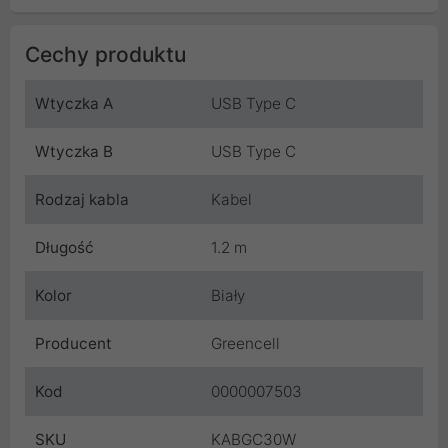
Cechy produktu
Wtyczka A
USB Type C
Wtyczka B
USB Type C
Rodzaj kabla
Kabel
Długość
1.2 m
Kolor
Biały
Producent
Greencell
Kod
0000007503
SKU
KABGC30W