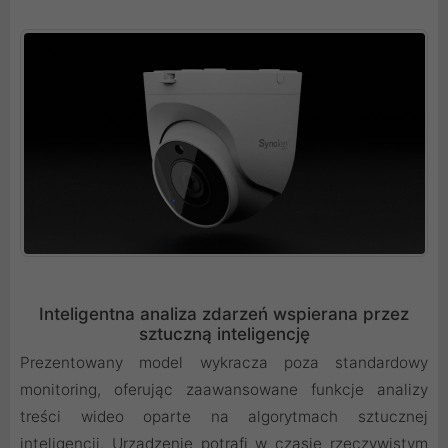
Inteligentna analiza zdarzeń wspierana przez
sztuczną inteligencję
Prezentowany model wykracza poza standardowy
monitoring, oferując zaawansowane funkcje analizy
treści wideo oparte na algorytmach sztucznej
inteligencji. Urządzenie potrafi w czasie rzeczywistym