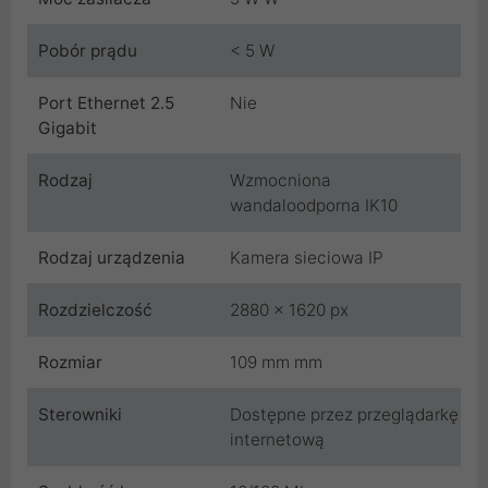
Pobór prądu
< 5 W
Port Ethernet 2.5
Nie
Gigabit
Rodzaj
Wzmocniona
wandaloodporna IK10
Rodzaj urządzenia
Kamera sieciowa IP
Rozdzielczość
2880 x 1620 px
Rozmiar
109 mm mm
Sterowniki
Dostępne przez przeglądarkę
internetową