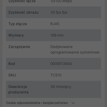
Szybkość łącza
10/100 Mbps
Szybkość obrazu
30 fps fps
Typ złącza
RJ45
Wymiary
109 mm
Zarządzanie
Dedykowane
oprogramowanie systemowe
Kod
0000013604
SKU
TC510
Gwarancja
36 miesięcy
producenta
Osoba odpowiedzialna i bezpieczeństwo