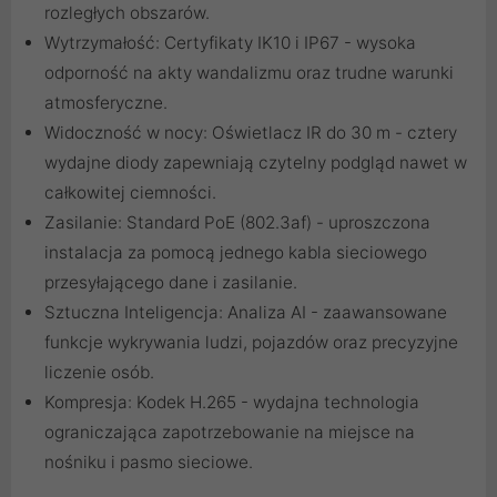
rozległych obszarów.
Wytrzymałość: Certyfikaty IK10 i IP67 - wysoka
odporność na akty wandalizmu oraz trudne warunki
atmosferyczne.
Widoczność w nocy: Oświetlacz IR do 30 m - cztery
wydajne diody zapewniają czytelny podgląd nawet w
całkowitej ciemności.
Zasilanie: Standard PoE (802.3af) - uproszczona
instalacja za pomocą jednego kabla sieciowego
przesyłającego dane i zasilanie.
Sztuczna Inteligencja: Analiza AI - zaawansowane
funkcje wykrywania ludzi, pojazdów oraz precyzyjne
liczenie osób.
Kompresja: Kodek H.265 - wydajna technologia
ograniczająca zapotrzebowanie na miejsce na
nośniku i pasmo sieciowe.