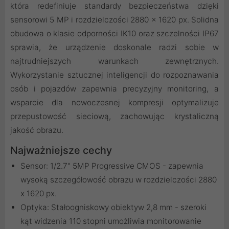
która redefiniuje standardy bezpieczeństwa dzięki
sensorowi 5 MP i rozdzielczości 2880 x 1620 px. Solidna
obudowa o klasie odporności IK10 oraz szczelności IP67
sprawia, że urządzenie doskonale radzi sobie w
najtrudniejszych warunkach zewnętrznych.
Wykorzystanie sztucznej inteligencji do rozpoznawania
osób i pojazdów zapewnia precyzyjny monitoring, a
wsparcie dla nowoczesnej kompresji optymalizuje
przepustowość sieciową, zachowując krystaliczną
jakość obrazu.
Najważniejsze cechy
Sensor: 1/2.7" 5MP Progressive CMOS - zapewnia
wysoką szczegółowość obrazu w rozdzielczości 2880
x 1620 px.
Optyka: Stałoogniskowy obiektyw 2,8 mm - szeroki
kąt widzenia 110 stopni umożliwia monitorowanie