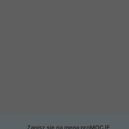
Zapisz się na mega proMOCJE