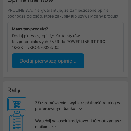
PROLINE S.A. nie gwarantuje, że zamieszczone opinie
pochodzą od osób, które zakupiły lub używały dany produkt.
Masz ten produkt?
Dodaj pierwszą opinię: Karta styków
bezpotencjałowych EVER do POWERLINE RT PRO
1K-3K (T/KKON-0023/00)
Dodaj pierwszą opinię...
Raty
Złóż zamówienie i wybierz płatność ratalną w
preferowanym banku
Wypełnij wniosek kredytowy, który otrzymasz
mailem