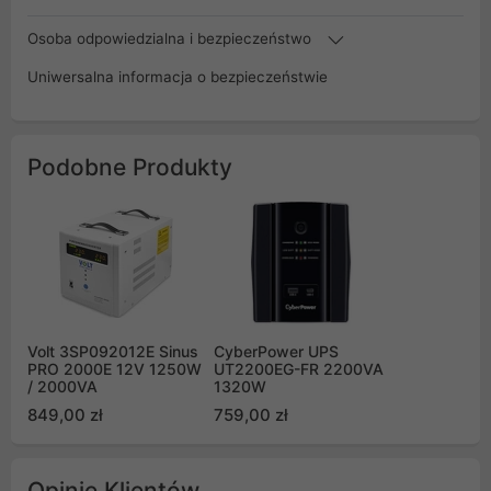
Osoba odpowiedzialna i bezpieczeństwo
Uniwersalna informacja o bezpieczeństwie
Podobne Produkty
Volt 3SP092012E Sinus
CyberPower UPS
PRO 2000E 12V 1250W
UT2200EG-FR 2200VA
/ 2000VA
1320W
849,00 zł
759,00 zł
Opinie Klientów