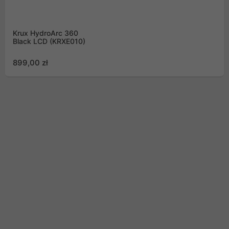
Krux HydroArc 360
Black LCD (KRXE010)
899,00 zł