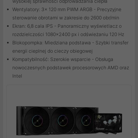
wysokiej sprawności odprowadzania ciepła
Wentylatory: 3x 120 mm PWM ARGB - Precyzyjne
sterowanie obrotami w zakresie do 2600 obr/min
Ekran: 6,8 cala IPS - Panoramiczny wyświetlacz o
rozdzielczości 1080×2400 px i odświeżaniu 120 Hz
Blokopompka: Miedziana podstawa - Szybki transfer
energii cieplnej do cieczy obiegowej
Kompatybilność: Szerokie wsparcie - Obsługa
nowoczesnych podstawek procesorowych AMD oraz
Intel