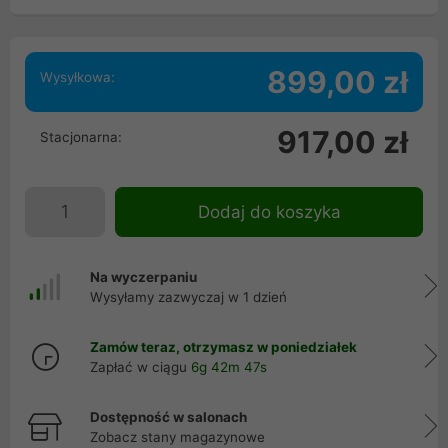
899,00 zł
Wysyłkowa:
917,00 zł
Stacjonarna:
Dodaj do koszyka
Na wyczerpaniu
Wysyłamy zazwyczaj w 1 dzień
Zamów teraz, otrzymasz w poniedziałek
Zapłać w ciągu
6g 42m 46s
Dostępność w salonach
Zobacz stany magazynowe