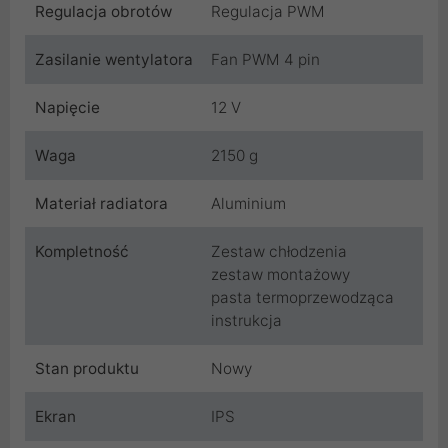
Regulacja obrotów
Regulacja PWM
Zasilanie wentylatora
Fan PWM 4 pin
Napięcie
12 V
Waga
2150 g
Materiał radiatora
Aluminium
Kompletność
Zestaw chłodzenia
zestaw montażowy
pasta termoprzewodząca
instrukcja
Stan produktu
Nowy
Ekran
IPS