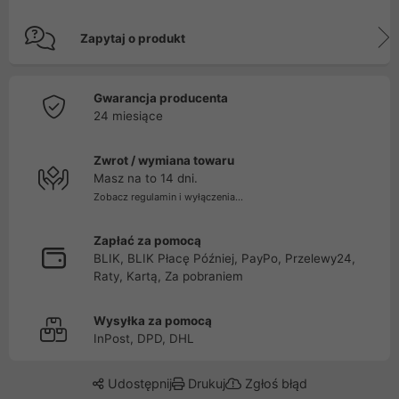
Zapytaj o produkt
Gwarancja producenta
24 miesiące
Zwrot / wymiana towaru
Masz na to 14 dni.
Zobacz regulamin i wyłączenia...
Zapłać za pomocą
BLIK, BLIK Płacę Później, PayPo, Przelewy24,
Raty, Kartą, Za pobraniem
Wysyłka za pomocą
InPost, DPD, DHL
Udostępnij
Drukuj
Zgłoś błąd