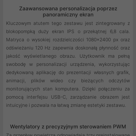
Zaawansowana personalizacja poprzez
panoramiczny ekran
Kluczowym atutem tego zestawu jest zintegrowany z
blokopompką duży ekran IPS o przekątnej 6,8 cala.
Matryca o wysokiej rozdzielczości 1080×2400 px oraz
odświeżaniu 120 Hz zapewnia doskonałą płynność oraz
jakość wyświetlanego obrazu. Użytkownik ma pełną
swobodę w personalizacji urządzenia, wykorzystując
dedykowaną aplikację do prezentacji własnych grafik,
animacji, plików wideo czy bieżących odczytów
monitorujących stan komputera. Dzięki połączeniu za
pomocą interfejsu USB-C, zarządzanie obrazem jest
intuicyjne i pozwala na łatwą zmianę estetyki zestawu.
Wentylatory z precyzyjnym sterowaniem PWM
Za przepływ powietrza odpowiadają trzy preinstalowane