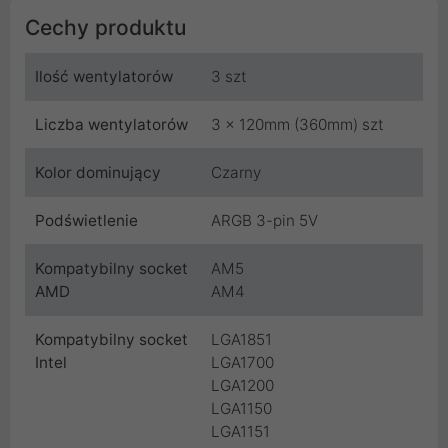
Cechy produktu
Ilość wentylatorów
3 szt
Liczba wentylatorów
3 x 120mm (360mm) szt
Kolor dominujący
Czarny
Podświetlenie
ARGB 3-pin 5V
Kompatybilny socket
AM5
AMD
AM4
Kompatybilny socket
LGA1851
Intel
LGA1700
LGA1200
LGA1150
LGA1151