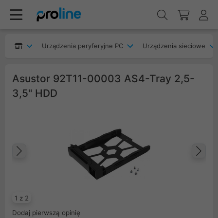
Urządzenia peryferyjne PC
Urządzenia sieciowe
Asustor 92T11-00003 AS4-Tray 2,5-
3,5" HDD
Poprzedni
Na
1 z 2
Dodaj pierwszą opinię