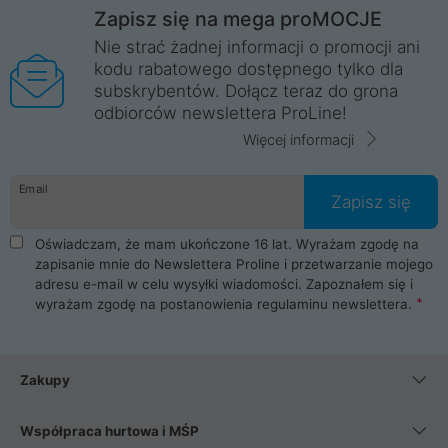
Zapisz się na mega proMOCJE
Nie strać żadnej informacji o promocji ani
kodu rabatowego dostępnego tylko dla
subskrybentów. Dołącz teraz do grona
odbiorców newslettera ProLine!
Więcej informacji
Email
Zapisz się
Oświadczam, że mam ukończone 16 lat. Wyrażam zgodę na
zapisanie mnie do Newslettera Proline i przetwarzanie mojego
adresu e-mail w celu wysyłki wiadomości. Zapoznałem się i
wyrażam zgodę na postanowienia
regulaminu newslettera
.
Zakupy
Współpraca hurtowa i MŚP