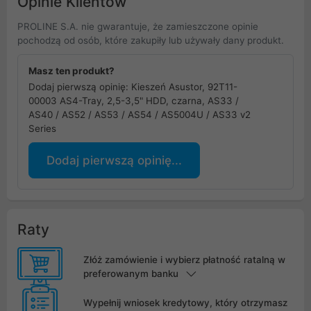
Opinie Klientów
PROLINE S.A. nie gwarantuje, że zamieszczone opinie
pochodzą od osób, które zakupiły lub używały dany produkt.
Masz ten produkt?
Dodaj pierwszą opinię: Kieszeń Asustor, 92T11-
00003 AS4-Tray, 2,5-3,5" HDD, czarna, AS33 /
AS40 / AS52 / AS53 / AS54 / AS5004U / AS33 v2
Series
Dodaj pierwszą opinię...
Raty
Złóż zamówienie i wybierz płatność ratalną w
preferowanym banku
Wypełnij wniosek kredytowy, który otrzymasz