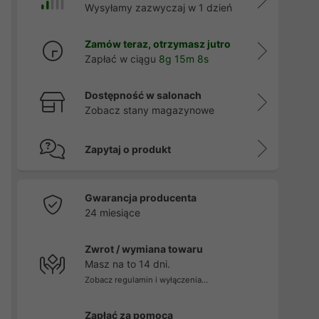
Wysyłamy zazwyczaj w 1 dzień
Zamów teraz, otrzymasz jutro
Zapłać w ciągu
8g 15m 7s
Dostępność w salonach
Zobacz stany magazynowe
Zapytaj o produkt
Gwarancja producenta
24 miesiące
Zwrot / wymiana towaru
Masz na to 14 dni.
Zobacz regulamin i wyłączenia...
Zapłać za pomocą