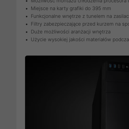
Możliwość montażu chłodzenia procesora
Miejsce na karty grafiki do 395 mm
Funkcjonalne wnętrze z tunelem na zasilac
Filtry zabezpieczające przed kurzem na s
Duże możliwości aranżacji wnętrza
Użycie wysokiej jakości materiałów podczas