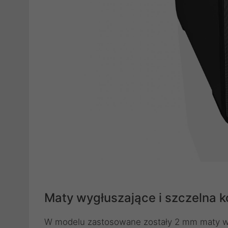
Maty wygłuszające i szczelna k
W modelu zastosowane zostały 2 mm maty wyg