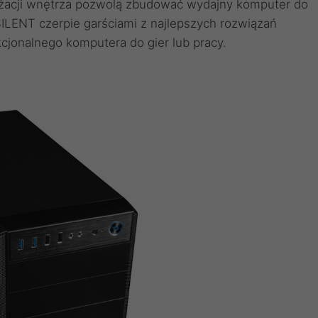
anżacji wnętrza pozwolą zbudować wydajny komputer do
ENT czerpie garściami z najlepszych rozwiązań
jonalnego komputera do gier lub pracy.