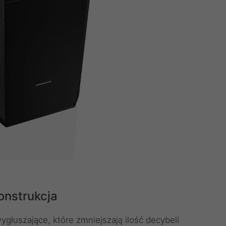
onstrukcja
łuszające, które zmniejszają ilość decybeli