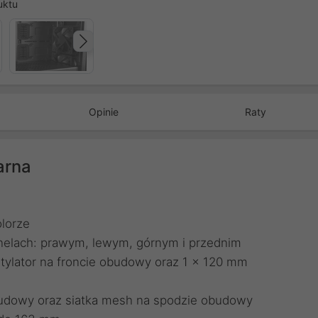
uktu
Następny
Opinie
Raty
arna
lorze
nelach: prawym, lewym, górnym i przednim
ylator na froncie obudowy oraz 1 x 120 mm
udowy oraz siatka mesh na spodzie obudowy