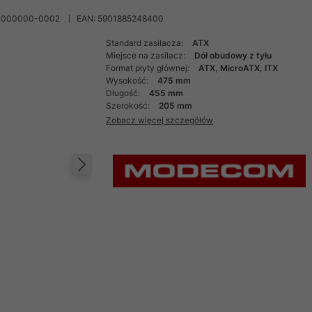
-000000-0002
EAN: 5901885248400
Standard zasilacza:
ATX
Miejsce na zasilacz:
Dół obudowy z tyłu
Format płyty głównej:
ATX, MicroATX, ITX
Wysokość:
475 mm
Długość:
455 mm
Szerokość:
205 mm
Zobacz więcej szczegółów
Następny