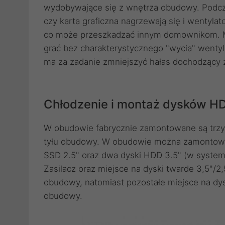
wydobywające się z wnętrza obudowy. Podcza
czy karta graficzna nagrzewają się i wentylat
co może przeszkadzać innym domownikom. Mat
grać bez charakterystycznego "wycia" went
ma za zadanie zmniejszyć hałas dochodzący 
Chłodzenie i montaż dysków H
W obudowie fabrycznie zamontowane są trzy w
tyłu obudowy. W obudowie można zamontować
SSD 2.5" oraz dwa dyski HDD 3.5" (w system
Zasilacz oraz miejsce na dyski twarde 3,5"/2
obudowy, natomiast pozostałe miejsce na dysk
obudowy.