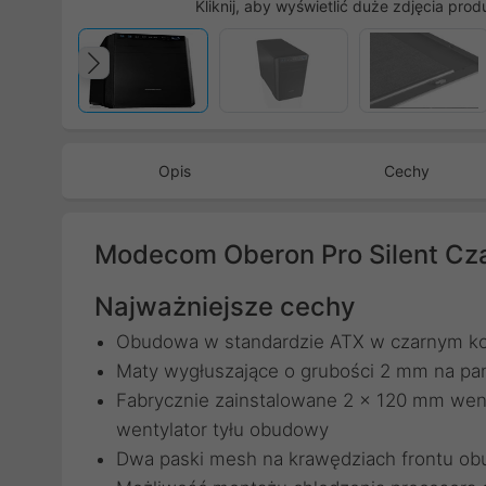
Kliknij, aby wyświetlić duże zdjęcia prod
Poprzedni
Opis
Cechy
Modecom Oberon Pro Silent Cz
Najważniejsze cechy
Obudowa w standardzie ATX w czarnym ko
Maty wygłuszające o grubości 2 mm na pa
Fabrycznie zainstalowane 2 x 120 mm went
wentylator tyłu obudowy
Dwa paski mesh na krawędziach frontu ob