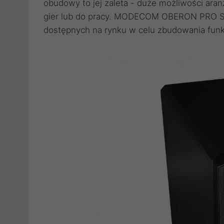
obudowy to jej zaleta - duże możliwości ar
gier lub do pracy. MODECOM OBERON PRO SIL
dostępnych na rynku w celu zbudowania funkc