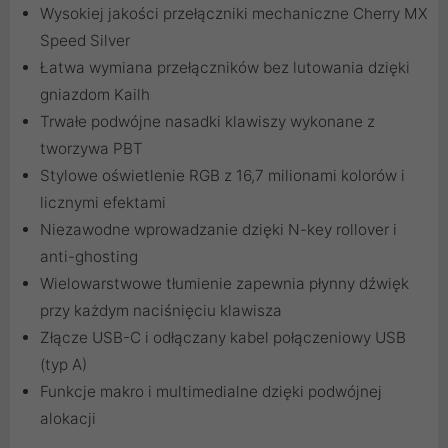
Wysokiej jakości przełączniki mechaniczne Cherry MX
Speed ​​Silver
Łatwa wymiana przełączników bez lutowania dzięki
gniazdom Kailh
Trwałe podwójne nasadki klawiszy wykonane z
tworzywa PBT
Stylowe oświetlenie RGB z 16,7 milionami kolorów i
licznymi efektami
Niezawodne wprowadzanie dzięki N-key rollover i
anti-ghosting
Wielowarstwowe tłumienie zapewnia płynny dźwięk
przy każdym naciśnięciu klawisza
Złącze USB-C i odłączany kabel połączeniowy USB
(typ A)
Funkcje makro i multimedialne dzięki podwójnej
alokacji