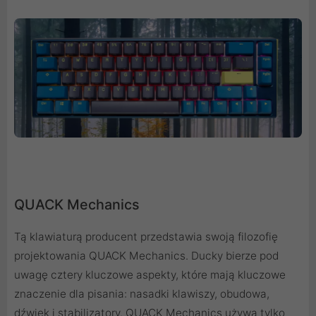
QUACK Mechanics
Tą klawiaturą producent przedstawia swoją filozofię
projektowania QUACK Mechanics. Ducky bierze pod
uwagę cztery kluczowe aspekty, które mają kluczowe
znaczenie dla pisania: nasadki klawiszy, obudowa,
dźwięk i stabilizatory. QUACK Mechanics używa tylko