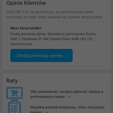
Opinie Klientów
PROLINE S.A. nie gwarantuje, że zamieszczone opinie
pochodzą od osób, które zakupiły lub używały dany produkt.
Masz ten produkt?
Dodaj pierwszą opinię: Klawiatura gamingowa Ducky
ONE 3 Daybreak SF MX-Speed-Silver RGB LED US,
mechaniczna
Dodaj pierwszą opinię...
Raty
Złóż zamówienie i wybierz płatność ratalną w
preferowanym banku
Wypełnij wniosek kredytowy, który otrzymasz
mailem