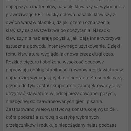
najlepszych materiałów, nasadki klawiszy są wykonane z
prawdziwego PBT. Ducky odlewa nasadki klawiszy z
dwóch warstw plastiku, dzięki czemu oznaczenia
klawiszy są zawsze łatwe do odczytania. Nasadki
klawiszy nie nabierają połysku, jaki dają inne tworzywa
sztuczne z powodu intensywnego użytkowania. Dzięki
temu klawiatura wygląda jak nowa przez długi czas.
Rozkład ciężaru i obniżona wysokość obudowy
poprawiają ogólną stabilność i równowagę klawiatury w
najbardziej wymagających momentach. Stosunek masy
przodu do tyłu został skrupulatnie zaprojektowany, aby
utrzymać klawiaturę w jednej niezachwianej pozycji,
niezbędnej do zaawansowanych gier i pisania.
Zastosowano wielowarstwową konstrukcję wyściółki,
która podkreśla surową akustykę wybranych
przełączników i redukuje niepożądany hałas podczas