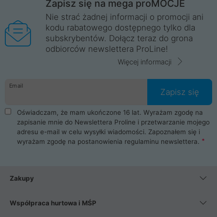
Zapisz się na mega proMOCJE
Nie strać żadnej informacji o promocji ani
kodu rabatowego dostępnego tylko dla
subskrybentów. Dołącz teraz do grona
odbiorców newslettera ProLine!
Więcej informacji
Email
Zapisz się
Oświadczam, że mam ukończone 16 lat. Wyrażam zgodę na
zapisanie mnie do Newslettera Proline i przetwarzanie mojego
adresu e-mail w celu wysyłki wiadomości. Zapoznałem się i
wyrażam zgodę na postanowienia
regulaminu newslettera
.
Zakupy
Współpraca hurtowa i MŚP