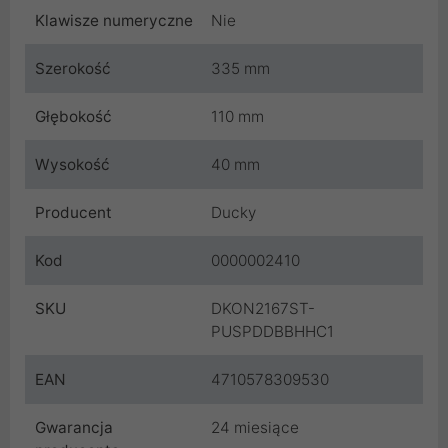
Klawisze numeryczne
Nie
Szerokość
335 mm
Głębokość
110 mm
Wysokość
40 mm
Producent
Ducky
Kod
0000002410
SKU
DKON2167ST-
PUSPDDBBHHC1
EAN
4710578309530
Gwarancja
24 miesiące