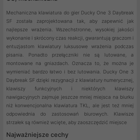
Mechaniczna klawiatura do gier Ducky One 3 Daybreak
SF została zaprojektowana tak, aby zapewnić jak
najlepsze wrażenia. Wszechstronne, wysokiej jakości
wykonanie i skrócony czas reakcji, gwarantują graczom i
entuzjastom klawiatury luksusowe wrażenia podczas
pisania. Ponadto przełączniki nie są lutowane, a
montowane na gniazdach. Oznacza to, że można je
wymieniać bardzo łatwo i bez lutowania. Ducky One 3
Daybreak SF dzięki rezygnacji z klawiatury numerycznej,
klawiszy funkcyjnych i niektórych klawiszy
nawigacyjnych zajmuje jeszcze mniej miejsca na biurku
niż konwencjonalna klawiatura TKL, ale jest też mniej
odpowiednia do zastosowań biurowych. Klawisze
strzałek są również wcięte, aby zaoszczędzić miejsce
Najważniejsze cechy