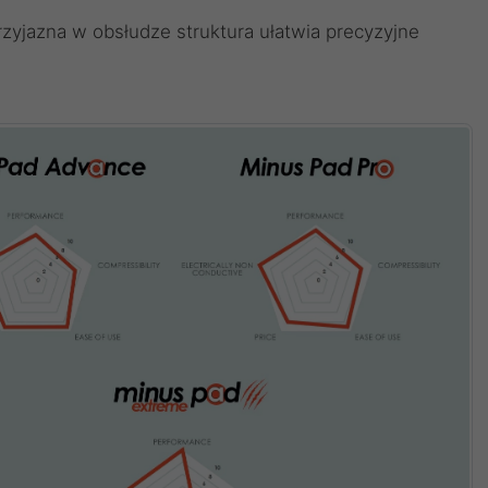
zyjazna w obsłudze struktura ułatwia precyzyjne