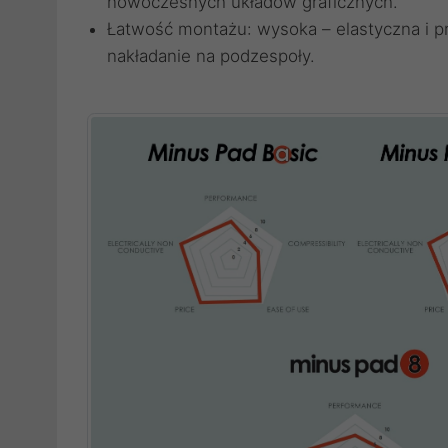
nowoczesnych układów graficznych.
Łatwość montażu: wysoka – elastyczna i pr
nakładanie na podzespoły.