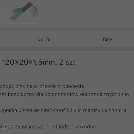
Następny
Opinie
Raty
 - 120x20x1,5mm, 2 szt
dność cieplna w ofercie producenta.
est bezpieczny dla komponentów elektronicznych i nie
ypełnia wszelkie nierówności i luki między układem a
SSD po zaawansowane chłodzenia wodne