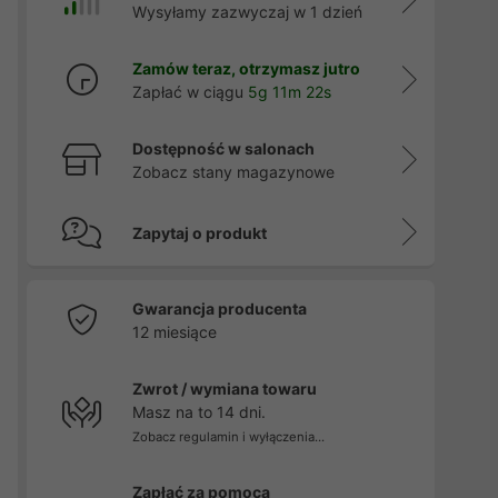
Wysyłamy zazwyczaj w 1 dzień
Zamów teraz, otrzymasz jutro
Zapłać w ciągu
5g 11m 21s
Dostępność w salonach
Zobacz stany magazynowe
Zapytaj o produkt
Gwarancja producenta
12 miesiące
Zwrot / wymiana towaru
Masz na to 14 dni.
Zobacz regulamin i wyłączenia...
Zapłać za pomocą