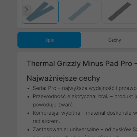
Poprzedni
Opis
Cechy
Thermal Grizzly Minus Pad Pro
Najważniejsze cechy
Seria: Pro – najwyższa wydajność i przewo
Przewodność elektryczna: brak – produkt j
powoduje zwarć.
Kompresja: wybitna – materiał doskonale w
radiatorem.
Zastosowanie: uniwersalne – od dysków 