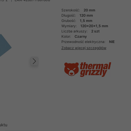
Szerokość:
20 mm
Długość:
120 mm
Grubość:
1,5 mm
Wymiary:
120x20x1,5 mm
Liczba arkuszy:
2 szt
Kolor:
Czarny
Przewodność elektryczna:
NIE
Zobacz więcej szczegółów
Następny
uktu