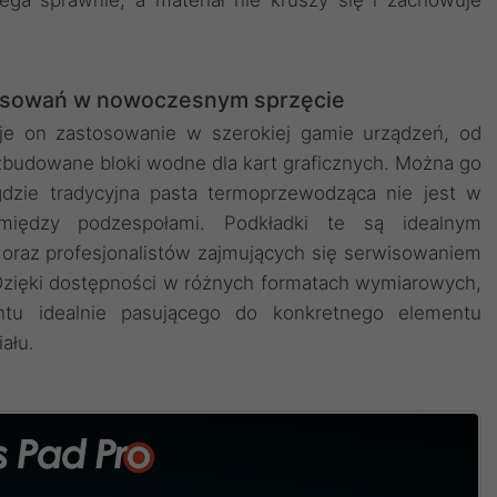
osowań w nowoczesnym sprzęcie
uje on zastosowanie w szerokiej gamie urządzeń, od
budowane bloki wodne dla kart graficznych. Można go
zie tradycyjna pasta termoprzewodząca nie jest w
 między podzespołami. Podkładki te są idealnym
 oraz profesjonalistów zajmujących się serwisowaniem
 Dzięki dostępności w różnych formatach wymiarowych,
ntu idealnie pasującego do konkretnego elementu
ału.