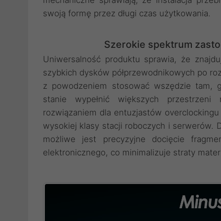
swoją formę przez długi czas użytkowania.
Szerokie spektrum zast
Uniwersalność produktu sprawia, że znajd
szybkich dysków półprzewodnikowych po roz
z powodzeniem stosować wszędzie tam, gd
stanie wypełnić większych przestrzeni
rozwiązaniem dla entuzjastów overclockingu
wysokiej klasy stacji roboczych i serwerów.
możliwe jest precyzyjne docięcie fragme
elektronicznego, co minimalizuje straty materi