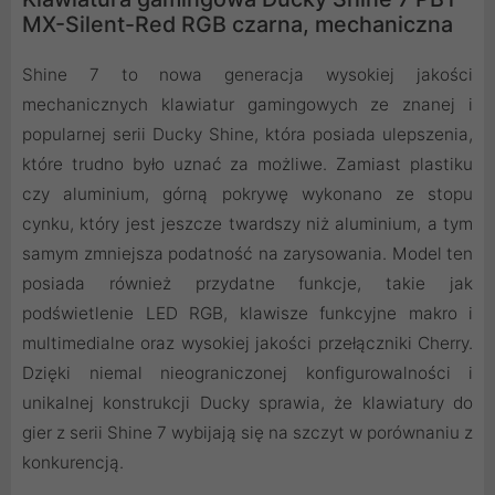
MX-Silent-Red RGB czarna, mechaniczna
Shine 7 to nowa generacja wysokiej jakości
mechanicznych klawiatur gamingowych ze znanej i
popularnej serii Ducky Shine, która posiada ulepszenia,
które trudno było uznać za możliwe. Zamiast plastiku
czy aluminium, górną pokrywę wykonano ze stopu
cynku, który jest jeszcze twardszy niż aluminium, a tym
samym zmniejsza podatność na zarysowania. Model ten
posiada również przydatne funkcje, takie jak
podświetlenie LED RGB, klawisze funkcyjne makro i
multimedialne oraz wysokiej jakości przełączniki Cherry.
Dzięki niemal nieograniczonej konfigurowalności i
unikalnej konstrukcji Ducky sprawia, że klawiatury do
gier z serii Shine 7 wybijają się na szczyt w porównaniu z
konkurencją.