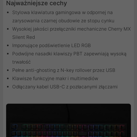
Najważniejsze cechy
Stylowa klawiatura gamingowa w odpornej na
zarysowania czarnej obudowie ze stopu cynku
Wysokiej jakości przełączniki mechaniczne Cherry MX
Silent Red
Imponujące podświetlenie LED RGB
Podwójne nasadki klawiszy PBT zapewniają wysoką
trwałość
Pełne anti-ghosting z N-key rollover przez USB
Klawisze funkcyjne makr i multimediów
Odłączany kabel USB-C z pozłacanymi złączami