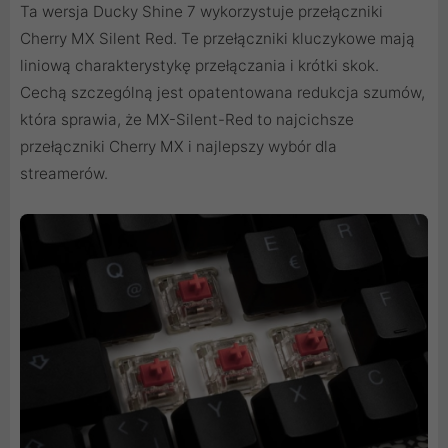
Ta wersja Ducky Shine 7 wykorzystuje przełączniki
Cherry MX Silent Red. Te przełączniki kluczykowe mają
liniową charakterystykę przełączania i krótki skok.
Cechą szczególną jest opatentowana redukcja szumów,
która sprawia, że ​​MX-Silent-Red to najcichsze
przełączniki Cherry MX i najlepszy wybór dla
streamerów.