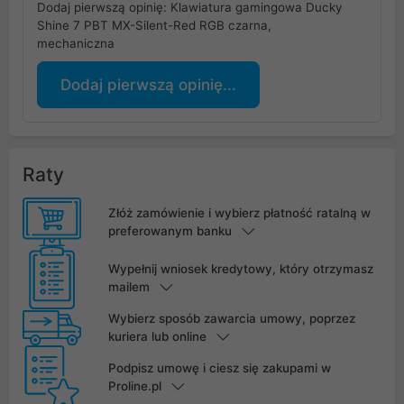
Dodaj pierwszą opinię: Klawiatura gamingowa Ducky
Shine 7 PBT MX-Silent-Red RGB czarna,
mechaniczna
Dodaj pierwszą opinię...
Raty
Złóż zamówienie i wybierz płatność ratalną w
preferowanym banku
Wypełnij wniosek kredytowy, który otrzymasz
mailem
Wybierz sposób zawarcia umowy, poprzez
kuriera lub online
Podpisz umowę i ciesz się zakupami w
Proline.pl