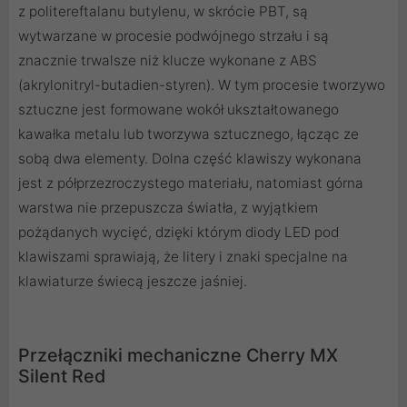
z politereftalanu butylenu, w skrócie PBT, są
wytwarzane w procesie podwójnego strzału i są
znacznie trwalsze niż klucze wykonane z ABS
(akrylonitryl-butadien-styren). W tym procesie tworzywo
sztuczne jest formowane wokół ukształtowanego
kawałka metalu lub tworzywa sztucznego, łącząc ze
sobą dwa elementy. Dolna część klawiszy wykonana
jest z półprzezroczystego materiału, natomiast górna
warstwa nie przepuszcza światła, z wyjątkiem
pożądanych wycięć, dzięki którym diody LED pod
klawiszami sprawiają, że litery i znaki specjalne na
klawiaturze świecą jeszcze jaśniej.
Przełączniki mechaniczne Cherry MX
Silent Red