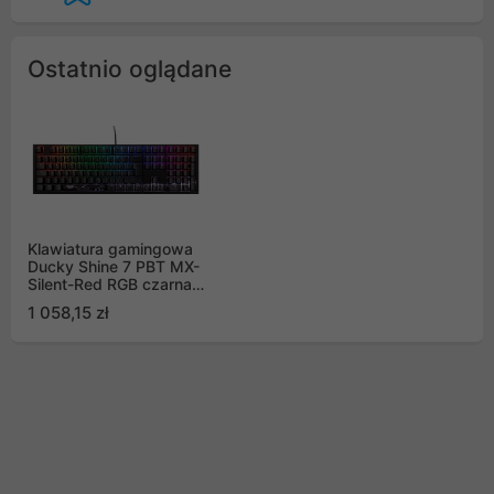
Ostatnio oglądane
Klawiatura gamingowa
Ducky Shine 7 PBT MX-
Silent-Red RGB czarna,
mechaniczna
1 058,15 zł