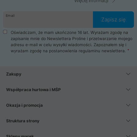
Więcej informacji
Email
Zapisz się
Oświadczam, że mam ukończone 16 lat. Wyrażam zgodę na
zapisanie mnie do Newslettera Proline i przetwarzanie mojego
adresu e-mail w celu wysyłki wiadomości. Zapoznałem się i
wyrażam zgodę na postanowienia
regulaminu newslettera
.
Zakupy
Współpraca hurtowa i MŚP
Okazja i promocja
Struktura strony
Sklepy marek