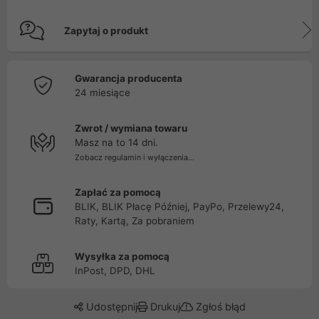
Zapytaj o produkt
Gwarancja producenta
24 miesiące
Zwrot / wymiana towaru
Masz na to 14 dni.
Zobacz regulamin i wyłączenia...
Zapłać za pomocą
BLIK, BLIK Płacę Później, PayPo, Przelewy24,
Raty, Kartą, Za pobraniem
Wysyłka za pomocą
InPost, DPD, DHL
Udostępnij
Drukuj
Zgłoś błąd