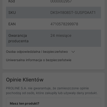
Kod
0000002957
SKU
DKSH1808ST-SUSPDAAT1
EAN
4710578299978
Gwarancja
24 miesiące
producenta
Osoba odpowiedzialna i bezpieczeństwo
Uniwersalna informacja o bezpieczeństwie
Opinie Klientów
PROLINE S.A. nie gwarantuje, że zamieszczone opinie
pochodzą od osób, które zakupiły lub używały dany produkt.
Masz ten produkt?