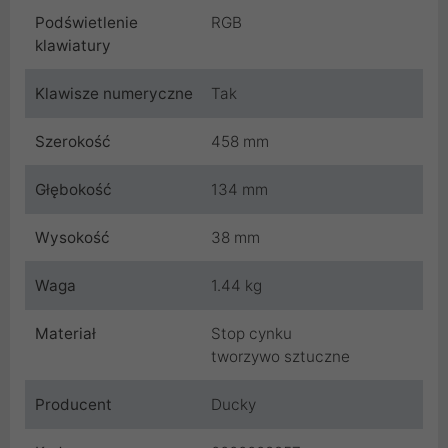
Podświetlenie
RGB
klawiatury
Klawisze numeryczne
Tak
Szerokość
458 mm
Głębokość
134 mm
Wysokość
38 mm
Waga
1.44 kg
Materiał
Stop cynku
tworzywo sztuczne
Producent
Ducky