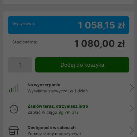
1 058,15 zł
Wysyłkowa:
1 080,00 zł
Stacjonarna:
Dodaj do koszyka
Na wyczerpaniu
Wysyłamy zazwyczaj w 1 dzień
Zamów teraz, otrzymasz jutro
Zapłać w ciągu
9g 7m 31s
Dostępność w salonach
Zobacz stany magazynowe