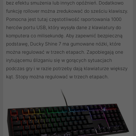
bez efektu smużenia lub innych opóźnień. Dodatkowo
funkcję rollover można zredukować do sześciu klawiszy.
Pomocna jest tutaj częstotliwość raportowania 1000
herców portu USB, który wysyła dane z klawiatury do
komputera co milisekundę. Aby zapewnić bezpieczną
podstawę, Ducky Shine 7 ma gumowane nóżki, które
można regulować w trzech etapach. Zapobiegają one
irytującemu ślizganiu się w gorących sytuacjach
podczas gry i w razie potrzeby dają klawiaturze większy
kąt. Stopy można regulować w trzech etapach.