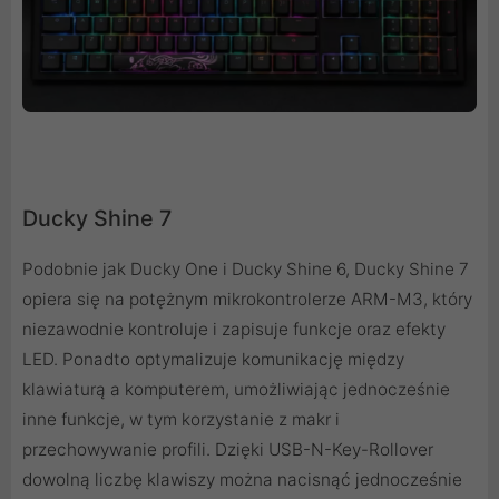
Ducky Shine 7
Podobnie jak Ducky One i Ducky Shine 6, Ducky Shine 7
opiera się na potężnym mikrokontrolerze ARM-M3, który
niezawodnie kontroluje i zapisuje funkcje oraz efekty
LED. Ponadto optymalizuje komunikację między
klawiaturą a komputerem, umożliwiając jednocześnie
inne funkcje, w tym korzystanie z makr i
przechowywanie profili. Dzięki USB-N-Key-Rollover
dowolną liczbę klawiszy można nacisnąć jednocześnie