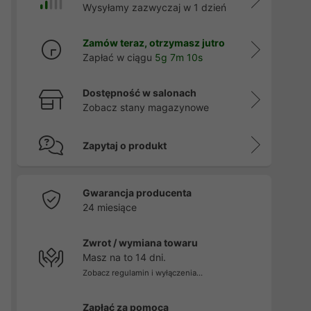
Wysyłamy zazwyczaj w 1 dzień
Zamów teraz, otrzymasz jutro
Zapłać w ciągu
5g 7m 10s
Dostępność w salonach
Zobacz stany magazynowe
Zapytaj o produkt
Gwarancja producenta
24 miesiące
Zwrot / wymiana towaru
Masz na to 14 dni.
Zobacz regulamin i wyłączenia...
Zapłać za pomocą