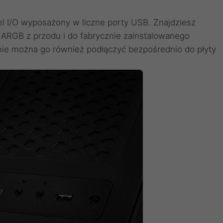
l I/O wyposażony w liczne porty USB. Znajdziesz
a ARGB z przodu i do fabrycznie zainstalowanego
nie można go również podłączyć bezpośrednio do płyty