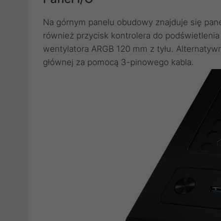
Na górnym panelu obudowy znajduje się pane
również przycisk kontrolera do podświetleni
wentylatora ARGB 120 mm z tyłu. Alternatyw
głównej za pomocą 3-pinowego kabla.