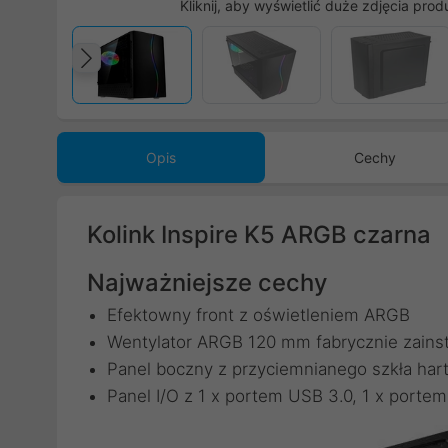
Kliknij, aby wyświetlić duże zdjęcia prod
Poprzedni
Opis
Cechy
Kolink Inspire K5 ARGB czarna
Najważniejsze cechy
Efektowny front z oświetleniem ARGB
Wentylator ARGB 120 mm fabrycznie zainst
Panel boczny z przyciemnianego szkła har
Panel I/O z 1 x portem USB 3.0, 1 x portem