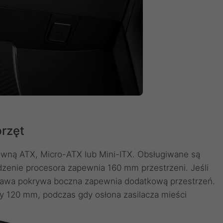
rzęt
ówną ATX, Micro-ATX lub Mini-ITX. Obsługiwane są
odzenie procesora zapewnia 160 mm przestrzeni. Jeśli
prawa pokrywa boczna zapewnia dodatkową przestrzeń.
y 120 mm, podczas gdy osłona zasilacza mieści