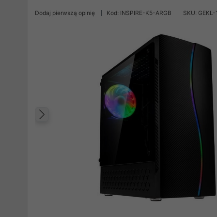
Dodaj pierwszą opinię
Kod: INSPIRE-K5-ARGB
SKU: GEKL-
Poprzedni