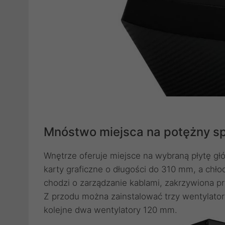
Mnóstwo miejsca na potężny sp
Wnętrze oferuje miejsce na wybraną płytę gł
karty graficzne o długości do 310 mm, a chł
chodzi o zarządzanie kablami, zakrzywiona 
Z przodu można zainstalować trzy wentylator
kolejne dwa wentylatory 120 mm.