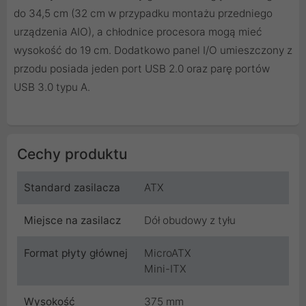
do 34,5 cm (32 cm w przypadku montażu przedniego
urządzenia AIO), a chłodnice procesora mogą mieć
wysokość do 19 cm. Dodatkowo panel I/O umieszczony z
przodu posiada jeden port USB 2.0 oraz parę portów
USB 3.0 typu A.
Cechy produktu
Standard zasilacza
ATX
Miejsce na zasilacz
Dół obudowy z tyłu
Format płyty głównej
MicroATX
Mini-ITX
Wysokość
375 mm