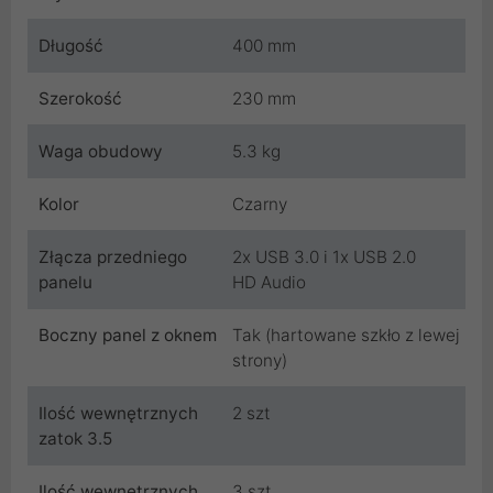
Długość
400 mm
Szerokość
230 mm
Waga obudowy
5.3 kg
Kolor
Czarny
Złącza przedniego
2x USB 3.0 i 1x USB 2.0
panelu
HD Audio
Boczny panel z oknem
Tak (hartowane szkło z lewej
strony)
Ilość wewnętrznych
2 szt
zatok 3.5
Ilość wewnętrznych
3 szt