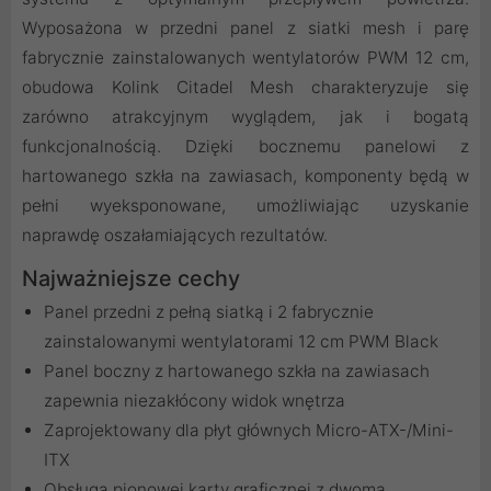
Wyposażona w przedni panel z siatki mesh i parę
fabrycznie zainstalowanych wentylatorów PWM 12 cm,
obudowa Kolink Citadel Mesh charakteryzuje się
zarówno atrakcyjnym wyglądem, jak i bogatą
funkcjonalnością. Dzięki bocznemu panelowi z
hartowanego szkła na zawiasach, komponenty będą w
pełni wyeksponowane, umożliwiając uzyskanie
naprawdę oszałamiających rezultatów.
Najważniejsze cechy
Panel przedni z pełną siatką i 2 fabrycznie
zainstalowanymi wentylatorami 12 cm PWM Black
Panel boczny z hartowanego szkła na zawiasach
zapewnia niezakłócony widok wnętrza
Zaprojektowany dla płyt głównych Micro-ATX-/Mini-
ITX
Obsługa pionowej karty graficznej z dwoma