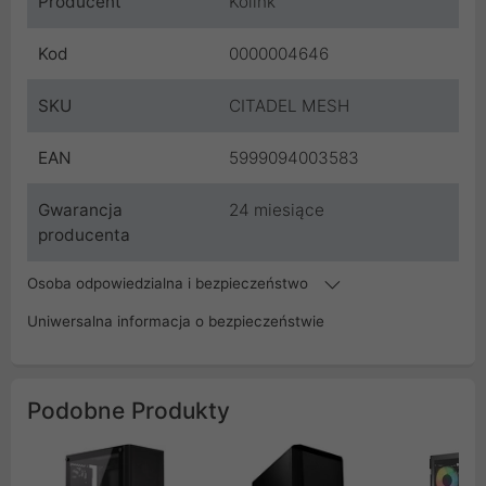
Producent
Kolink
Kod
0000004646
SKU
CITADEL MESH
EAN
5999094003583
Gwarancja
24 miesiące
producenta
Osoba odpowiedzialna i bezpieczeństwo
Uniwersalna informacja o bezpieczeństwie
Podobne Produkty