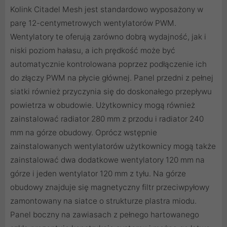
Kolink Citadel Mesh jest standardowo wyposażony w
parę 12-centymetrowych wentylatorów PWM.
Wentylatory te oferują zarówno dobrą wydajność, jak i
niski poziom hałasu, a ich prędkość może być
automatycznie kontrolowana poprzez podłączenie ich
do złączy PWM na płycie głównej. Panel przedni z pełnej
siatki również przyczynia się do doskonałego przepływu
powietrza w obudowie. Użytkownicy mogą również
zainstalować radiator 280 mm z przodu i radiator 240
mm na górze obudowy. Oprócz wstępnie
zainstalowanych wentylatorów użytkownicy mogą także
zainstalować dwa dodatkowe wentylatory 120 mm na
górze i jeden wentylator 120 mm z tyłu. Na górze
obudowy znajduje się magnetyczny filtr przeciwpyłowy
zamontowany na siatce o strukturze plastra miodu.
Panel boczny na zawiasach z pełnego hartowanego