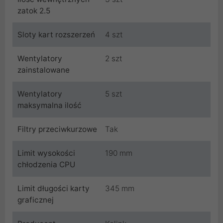
zatok 2.5
Sloty kart rozszerzeń
4 szt
Wentylatory
2 szt
zainstalowane
Wentylatory
5 szt
maksymalna ilość
Filtry przeciwkurzowe
Tak
Limit wysokości
190 mm
chłodzenia CPU
Limit długości karty
345 mm
graficznej