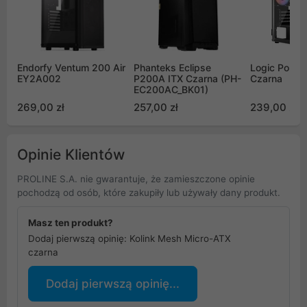
Endorfy Ventum 200 Air
Phanteks Eclipse
Logic Porto
EY2A002
P200A ITX Czarna (PH-
Czarna
EC200AC_BK01)
269,00 zł
257,00 zł
239,00 zł
Opinie Klientów
PROLINE S.A. nie gwarantuje, że zamieszczone opinie
pochodzą od osób, które zakupiły lub używały dany produkt.
Masz ten produkt?
Dodaj pierwszą opinię: Kolink Mesh Micro-ATX
czarna
Dodaj pierwszą opinię...