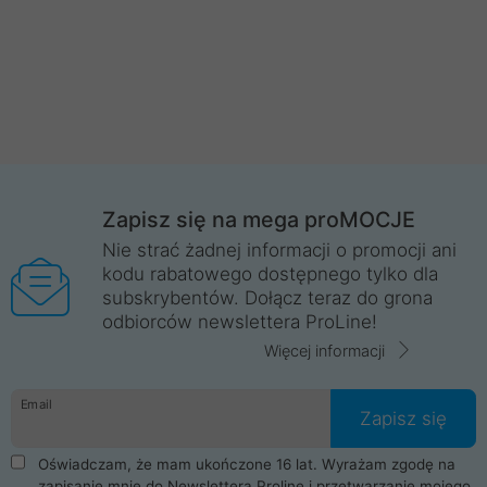
Zapisz się na mega proMOCJE
Nie strać żadnej informacji o promocji ani
kodu rabatowego dostępnego tylko dla
subskrybentów. Dołącz teraz do grona
odbiorców newslettera ProLine!
Więcej informacji
Email
Zapisz się
Oświadczam, że mam ukończone 16 lat. Wyrażam zgodę na
zapisanie mnie do Newslettera Proline i przetwarzanie mojego