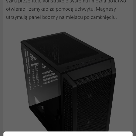
szkła prezentuje konstrukcję systemu i można go łatwo
otwierać i zamykać za pomocą uchwytu. Magnesy
utrzymują panel boczny na miejscu po zamknięciu.