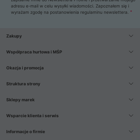
adresu e-mail w celu wysyłki wiadomości. Zapoznałem się i
wyrażam zgodę na postanowienia
regulaminu newslettera
.
Zakupy
Współpraca hurtowa i MŚP
Okazja i promocja
Struktura strony
Sklepy marek
Wsparcie klienta i serwis
Informacje o firmie