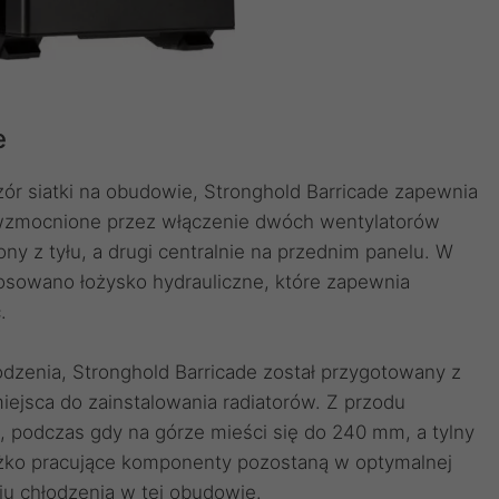
e
r siatki na obudowie, Stronghold Barricade zapewnia
 wzmocnione przez włączenie dwóch wentylatorów
y z tyłu, a drugi centralnie na przednim panelu. W
osowano łożysko hydrauliczne, które zapewnia
.
odzenia, Stronghold Barricade został przygotowany z
miejsca do zainstalowania radiatorów. Z przodu
, podczas gdy na górze mieści się do 240 mm, a tylny
żko pracujące komponenty pozostaną w optymalnej
u chłodzenia w tej obudowie.