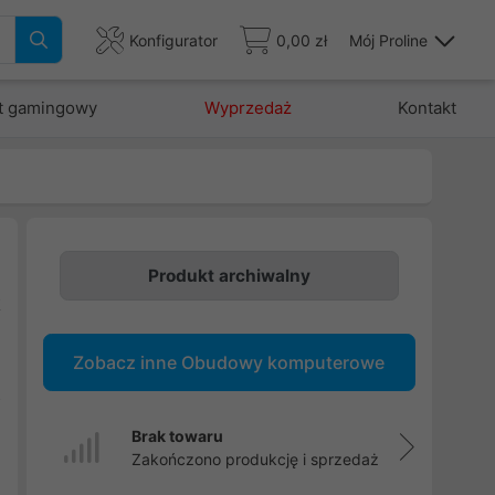
Konfigurator
0,00 zł
Mój Proline
t gamingowy
Wyprzedaż
Kontakt
Produkt archiwalny
k
i
Zobacz inne Obudowy komputerowe
.
z
Brak towaru
Zakończono produkcję i sprzedaż