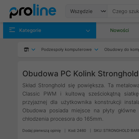
Produkty
Kategorie
Nowości
Producenci
Podzespoły komputerowe
Obudowy do kom
Kategorie
Obudowa PC Kolink Stronghold
Skład Stronghold się powiększa. Ta metalo
Classic PWM i kultową sześciokątną siatkę
przyjaznej dla użytkownika konstrukcji insta
Obudowa posiada miejsce na płyty główne 
chłodzenia procesora do 165mm.
Dodaj pierwszą opinię
Kod: 2460
SKU: STRONGHOLD BAR