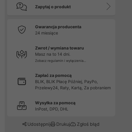
Zapytaj o produkt
Gwarancja producenta
24 miesiące
Zwrot / wymiana towaru
Masz na to 14 dni.
Zobacz regulamin i wyłączenia...
Zapłać za pomocą
BLIK, BLIK Płacę Później, PayPo,
Przelewy24, Raty, Kartą, Za pobraniem
Wysyłka za pomocą
InPost, DPD, DHL
Udostępnij
Drukuj
Zgłoś błąd