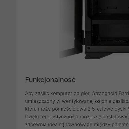
Funkcjonalność
Aby zasilić komputer do gier, Stronghold Bar
umieszczony w wentylowanej osłonie zasilac
która może pomieścić dwa 2,5-calowe dyski 
Dzięki tej elastyczności możesz zainstalow
zapewnia idealną równowagę między pojemno