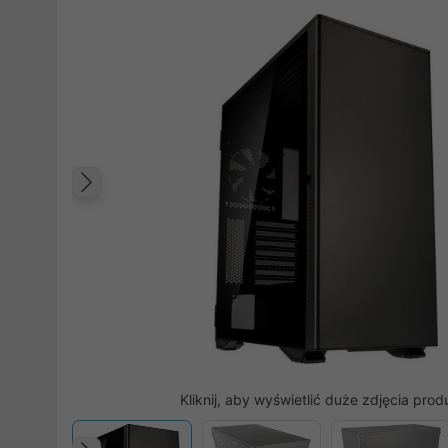
Poprzedni
Kliknij, aby wyświetlić duże zdjęcia prod