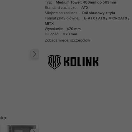
Typ:
Medium Tower: 460mm do 509mm
Standard zasilacza:
ATX
Miejsce na zasilacz:
Dół obudowy z tyłu
Format płyty głównej:
E-ATX / ATX / MICROATX /
MITX
Wysokość:
470 mm
Długość:
370 mm
Zobacz więcej szczegółów
Następny
uktu