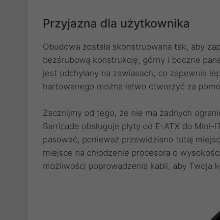
Przyjazna dla użytkownika
Obudowa została skonstruowana tak, aby zap
bezśrubową konstrukcję, górny i boczne pan
jest odchylany na zawiasach, co zapewnia le
hartowanego można łatwo otworzyć za pom
Zacznijmy od tego, że nie ma żadnych ogranic
Barricade obsługuje płyty od E-ATX do Mini-
pasować, ponieważ przewidziano tutaj miejsc
miejsce na chłodzenie procesora o wysokośc
możliwości poprowadzenia kabli, aby Twoja ko