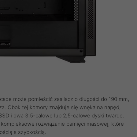
ricade może pomieścić zasilacz o długości do 190 mm,
za. Obok tej komory znajduje się wnęka na napęd,
SSD i dwa 3,5-calowe lub 2,5-calowe dyski twarde.
ać kompleksowe rozwiązanie pamięci masowej, które
ścią a szybkością.