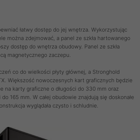
ewniać łatwy dostęp do jej wnętrza. Wykorzystując
ele można zdejmować, a panel ze szkła hartowanego
pszy dostęp do wnętrza obudowy. Panel ze szkła
ocą magnetycznego zaczepu.
zeń co do wielkości płyty głównej, a Stronghold
ITX. Większość nowoczesnych kart graficznych będzie
e na karty graficzne o długości do 330 mm oraz
i do 165 mm. W całej obudowie znajdują się doskonałe
nstrukcja wyglądała czysto i schludnie.