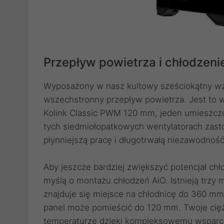
Przepływ powietrza i chłodzeni
Wyposażony w nasz kultowy sześciokątny wzó
wszechstronny przepływ powietrza. Jest to
Kolink Classic PWM 120 mm, jeden umieszczon
tych siedmiołopatkowych wentylatorach zast
płynniejszą pracę i długotrwałą niezawodność
Aby jeszcze bardziej zwiększyć potencjał chł
myślą o montażu chłodzeń AiO. Istnieją trzy 
znajduje się miejsce na chłodnicę do 360 mm
panel może pomieścić do 120 mm. Twoje cię
temperaturze dzięki kompleksowemu wsparci