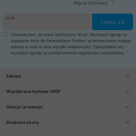
Więcej informacji
Email
Zapisz się
Oświadczam, że mam ukończone 16 lat. Wyrażam zgodę na
zapisanie mnie do Newslettera Proline i przetwarzanie mojego
adresu e-mail w celu wysyłki wiadomości. Zapoznałem się i
wyrażam zgodę na postanowienia
regulaminu newslettera
.
Zakupy
Współpraca hurtowa i MŚP
Okazja i promocja
Struktura strony