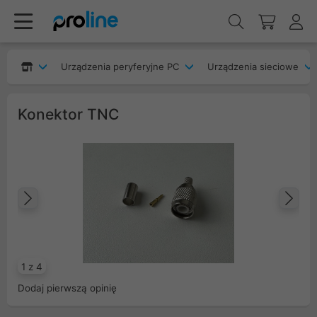
Urządzenia peryferyjne PC
Urządzenia sieciowe
Konektor TNC
Poprzedni
Na
1 z 4
Dodaj pierwszą opinię