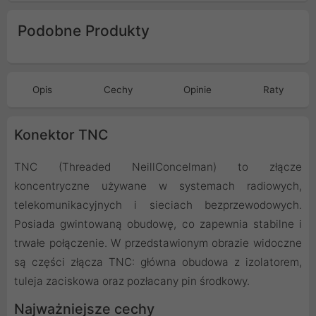
Podobne Produkty
Opis
Cechy
Opinie
Raty
Konektor TNC
TNC (Threaded NeillConcelman) to złącze
koncentryczne używane w systemach radiowych,
telekomunikacyjnych i sieciach bezprzewodowych.
Posiada gwintowaną obudowę, co zapewnia stabilne i
trwałe połączenie. W przedstawionym obrazie widoczne
są części złącza TNC: główna obudowa z izolatorem,
tuleja zaciskowa oraz pozłacany pin środkowy.
Najważniejsze cechy