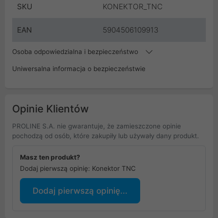
SKU
KONEKTOR_TNC
EAN
5904506109913
Osoba odpowiedzialna i bezpieczeństwo
Uniwersalna informacja o bezpieczeństwie
Opinie Klientów
PROLINE S.A. nie gwarantuje, że zamieszczone opinie
pochodzą od osób, które zakupiły lub używały dany produkt.
Masz ten produkt?
Dodaj pierwszą opinię: Konektor TNC
Dodaj pierwszą opinię...