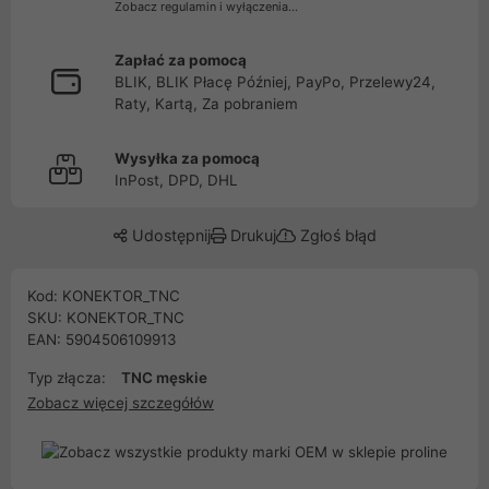
Zobacz regulamin i wyłączenia...
Zapłać za pomocą
BLIK, BLIK Płacę Później, PayPo, Przelewy24,
Raty, Kartą, Za pobraniem
Wysyłka za pomocą
InPost, DPD, DHL
Udostępnij
Drukuj
Zgłoś błąd
Kod: KONEKTOR_TNC
SKU: KONEKTOR_TNC
EAN: 5904506109913
Typ złącza:
TNC męskie
Zobacz więcej szczegółów