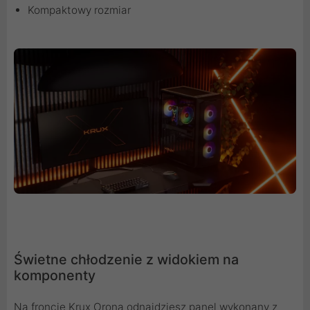
Kompaktowy rozmiar
Świetne chłodzenie z widokiem na
komponenty
Na froncie Krux Orona odnajdziesz panel wykonany z