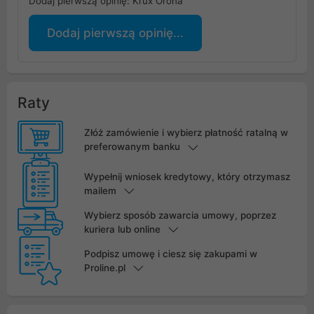
Dodaj pierwszą opinię: Krux Orona
Dodaj pierwszą opinię...
Raty
Złóż zamówienie i wybierz płatność ratalną w
preferowanym banku
Wypełnij wniosek kredytowy, który otrzymasz
mailem
Wybierz sposób zawarcia umowy, poprzez
kuriera lub online
Podpisz umowę i ciesz się zakupami w
Proline.pl