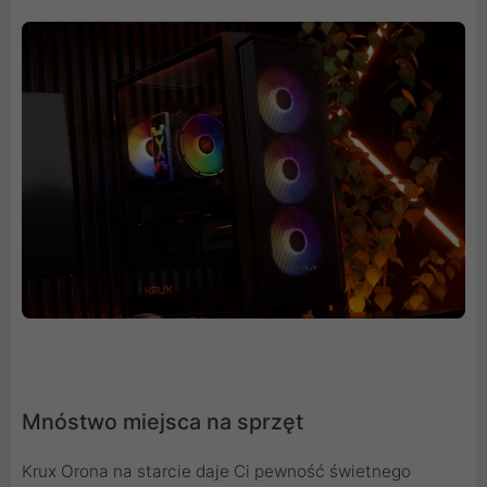
Mnóstwo miejsca na sprzęt
Krux Orona na starcie daje Ci pewność świetnego