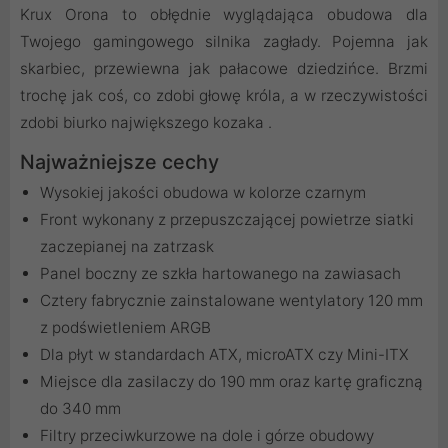
Krux Orona to obłędnie wyglądająca obudowa dla
Twojego gamingowego silnika zagłady. Pojemna jak
skarbiec, przewiewna jak pałacowe dziedzińce. Brzmi
trochę jak coś, co zdobi głowę króla, a w rzeczywistości
zdobi biurko największego kozaka .
Najważniejsze cechy
Wysokiej jakości obudowa w kolorze czarnym
Front wykonany z przepuszczającej powietrze siatki
zaczepianej na zatrzask
Panel boczny ze szkła hartowanego na zawiasach
Cztery fabrycznie zainstalowane wentylatory 120 mm
z podświetleniem ARGB
Dla płyt w standardach ATX, microATX czy Mini-ITX
Miejsce dla zasilaczy do 190 mm oraz kartę graficzną
do 340 mm
Filtry przeciwkurzowe na dole i górze obudowy