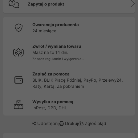
Zapytaj o produkt
Gwarancja producenta
24 miesiące
Zwrot / wymiana towaru
Masz na to 14 dni.
Zobacz regulamin i wyłączenia...
Zapłać za pomocą
BLIK, BLIK Płacę Później, PayPo, Przelewy24,
Raty, Kartą, Za pobraniem
Wysyłka za pomocą
InPost, DPD, DHL
Udostępnij
Drukuj
Zgłoś błąd