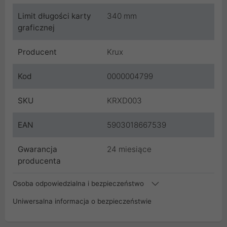
Limit długości karty
340 mm
graficznej
Producent
Krux
Kod
0000004799
SKU
KRXD003
EAN
5903018667539
Gwarancja
24 miesiące
producenta
Osoba odpowiedzialna i bezpieczeństwo
Uniwersalna informacja o bezpieczeństwie