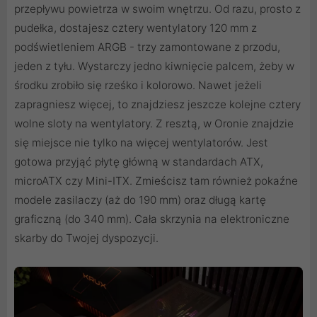
przepływu powietrza w swoim wnętrzu. Od razu, prosto z
pudełka, dostajesz cztery wentylatory 120 mm z
podświetleniem ARGB - trzy zamontowane z przodu,
jeden z tyłu. Wystarczy jedno kiwnięcie palcem, żeby w
środku zrobiło się rześko i kolorowo. Nawet jeżeli
zapragniesz więcej, to znajdziesz jeszcze kolejne cztery
wolne sloty na wentylatory. Z resztą, w Oronie znajdzie
się miejsce nie tylko na więcej wentylatorów. Jest
gotowa przyjąć płytę główną w standardach ATX,
microATX czy Mini-ITX. Zmieścisz tam również pokaźne
modele zasilaczy (aż do 190 mm) oraz długą kartę
graficzną (do 340 mm). Cała skrzynia na elektroniczne
skarby do Twojej dyspozycji.