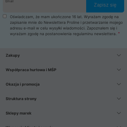
Email
Zapisz się
Oświadczam, że mam ukończone 16 lat. Wyrażam zgodę na
zapisanie mnie do Newslettera Proline i przetwarzanie mojego
adresu e-mail w celu wysyłki wiadomości. Zapoznałem się i
wyrażam zgodę na postanowienia
regulaminu newslettera
.
Zakupy
Współpraca hurtowa i MŚP
Okazja i promocja
Struktura strony
Sklepy marek