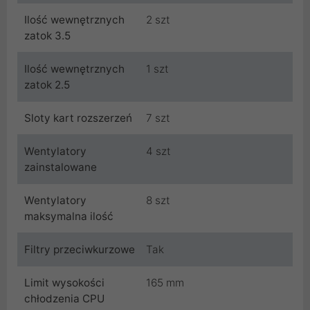
Ilość wewnętrznych
2 szt
zatok 3.5
Ilość wewnętrznych
1 szt
zatok 2.5
Sloty kart rozszerzeń
7 szt
Wentylatory
4 szt
zainstalowane
Wentylatory
8 szt
maksymalna ilość
Filtry przeciwkurzowe
Tak
Limit wysokości
165 mm
chłodzenia CPU