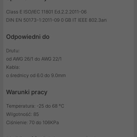
Class E ISO/IEC 11801 Ed.2.2.2011-06
DIN EN 50173-1:2011-09 0 GB IT IEEE 802.3an
Odpowiedni do
Drutu:
od AWG 26/1 do AWG 22/1
Kabla:
o średnicy od 6.0 do 9.0mm
Warunki pracy
Temperatura: -25 do 68 °C
Wilgotność: 85
Ciśnienie: 70 do 106KPa