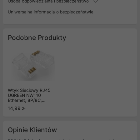
Osoba odpowiedzialna i bezpieczeństwo
Uniwersalna informacja o bezpieczeństwie
Podobne Produkty
Wtyk Sieciowy RJ45
UGREEN NW110
Ethernet, 8P/8C,
Cat.5/5e, UTP (50szt.)
14,99 zł
Opinie Klientów