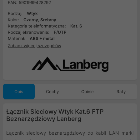
EAN: 5901969428292
Rodzaj:
Wtyk
Kolor:
Czarny, Srebrny
Kategoria teleinformatyczna:
Kat. 6
Rodzaj ekranowania:
F/UTP
Materiał:
ABS + metal
Zobacz więcej szczegółów
Opis
Cechy
Opinie
Raty
Łącznik Sieciowy Wtyk Kat.6 FTP
Beznarzędziowy Lanberg
Łącznik sieciowy beznarzędziowy do kabli LAN marki