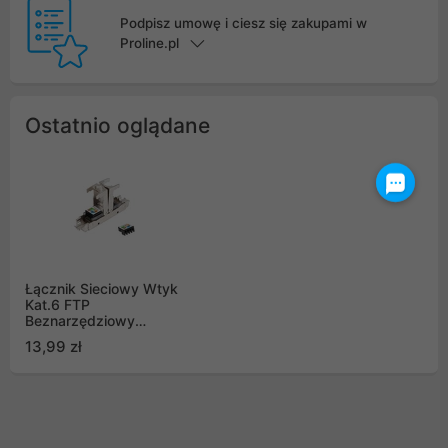
Podpisz umowę i ciesz się zakupami w
Proline.pl
Ostatnio oglądane
Łącznik Sieciowy Wtyk
Kat.6 FTP
Beznarzędziowy
Lanberg
13,99 zł