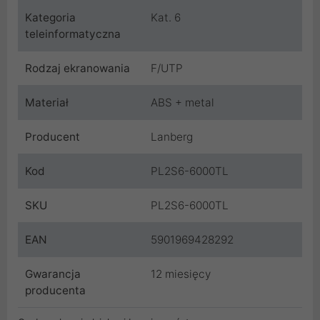
Kategoria
Kat. 6
teleinformatyczna
Rodzaj ekranowania
F/UTP
Materiał
ABS + metal
Producent
Lanberg
Kod
PL2S6-6000TL
SKU
PL2S6-6000TL
EAN
5901969428292
Gwarancja
12 miesięcy
producenta