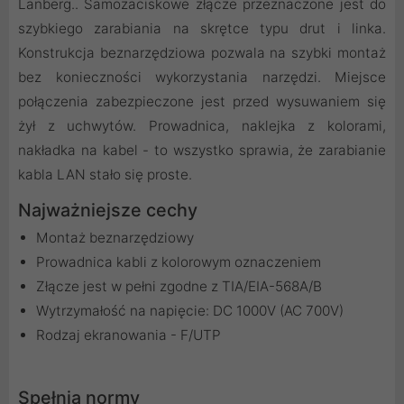
Lanberg.. Samozaciskowe złącze przeznaczone jest do
szybkiego zarabiania na skrętce typu drut i linka.
Konstrukcja beznarzędziowa pozwala na szybki montaż
bez konieczności wykorzystania narzędzi. Miejsce
połączenia zabezpieczone jest przed wysuwaniem się
żył z uchwytów. Prowadnica, naklejka z kolorami,
nakładka na kabel - to wszystko sprawia, że zarabianie
kabla LAN stało się proste.
Najważniejsze cechy
Montaż beznarzędziowy
Prowadnica kabli z kolorowym oznaczeniem
Złącze jest w pełni zgodne z TIA/EIA-568A/B
Wytrzymałość na napięcie: DC 1000V (AC 700V)
Rodzaj ekranowania - F/UTP
Spełnia normy