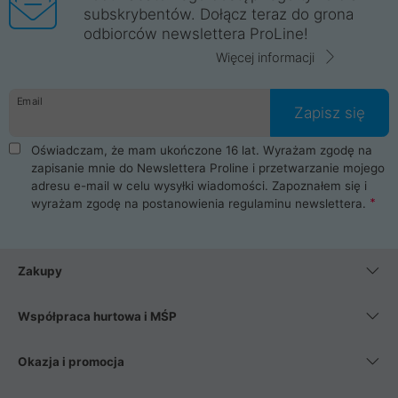
subskrybentów. Dołącz teraz do grona
odbiorców newslettera ProLine!
Więcej informacji
Email
Zapisz się
Oświadczam, że mam ukończone 16 lat. Wyrażam zgodę na
zapisanie mnie do Newslettera Proline i przetwarzanie mojego
adresu e-mail w celu wysyłki wiadomości. Zapoznałem się i
wyrażam zgodę na postanowienia
regulaminu newslettera
.
Zakupy
Współpraca hurtowa i MŚP
Okazja i promocja