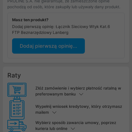
PROLINE S.A. nie gwarantuje, że zamieszczone opinie
pochodzą od osób, które zakupiły lub używały dany produkt.
Masz ten produkt?
Dodaj pierwszą opinię: Łącznik Sieciowy Wtyk Kat.6
FTP Beznarzędziowy Lanberg
Dodaj pierwszą opinię...
Raty
Złóż zamówienie i wybierz płatność ratalną w
preferowanym banku
Wypełnij wniosek kredytowy, który otrzymasz
mailem
Wybierz sposób zawarcia umowy, poprzez
kuriera lub online