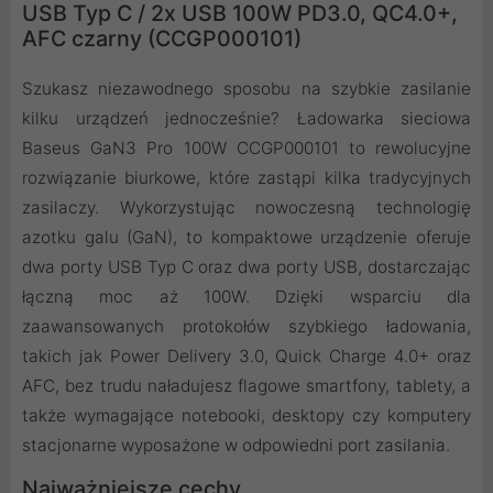
USB Typ C / 2x USB 100W PD3.0, QC4.0+,
AFC czarny (CCGP000101)
Szukasz niezawodnego sposobu na szybkie zasilanie
kilku urządzeń jednocześnie? Ładowarka sieciowa
Baseus GaN3 Pro 100W CCGP000101 to rewolucyjne
rozwiązanie biurkowe, które zastąpi kilka tradycyjnych
zasilaczy. Wykorzystując nowoczesną technologię
azotku galu (GaN), to kompaktowe urządzenie oferuje
dwa porty USB Typ C oraz dwa porty USB, dostarczając
łączną moc aż 100W. Dzięki wsparciu dla
zaawansowanych protokołów szybkiego ładowania,
takich jak Power Delivery 3.0, Quick Charge 4.0+ oraz
AFC, bez trudu naładujesz flagowe smartfony, tablety, a
także wymagające notebooki, desktopy czy komputery
stacjonarne wyposażone w odpowiedni port zasilania.
Najważniejsze cechy