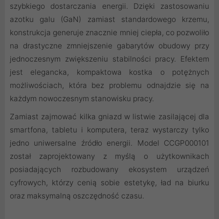
szybkiego dostarczania energii. Dzięki zastosowaniu
azotku galu (GaN) zamiast standardowego krzemu,
konstrukcja generuje znacznie mniej ciepła, co pozwoliło
na drastyczne zmniejszenie gabarytów obudowy przy
jednoczesnym zwiększeniu stabilności pracy. Efektem
jest elegancka, kompaktowa kostka o potężnych
możliwościach, która bez problemu odnajdzie się na
każdym nowoczesnym stanowisku pracy.
Zamiast zajmować kilka gniazd w listwie zasilającej dla
smartfona, tabletu i komputera, teraz wystarczy tylko
jedno uniwersalne źródło energii. Model CCGP000101
został zaprojektowany z myślą o użytkownikach
posiadających rozbudowany ekosystem urządzeń
cyfrowych, którzy cenią sobie estetykę, ład na biurku
oraz maksymalną oszczędność czasu.