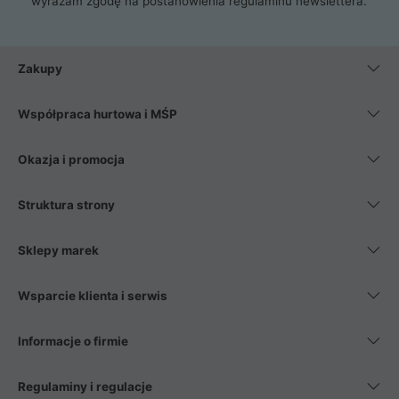
wyrażam zgodę na postanowienia
regulaminu newslettera
.
Zakupy
Współpraca hurtowa i MŚP
Okazja i promocja
Struktura strony
Sklepy marek
Wsparcie klienta i serwis
Informacje o firmie
Regulaminy i regulacje