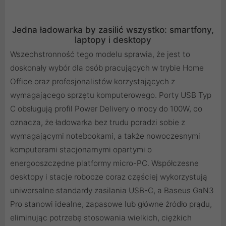
Jedna ładowarka by zasilić wszystko: smartfony,
laptopy i desktopy
Wszechstronność tego modelu sprawia, że jest to
doskonały wybór dla osób pracujących w trybie Home
Office oraz profesjonalistów korzystających z
wymagającego sprzętu komputerowego. Porty USB Typ
C obsługują profil Power Delivery o mocy do 100W, co
oznacza, że ładowarka bez trudu poradzi sobie z
wymagającymi notebookami, a także nowoczesnymi
komputerami stacjonarnymi opartymi o
energooszczędne platformy micro-PC. Współczesne
desktopy i stacje robocze coraz częściej wykorzystują
uniwersalne standardy zasilania USB-C, a Baseus GaN3
Pro stanowi idealne, zapasowe lub główne źródło prądu,
eliminując potrzebę stosowania wielkich, ciężkich