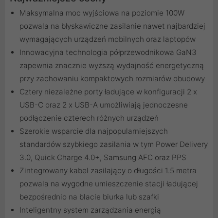
Maksymalna moc wyjściowa na poziomie 100W
pozwala na błyskawiczne zasilanie nawet najbardziej
wymagających urządzeń mobilnych oraz laptopów
Innowacyjna technologia półprzewodnikowa GaN3
zapewnia znacznie wyższą wydajność energetyczną
przy zachowaniu kompaktowych rozmiarów obudowy
Cztery niezależne porty ładujące w konfiguracji 2 x
USB-C oraz 2 x USB-A umożliwiają jednoczesne
podłączenie czterech różnych urządzeń
Szerokie wsparcie dla najpopularniejszych
standardów szybkiego zasilania w tym Power Delivery
3.0, Quick Charge 4.0+, Samsung AFC oraz PPS
Zintegrowany kabel zasilający o długości 1.5 metra
pozwala na wygodne umieszczenie stacji ładującej
bezpośrednio na blacie biurka lub szafki
Inteligentny system zarządzania energią