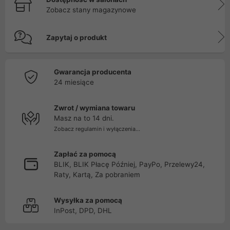
Zobacz stany magazynowe
Zapytaj o produkt
Gwarancja producenta
24 miesiące
Zwrot / wymiana towaru
Masz na to 14 dni.
Zobacz regulamin i wyłączenia...
Zapłać za pomocą
BLIK, BLIK Płacę Później, PayPo, Przelewy24,
Raty, Kartą, Za pobraniem
Wysyłka za pomocą
InPost, DPD, DHL