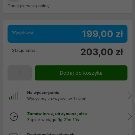
Dodaj pierwszą opinię
199,00 zł
Wysyłkowa:
203,00 zł
Stacjonarna:
Dodaj do koszyka
Na wyczerpaniu
Wysyłamy zazwyczaj w 1 dzień
Zamów teraz, otrzymasz jutro
Zapłać w ciągu
9g 21m 10s
Dostępność w salonach