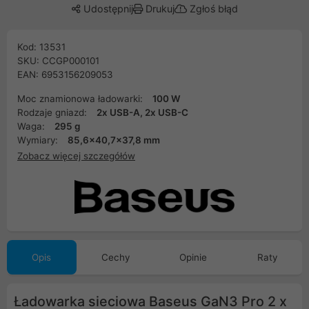
Udostępnij
Drukuj
Zgłoś błąd
Kod: 13531
SKU: CCGP000101
EAN: 6953156209053
Moc znamionowa ładowarki:
100 W
Rodzaje gniazd:
2x USB-A, 2x USB-C
Waga:
295 g
Wymiary:
85,6x40,7x37,8 mm
Zobacz więcej szczegółów
Opis
Cechy
Opinie
Raty
Ładowarka sieciowa Baseus GaN3 Pro 2 x