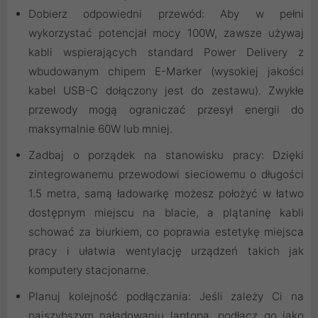
Dobierz odpowiedni przewód: Aby w pełni
wykorzystać potencjał mocy 100W, zawsze używaj
kabli wspierających standard Power Delivery z
wbudowanym chipem E-Marker (wysokiej jakości
kabel USB-C dołączony jest do zestawu). Zwykłe
przewody mogą ograniczać przesył energii do
maksymalnie 60W lub mniej.
Zadbaj o porządek na stanowisku pracy: Dzięki
zintegrowanemu przewodowi sieciowemu o długości
1.5 metra, samą ładowarkę możesz położyć w łatwo
dostępnym miejscu na blacie, a plątaninę kabli
schować za biurkiem, co poprawia estetykę miejsca
pracy i ułatwia wentylację urządzeń takich jak
komputery stacjonarne.
Planuj kolejność podłączania: Jeśli zależy Ci na
najszybszym naładowaniu laptopa, podłącz go jako