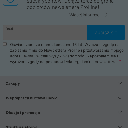
subskrybentów. Dołącz teraz do grona
odbiorców newslettera ProLine!
Więcej informacji
Email
Zapisz się
Oświadczam, że mam ukończone 16 lat. Wyrażam zgodę na
zapisanie mnie do Newslettera Proline i przetwarzanie mojego
adresu e-mail w celu wysyłki wiadomości. Zapoznałem się i
wyrażam zgodę na postanowienia
regulaminu newslettera
.
Zakupy
Współpraca hurtowa i MŚP
Okazja i promocja
Struktura strony