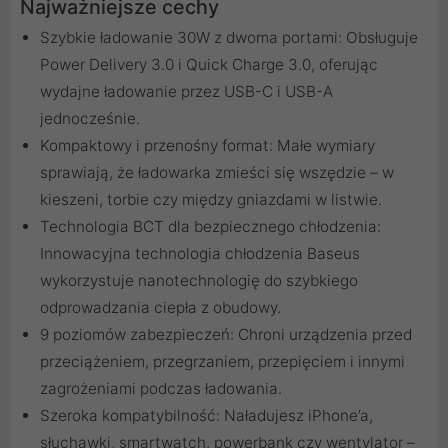
Najważniejsze cechy
Szybkie ładowanie 30W z dwoma portami: Obsługuje
Power Delivery 3.0 i Quick Charge 3.0, oferując
wydajne ładowanie przez USB-C i USB-A
jednocześnie.
Kompaktowy i przenośny format: Małe wymiary
sprawiają, że ładowarka zmieści się wszędzie – w
kieszeni, torbie czy między gniazdami w listwie.
Technologia BCT dla bezpiecznego chłodzenia:
Innowacyjna technologia chłodzenia Baseus
wykorzystuje nanotechnologię do szybkiego
odprowadzania ciepła z obudowy.
9 poziomów zabezpieczeń: Chroni urządzenia przed
przeciążeniem, przegrzaniem, przepięciem i innymi
zagrożeniami podczas ładowania.
Szeroka kompatybilność: Naładujesz iPhone’a,
słuchawki, smartwatch, powerbank czy wentylator –