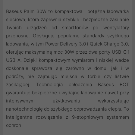
Baseus Palm 30W to kompaktowa i potężna ładowarka
sieciowa, która zapewnia szybkie i bezpieczne zasilanie
Twoich urządzeń od smartfonów po wentylatory
przenośne. Obsługuje popularne standardy szybkiego
ładowania, w tym Power Delivery 3.0 i Quick Charge 3.0,
oferując maksymalną moc 30W przez dwa porty USB-C i
USB-A. Dzięki kompaktowym wymiarom i niskiej wadze
doskonale sprawdza się zarówno w domu, jak i w
podróży, nie zajmując miejsca w torbie czy listwie
zasilającej. Technologia chłodzenia Baseus BCT
gwarantuje bezpieczne i wydajne ładowanie nawet przy
intensywnym użytkowaniu wykorzystując
nanotechnologię do szybkiego odprowadzania ciepła. To
inteligentne rozwiązanie z 9-stopniowym systemem
ochron