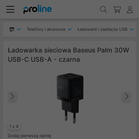
Telefony i akcesoria
Ładowarki i zasilacze USB
Ładowarka sieciowa Baseus Palm 30W
USB-C USB-A - czarna
Poprzedni
Na
1 z 4
Dodaj pierwszą opinię