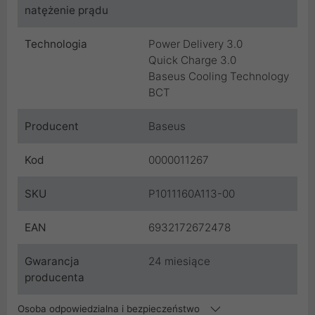
natężenie prądu
Technologia
Power Delivery 3.0
Quick Charge 3.0
Baseus Cooling Technology
BCT
Producent
Baseus
Kod
0000011267
SKU
P1011160A113-00
EAN
6932172672478
Gwarancja
24 miesiące
producenta
Osoba odpowiedzialna i bezpieczeństwo