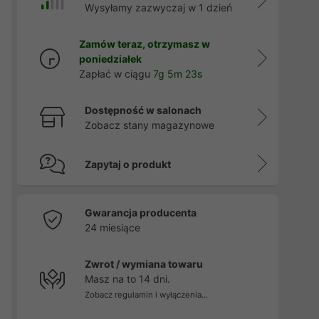
Wysyłamy zazwyczaj w 1 dzień
Zamów teraz, otrzymasz w
poniedziałek
Zapłać w ciągu
7g 5m 22s
Dostępność w salonach
Zobacz stany magazynowe
Zapytaj o produkt
Gwarancja producenta
24 miesiące
Zwrot / wymiana towaru
Masz na to 14 dni.
Zobacz regulamin i wyłączenia...