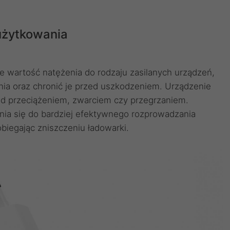
użytkowania
wartość natężenia do rodzaju zasilanych urządzeń,
ia oraz chronić je przed uszkodzeniem. Urządzenie
ed przeciążeniem, zwarciem czy przegrzaniem.
a się do bardziej efektywnego rozprowadzania
obiegając zniszczeniu ładowarki.