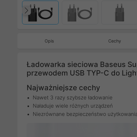
Poprzedni
Opis
Cechy
Ładowarka sieciowa Baseus Sup
przewodem USB TYP-C do Light
Najważniejsze cechy
Nawet 3 razy szybsze ładowanie
Naładuje wiele różnych urządzeń
Niezrównane bezpieczeństwo użytkowani