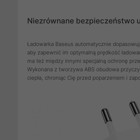
Niezrównane bezpieczeństwo 
Ładowarka Baseus automatycznie dopasowuje 
aby zapewnić im optymalną prędkość ładowan
ma też między innymi specjalną ochronę prz
Wykonana z tworzywa ABS obudowa przyczyni
ciepła, chroniąc Cię przed poparzeniem i zap