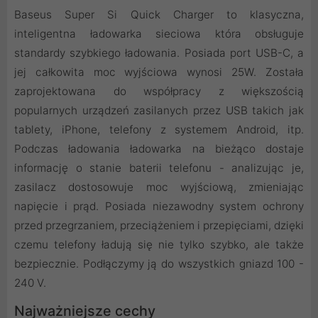
Baseus Super Si Quick Charger to klasyczna,
inteligentna ładowarka sieciowa która obsługuje
standardy szybkiego ładowania. Posiada port USB-C, a
jej całkowita moc wyjściowa wynosi 25W. Została
zaprojektowana do współpracy z większością
popularnych urządzeń zasilanych przez USB takich jak
tablety, iPhone, telefony z systemem Android, itp.
Podczas ładowania ładowarka na bieżąco dostaje
informację o stanie baterii telefonu - analizując je,
zasilacz dostosowuje moc wyjściową, zmieniając
napięcie i prąd. Posiada niezawodny system ochrony
przed przegrzaniem, przeciążeniem i przepięciami, dzięki
czemu telefony ładują się nie tylko szybko, ale także
bezpiecznie. Podłączymy ją do wszystkich gniazd 100 -
240 V.
Najważniejsze cechy