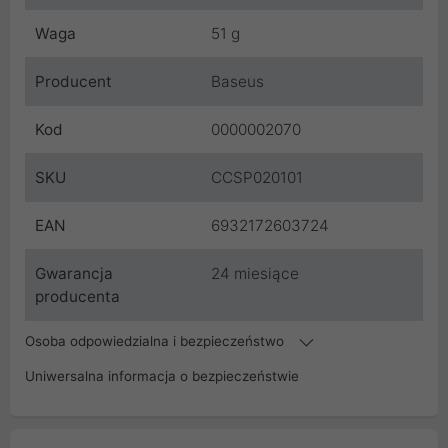
Waga
51 g
Producent
Baseus
Kod
0000002070
SKU
CCSP020101
EAN
6932172603724
Gwarancja
24 miesiące
producenta
Osoba odpowiedzialna i bezpieczeństwo
Uniwersalna informacja o bezpieczeństwie