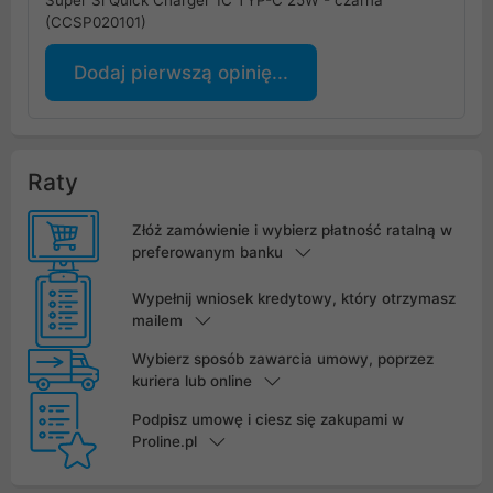
Super Si Quick Charger 1C TYP-C 25W - czarna
(CCSP020101)
Dodaj pierwszą opinię...
Raty
Złóż zamówienie i wybierz płatność ratalną w
preferowanym banku
Wypełnij wniosek kredytowy, który otrzymasz
mailem
Wybierz sposób zawarcia umowy, poprzez
kuriera lub online
Podpisz umowę i ciesz się zakupami w
Proline.pl