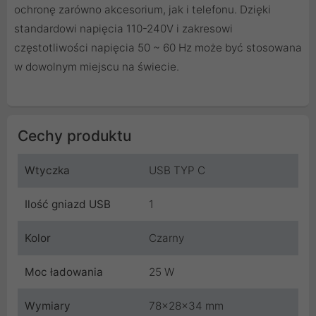
ochronę zarówno akcesorium, jak i telefonu. Dzięki
standardowi napięcia 110-240V i zakresowi
częstotliwości napięcia 50 ~ 60 Hz może być stosowana
w dowolnym miejscu na świecie.
Cechy produktu
Wtyczka
USB TYP C
Ilość gniazd USB
1
Kolor
Czarny
Moc ładowania
25 W
Wymiary
78x28x34 mm