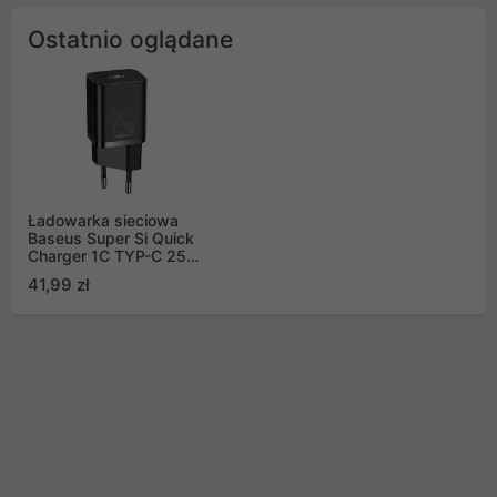
Ostatnio oglądane
Ładowarka sieciowa
Baseus Super Si Quick
Charger 1C TYP-C 25W
- czarna (CCSP020101)
41,99 zł