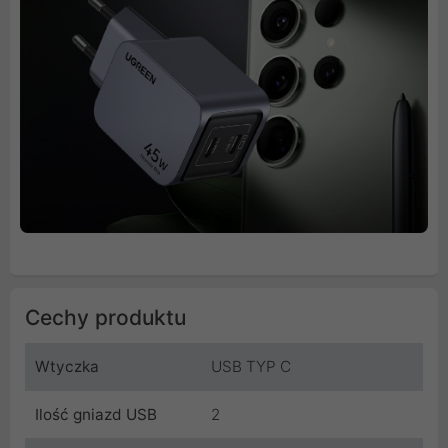
Cechy produktu
Wtyczka
USB TYP C
Ilość gniazd USB
2