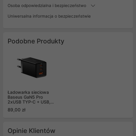
Osoba odpowiedzialna i bezpieczeństwo
Uniwersalna informacja o bezpieczeństwie
Podobne Produkty
Ładowarka sieciowa
Baseus GaN5 Pro
2xUSB TYP-C + USB,
65W - czarna
89,00 zł
(CCGP120201)
Opinie Klientów