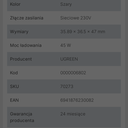
Kolor
Szary
Złącze zasilania
Sieciowe 230V
Wymiary
35.89 x 36.5 x 47 mm
Moc ładowania
45 W
Producent
UGREEN
Kod
0000006802
SKU
70273
EAN
6941876230082
Gwarancja
24 miesiące
producenta