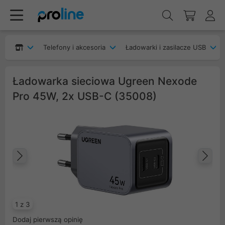
Telefony i akcesoria
Ładowarki i zasilacze USB
Ładowarka sieciowa Ugreen Nexode
Pro 45W, 2x USB-C (35008)
Poprzedni
Na
1 z 3
Dodaj pierwszą opinię