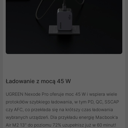
Ładowanie z mocą 45 W
UGREEN Nexode Pro oferuje moc 45 W i wspiera wiele
protokółów szybkiego ładowania, w tym PD, QC, SSCAP
czy AFC, co przekłada się na krótszy czas ładowania
wybranych urządzeń. Dla przykładu energię Macbook'a
Air M2 13" do poziomu 72% uzupełnisz już w 60 minut!