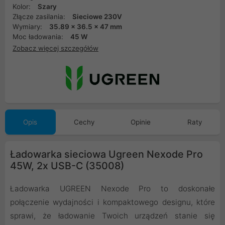
Kolor:
Szary
Złącze zasilania:
Sieciowe 230V
Wymiary:
35.89 x 36.5 x 47 mm
Moc ładowania:
45 W
Zobacz więcej szczegółów
Opis
Cechy
Opinie
Raty
Ładowarka sieciowa Ugreen Nexode Pro
45W, 2x USB-C (35008)
Ładowarka UGREEN Nexode Pro to doskonałe
połączenie wydajności i kompaktowego designu, które
sprawi, że ładowanie Twoich urządzeń stanie się