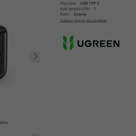
Wtyczka:
USB TYP C
Ilość gniazd USB:
1
Kolor:
Czarny
Zobacz więcej szczegółów
Następny
uktu