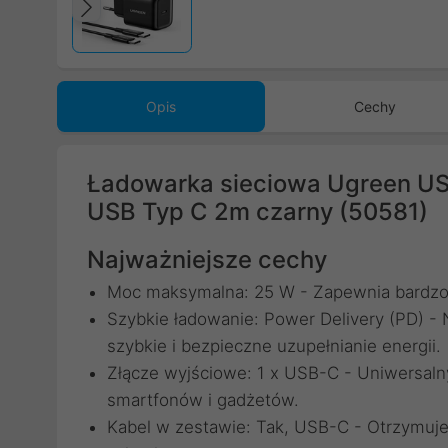
Poprzedni
Opis
Cechy
Ładowarka sieciowa Ugreen US
USB Typ C 2m czarny (50581)
Najważniejsze cechy
Moc maksymalna: 25 W - Zapewnia bardzo 
Szybkie ładowanie: Power Delivery (PD) -
szybkie i bezpieczne uzupełnianie energii.
Złącze wyjściowe: 1 x USB-C - Uniwersaln
smartfonów i gadżetów.
Kabel w zestawie: Tak, USB-C - Otrzymuj