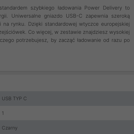
andardem szybkiego ładowania Power Delivery to
rgii. Uniwersalne gniazdo USB-C zapewnia szeroką
 na rynku. Dzięki standardowej wtyczce europejskiej
zejściówek. Co więcej, w zestawie znajdziesz wysokiej
czego potrzebujesz, by zacząć ładowanie od razu po
USB TYP C
1
Czarny