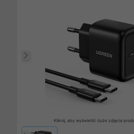
Poprzedni
Kliknij, aby wyświetlić duże zdjęcia prod