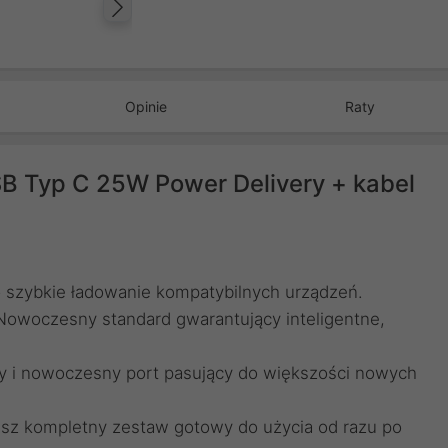
Następny
Opinie
Raty
B Typ C 25W Power Delivery + kabel
szybkie ładowanie kompatybilnych urządzeń.
 Nowoczesny standard gwarantujący inteligentne,
y i nowoczesny port pasujący do większości nowych
esz kompletny zestaw gotowy do użycia od razu po