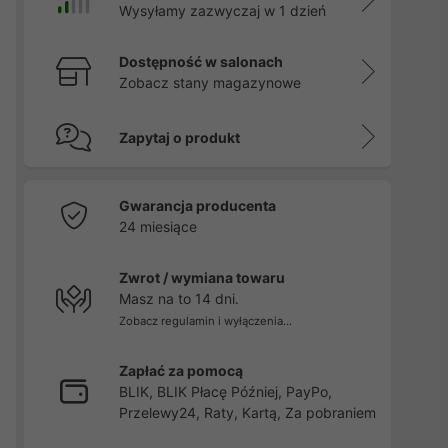
Wysyłamy zazwyczaj w 1 dzień
Dostępność w salonach
Zobacz stany magazynowe
Zapytaj o produkt
Gwarancja producenta
24 miesiące
Zwrot / wymiana towaru
Masz na to 14 dni.
Zobacz regulamin i wyłączenia...
Zapłać za pomocą
BLIK, BLIK Płacę Później, PayPo,
Przelewy24, Raty, Kartą, Za pobraniem