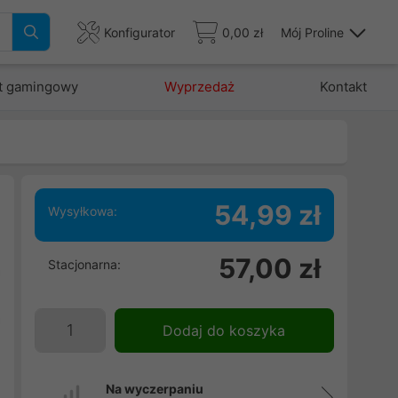
Konfigurator
0,00 zł
Mój Proline
t gamingowy
Wyprzedaż
Kontakt
54,99 zł
Wysyłkowa:
57,00 zł
Stacjonarna:
a
e
a
Dodaj do koszyka
Na wyczerpaniu