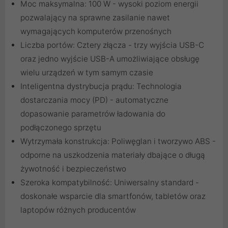
Moc maksymalna: 100 W - wysoki poziom energii
pozwalający na sprawne zasilanie nawet
wymagających komputerów przenośnych
Liczba portów: Cztery złącza - trzy wyjścia USB-C
oraz jedno wyjście USB-A umożliwiające obsługę
wielu urządzeń w tym samym czasie
Inteligentna dystrybucja prądu: Technologia
dostarczania mocy (PD) - automatyczne
dopasowanie parametrów ładowania do
podłączonego sprzętu
Wytrzymała konstrukcja: Poliwęglan i tworzywo ABS -
odporne na uszkodzenia materiały dbające o długą
żywotność i bezpieczeństwo
Szeroka kompatybilność: Uniwersalny standard -
doskonałe wsparcie dla smartfonów, tabletów oraz
laptopów różnych producentów