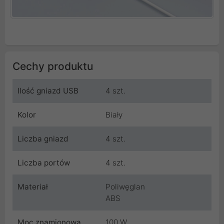
Cechy produktu
Ilość gniazd USB
4 szt.
Kolor
Biały
Liczba gniazd
4 szt.
Liczba portów
4 szt.
Materiał
Poliwęglan
ABS
Moc znamionowa
100 W