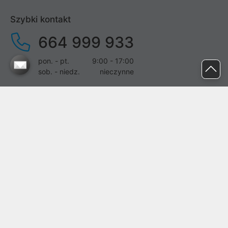
Szybki kontakt
664 999 933
pon. - pt.
9:00 - 17:00
sob. - niedz.
nieczynne
pomoc@proline.pl
Dołącz do nas
Zgłoś błąd na stronie
Proline SA z siedzibą w Mirkowie (55-095), przy ul. Brzozowej 5,
wpisana do rejestru przedsiębiorców Krajowego Rejestru Sądowego
przez Sąd Rejonowy dla Wrocławia-Fabrycznej we Wrocławiu, VI
Wydział Gospodarczy Krajowego Rejestru Sądowego pod nr KRS:
0000282071, NIP: 8951898022, REGON: 020482041, BDO:
000437899. Kapitał zakładowy Spółki wynosi 500000,00 zł i został