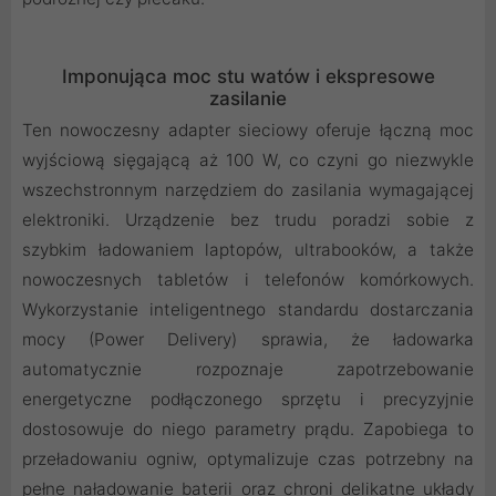
Imponująca moc stu watów i ekspresowe
zasilanie
Ten nowoczesny adapter sieciowy oferuje łączną moc
wyjściową sięgającą aż 100 W, co czyni go niezwykle
wszechstronnym narzędziem do zasilania wymagającej
elektroniki. Urządzenie bez trudu poradzi sobie z
szybkim ładowaniem laptopów, ultrabooków, a także
nowoczesnych tabletów i telefonów komórkowych.
Wykorzystanie inteligentnego standardu dostarczania
mocy (Power Delivery) sprawia, że ładowarka
automatycznie rozpoznaje zapotrzebowanie
energetyczne podłączonego sprzętu i precyzyjnie
dostosowuje do niego parametry prądu. Zapobiega to
przeładowaniu ogniw, optymalizuje czas potrzebny na
pełne naładowanie baterii oraz chroni delikatne układy