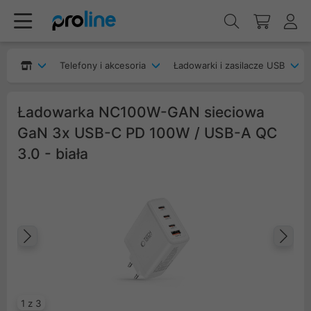
Telefony i akcesoria
Ładowarki i zasilacze USB
Ładowarka NC100W-GAN sieciowa
GaN 3x USB-C PD 100W / USB-A QC
3.0 - biała
Poprzedni
Na
1 z 3