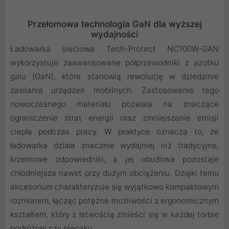
Przełomowa technologia GaN dla wyższej
wydajności
Ładowarka sieciowa Tech-Protect NC100W-GAN
wykorzystuje zaawansowane półprzewodniki z azotku
galu (GaN), które stanowią rewolucję w dziedzinie
zasilania urządzeń mobilnych. Zastosowanie tego
nowoczesnego materiału pozwala na znaczące
ograniczenie strat energii oraz zmniejszenie emisji
ciepła podczas pracy. W praktyce oznacza to, że
ładowarka działa znacznie wydajniej niż tradycyjne,
krzemowe odpowiedniki, a jej obudowa pozostaje
chłodniejsza nawet przy dużym obciążeniu. Dzięki temu
akcesorium charakteryzuje się wyjątkowo kompaktowym
rozmiarem, łącząc potężne możliwości z ergonomicznym
kształtem, który z łatwością zmieści się w każdej torbie
podróżnej czy plecaku.