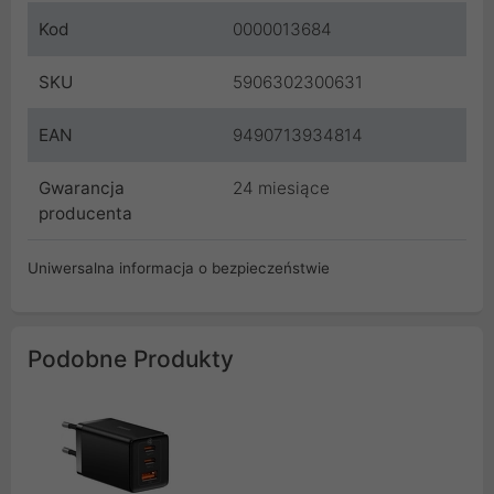
Kod
0000013684
SKU
5906302300631
EAN
9490713934814
Gwarancja
24 miesiące
producenta
Uniwersalna informacja o bezpieczeństwie
Podobne Produkty