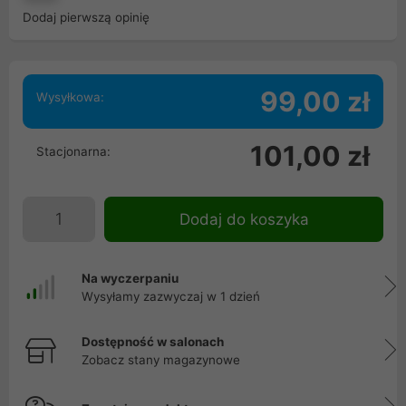
Dodaj pierwszą opinię
99,00 zł
Wysyłkowa:
101,00 zł
Stacjonarna:
Dodaj do koszyka
Na wyczerpaniu
Wysyłamy zazwyczaj w 1 dzień
Dostępność w salonach
Zobacz stany magazynowe