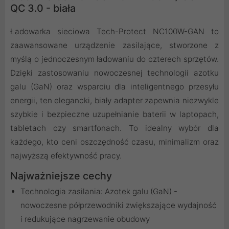
QC 3.0 - biała
Ładowarka sieciowa Tech-Protect NC100W-GAN to
zaawansowane urządzenie zasilające, stworzone z
myślą o jednoczesnym ładowaniu do czterech sprzętów.
Dzięki zastosowaniu nowoczesnej technologii azotku
galu (GaN) oraz wsparciu dla inteligentnego przesyłu
energii, ten elegancki, biały adapter zapewnia niezwykle
szybkie i bezpieczne uzupełnianie baterii w laptopach,
tabletach czy smartfonach. To idealny wybór dla
każdego, kto ceni oszczędność czasu, minimalizm oraz
najwyższą efektywność pracy.
Najważniejsze cechy
Technologia zasilania: Azotek galu (GaN) -
nowoczesne półprzewodniki zwiększające wydajność
i redukujące nagrzewanie obudowy