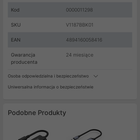
Kod
0000011298
SKU
V1187BBK01
EAN
4894160058416
Gwarancja
24 miesiące
producenta
Osoba odpowiedzialna i bezpieczeństwo
Uniwersalna informacja o bezpieczeństwie
Podobne Produkty