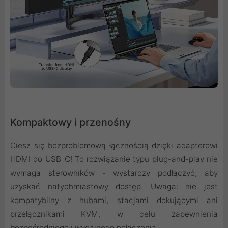
Kompaktowy i przenośny
Ciesz się bezproblemową łącznością dzięki adapterowi
HDMI do USB-C! To rozwiązanie typu plug-and-play nie
wymaga sterowników - wystarczy podłączyć, aby
uzyskać natychmiastowy dostęp. Uwaga: nie jest
kompatybilny z hubami, stacjami dokującymi ani
przełącznikami KVM, w celu zapewnienia
bezpośredniego i wydajnego połączenia.