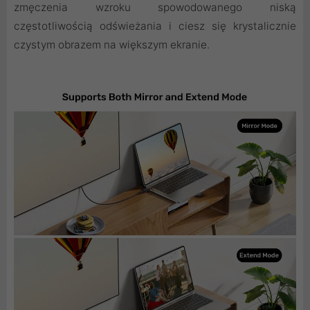
zmęczenia wzroku spowodowanego niską
częstotliwością odświeżania i ciesz się krystalicznie
czystym obrazem na większym ekranie.