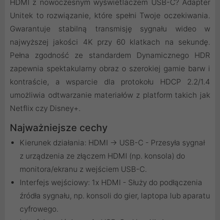
HDMI z nowoczesnym wyświetlaczem USB-C? Adapter
Unitek to rozwiązanie, które spełni Twoje oczekiwania.
Gwarantuje stabilną transmisję sygnału wideo w
najwyższej jakości 4K przy 60 klatkach na sekundę.
Pełna zgodność ze standardem Dynamicznego HDR
zapewnia spektakularny obraz o szerokiej gamie barw i
kontraście, a wsparcie dla protokołu HDCP 2.2/1.4
umożliwia odtwarzanie materiałów z platform takich jak
Netflix czy Disney+.
Najważniejsze cechy
Kierunek działania: HDMI → USB-C - Przesyła sygnał
z urządzenia ze złączem HDMI (np. konsola) do
monitora/ekranu z wejściem USB-C.
Interfejs wejściowy: 1x HDMI - Służy do podłączenia
źródła sygnału, np. konsoli do gier, laptopa lub aparatu
cyfrowego.