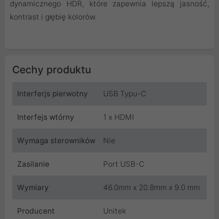
dynamicznego HDR, które zapewnia lepszą jasność,
kontrast i głębię kolorów.
Cechy produktu
Interferjs pierwotny
USB Typu-C
Interfejs wtórny
1 x HDMI
Wymaga sterowników
Nie
Zasilanie
Port USB-C
Wymiary
46.0mm x 20.8mm x 9.0 mm
Producent
Unitek