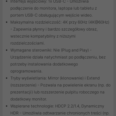
Interfejs wyjściowy: 1x USB-C - Umożliwia
podłączenie do monitora, laptopa lub tabletu z
portem USB-C obsługującym wejście wideo.
Maksymalna rozdzielczość: 4K przy 60Hz (4K@60Hz)
- Zapewnia płynny i bardzo szczegółowy obraz,
wstecznie kompatybilny z niższymi
rozdzielczościami.
Wymagane sterowniki: Nie (Plug and Play) -
Urządzenie działa natychmiast po podłączeniu, bez
potrzeby instalowania dodatkowego
oprogramowania.
Tryby wyświetlania: Mirror (klonowanie) i Extend
(rozszerzenie) - Pozwala na powielenie ekranu (np. do
prezentacji) lub rozszerzenie pulpitu roboczego na
dodatkowy monitor.
Wspierane technologie: HDCP 2.2/1.4, Dynamiczny
HDR - Umożliwia odtwarzanie chronionych treści (np.