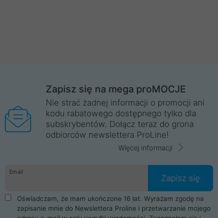
Zapisz się na mega proMOCJE
Nie strać żadnej informacji o promocji ani
kodu rabatowego dostępnego tylko dla
subskrybentów. Dołącz teraz do grona
odbiorców newslettera ProLine!
Więcej informacji
Email
Zapisz się
Oświadczam, że mam ukończone 16 lat. Wyrażam zgodę na
zapisanie mnie do Newslettera Proline i przetwarzanie mojego
adresu e-mail w celu wysyłki wiadomości. Zapoznałem się i