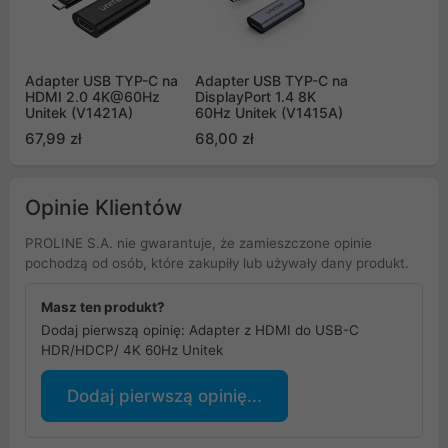
Adapter USB TYP-C na
Adapter USB TYP-C na
HDMI 2.0 4K@60Hz
DisplayPort 1.4 8K
Unitek (V1421A)
60Hz Unitek (V1415A)
67,99 zł
68,00 zł
Opinie Klientów
PROLINE S.A. nie gwarantuje, że zamieszczone opinie
pochodzą od osób, które zakupiły lub używały dany produkt.
Masz ten produkt?
Dodaj pierwszą opinię: Adapter z HDMI do USB-C
HDR/HDCP/ 4K 60Hz Unitek
Dodaj pierwszą opinię...