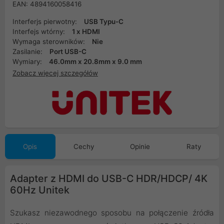
EAN: 4894160058416
Interferjs pierwotny:
USB Typu-C
Interfejs wtórny:
1 x HDMI
Wymaga sterowników:
Nie
Zasilanie:
Port USB-C
Wymiary:
46.0mm x 20.8mm x 9.0 mm
Zobacz więcej szczegółów
Opis
Cechy
Opinie
Raty
Adapter z HDMI do USB-C HDR/HDCP/ 4K
60Hz Unitek
Szukasz niezawodnego sposobu na połączenie źródła