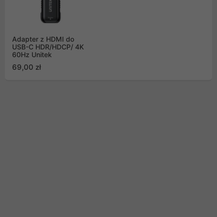
Adapter z HDMI do
USB-C HDR/HDCP/ 4K
60Hz Unitek
69,00 zł