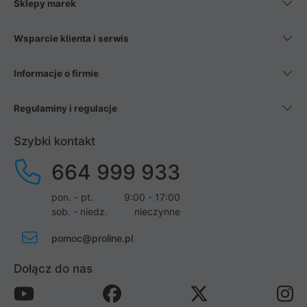
Sklepy marek
Wsparcie klienta i serwis
Informacje o firmie
Regulaminy i regulacje
Szybki kontakt
664 999 933
pon. - pt.
9:00 - 17:00
sob. - niedz.
nieczynne
pomoc@proline.pl
Dołącz do nas