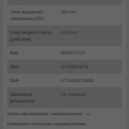
Limit wysokości
160 mm
chłodzenia CPU
Limit długości karty
400 mm
graficznej
Kod
0000011129
SKU
O11DMIV2FW
EAN
4718466019868
Gwarancja
24 miesiące
producenta
Osoba odpowiedzialna i bezpieczeństwo
Uniwersalna informacja o bezpieczeństwie