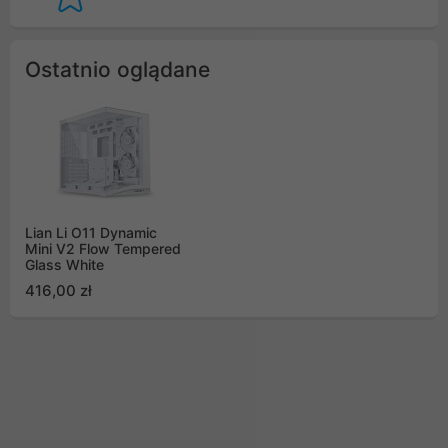
Ostatnio oglądane
Lian Li O11 Dynamic
Mini V2 Flow Tempered
Glass White
416,00 zł