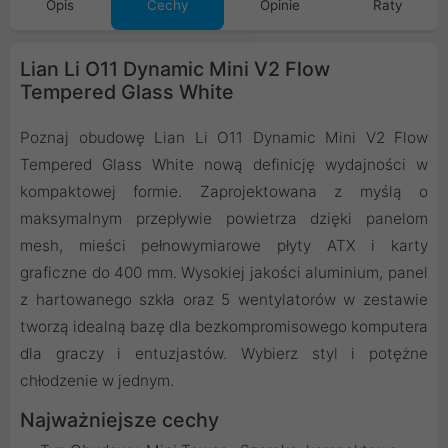
Opis
Cechy
Opinie
Raty
Lian Li O11 Dynamic Mini V2 Flow
Tempered Glass White
Poznaj obudowę Lian Li O11 Dynamic Mini V2 Flow
Tempered Glass White nową definicję wydajności w
kompaktowej formie. Zaprojektowana z myślą o
maksymalnym przepływie powietrza dzięki panelom
mesh, mieści pełnowymiarowe płyty ATX i karty
graficzne do 400 mm. Wysokiej jakości aluminium, panel
z hartowanego szkła oraz 5 wentylatorów w zestawie
tworzą idealną bazę dla bezkompromisowego komputera
dla graczy i entuzjastów. Wybierz styl i potężne
chłodzenie w jednym.
Najważniejsze cechy