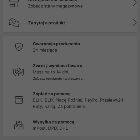
Zobacz stany magazynowe
Zapytaj o produkt
Gwarancja producenta
24 miesiące
Zwrot / wymiana towaru
Masz na to 14 dni.
Zobacz regulamin i wyłączenia...
Zapłać za pomocą
BLIK, BLIK Płacę Później, PayPo, Przelewy24,
Raty, Kartą, Za pobraniem
Wysyłka za pomocą
InPost, DPD, DHL