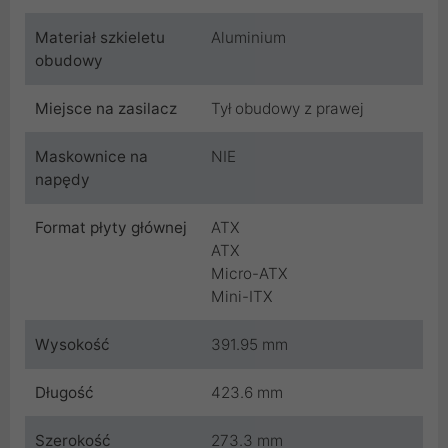
Materiał szkieletu
Aluminium
obudowy
Miejsce na zasilacz
Tył obudowy z prawej
Maskownice na
NIE
napędy
Format płyty głównej
ATX
ATX
Micro-ATX
Mini-ITX
Wysokość
391.95 mm
Długość
423.6 mm
Szerokość
273.3 mm