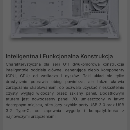
Inteligentna i Funkcjonalna Konstrukcja
Charakterystyczna dla serii O11 dwukomorowa konstrukcja
inteligentnie oddziela główne, generujące ciepło komponenty
(CPU, GPU) od zasilacza i dysków. Taki układ nie tylko
drastycznie poprawia obieg powietrza, ale także ułatwia
zarządzanie okablowaniem, co pozwala uzyskać nieskazitelnie
czysty wygląd widoczny przez szklany panel. Dodatkowym
atutem jest nowoczesny panel I/O, umieszczony w łatwo
dostępnym miejscu, oferujący szybkie porty USB 3.0 oraz USB
3.2 Type-C, co zapewnia wygodę i kompatybilność z
najnowszymi urządzeniami.