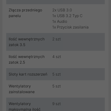
Złącza przedniego
2x USB 3.0
panelu
1x USB 3.2 Typ C
1x Audio
1x Przycisk zasilania
Ilość wewnętrznych
2 szt
zatok 3.5
Ilość wewnętrznych
4 szt
zatok 2.5
Sloty kart rozszerzeń
5 szt
Wentylatory
5 szt
zainstalowane
Wentylatory
9 szt
maksymalna ilość