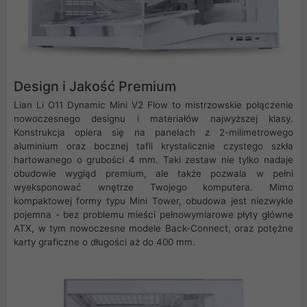
Design i Jakość Premium
Lian Li O11 Dynamic Mini V2 Flow to mistrzowskie połączenie
nowoczesnego designu i materiałów najwyższej klasy.
Konstrukcja opiera się na panelach z 2-milimetrowego
aluminium oraz bocznej tafli krystalicznie czystego szkła
hartowanego o grubości 4 mm. Taki zestaw nie tylko nadaje
obudowie wygląd premium, ale także pozwala w pełni
wyeksponować wnętrze Twojego komputera. Mimo
kompaktowej formy typu Mini Tower, obudowa jest niezwykle
pojemna - bez problemu mieści pełnowymiarowe płyty główne
ATX, w tym nowoczesne modele Back-Connect, oraz potężne
karty graficzne o długości aż do 400 mm.