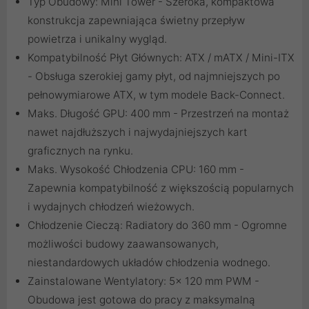
Typ Obudowy: Mini Tower - Szeroka, kompaktowa
konstrukcja zapewniająca świetny przepływ
powietrza i unikalny wygląd.
Kompatybilność Płyt Głównych: ATX / mATX / Mini-ITX
- Obsługa szerokiej gamy płyt, od najmniejszych po
pełnowymiarowe ATX, w tym modele Back-Connect.
Maks. Długość GPU: 400 mm - Przestrzeń na montaż
nawet najdłuższych i najwydajniejszych kart
graficznych na rynku.
Maks. Wysokość Chłodzenia CPU: 160 mm -
Zapewnia kompatybilność z większością popularnych
i wydajnych chłodzeń wieżowych.
Chłodzenie Cieczą: Radiatory do 360 mm - Ogromne
możliwości budowy zaawansowanych,
niestandardowych układów chłodzenia wodnego.
Zainstalowane Wentylatory: 5x 120 mm PWM -
Obudowa jest gotowa do pracy z maksymalną