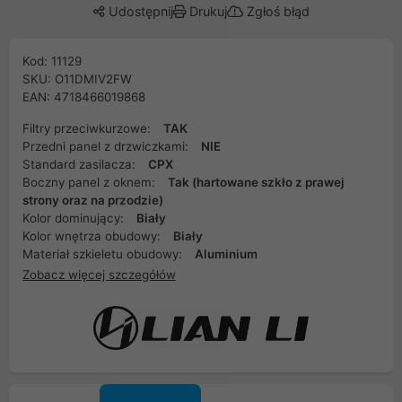
Udostępnij
Drukuj
Zgłoś błąd
Kod: 11129
SKU: O11DMIV2FW
EAN: 4718466019868
Filtry przeciwkurzowe:
TAK
Przedni panel z drzwiczkami:
NIE
Standard zasilacza:
CPX
Boczny panel z oknem:
Tak (hartowane szkło z prawej
strony oraz na przodzie)
Kolor dominujący:
Biały
Kolor wnętrza obudowy:
Biały
Materiał szkieletu obudowy:
Aluminium
Zobacz więcej szczegółów