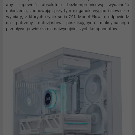
aby zapewnić absolutnie bezkompromisową wydajność
chłodzenia, zachowując przy tym elegancki wygląd i niewielkie
wymiary, z których słynie seria O11. Model Flow to odpowiedź
na potrzeby entuzjastów poszukujących maksymalnego
przepływu powietrza dla najwydajniejszych komponentów.