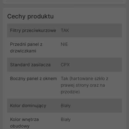
Cechy produktu
Filtry przeciwkurzowe
TAK
Przedni panel z
NIE
drzwiczkami
Standard zasilacza
CPX
Boczny panel z oknem
Tak (hartowane szkło z
prawej strony oraz na
przodzie)
Kolor dominujący
Biały
Kolor wnętrza
Biały
obudowy