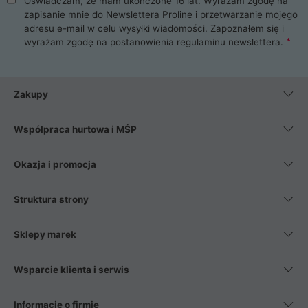
Oświadczam, że mam ukończone 16 lat. Wyrażam zgodę na
zapisanie mnie do Newslettera Proline i przetwarzanie mojego
adresu e-mail w celu wysyłki wiadomości. Zapoznałem się i
wyrażam zgodę na postanowienia
regulaminu newslettera
.
Zakupy
Współpraca hurtowa i MŚP
Okazja i promocja
Struktura strony
Sklepy marek
Wsparcie klienta i serwis
Informacje o firmie