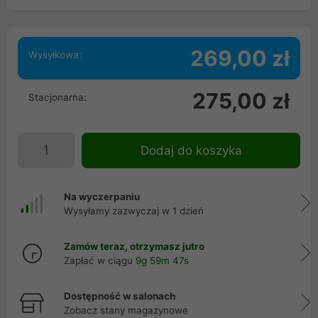
269,00 zł
Wysyłkowa:
275,00 zł
Stacjonarna:
Dodaj do koszyka
Na wyczerpaniu
Wysyłamy zazwyczaj w 1 dzień
Zamów teraz, otrzymasz jutro
Zapłać w ciągu
9g 59m 46s
Dostępność w salonach
Zobacz stany magazynowe