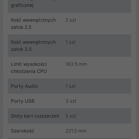
graficznej
Ilość wewnętrznych
2 szt
zatok 2.5
Ilość wewnętrznych
1 szt
zatok 3.5
Limit wysokości
163.5 mm
chłodzenia CPU
Porty Audio
1 szt
Porty USB
3 szt
Sloty kart rozszerzeń
5 szt
Szerokość
221.5 mm