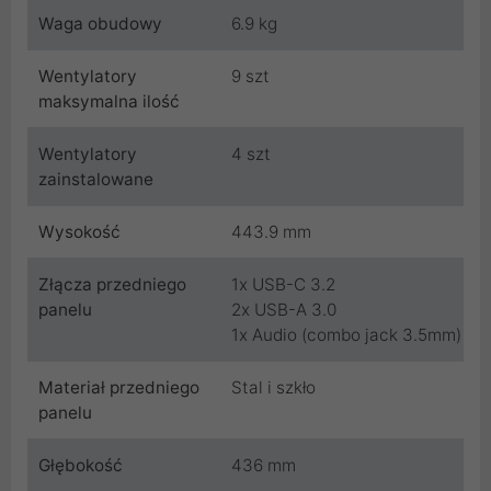
Waga obudowy
6.9 kg
Wentylatory
9 szt
maksymalna ilość
Wentylatory
4 szt
zainstalowane
Wysokość
443.9 mm
Złącza przedniego
1x USB-C 3.2
panelu
2x USB-A 3.0
1x Audio (combo jack 3.5mm)
Materiał przedniego
Stal i szkło
panelu
Głębokość
436 mm