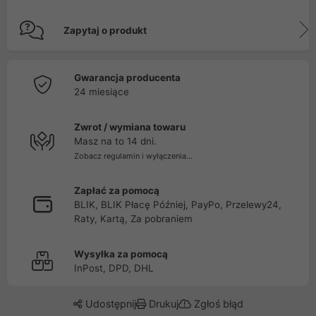
Zapytaj o produkt
Gwarancja producenta
24 miesiące
Zwrot / wymiana towaru
Masz na to 14 dni.
Zobacz regulamin i wyłączenia...
Zapłać za pomocą
BLIK, BLIK Płacę Później, PayPo, Przelewy24,
Raty, Kartą, Za pobraniem
Wysyłka za pomocą
InPost, DPD, DHL
Udostępnij
Drukuj
Zgłoś błąd