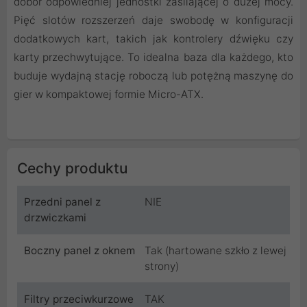
dobór odpowiedniej jednostki zasilającej o dużej mocy.
Pięć slotów rozszerzeń daje swobodę w konfiguracji
dodatkowych kart, takich jak kontrolery dźwięku czy
karty przechwytujące. To idealna baza dla każdego, kto
buduje wydajną stację roboczą lub potężną maszynę do
gier w kompaktowej formie Micro-ATX.
Cechy produktu
Przedni panel z
NIE
drzwiczkami
Boczny panel z oknem
Tak (hartowane szkło z lewej
strony)
Filtry przeciwkurzowe
TAK