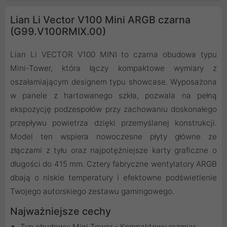
Lian Li Vector V100 Mini ARGB czarna
(G99.V100RMIX.00)
Lian Li VECTOR V100 MINI to czarna obudowa typu
Mini-Tower, która łączy kompaktowe wymiary z
oszałamiającym designem typu showcase. Wyposażona
w panele z hartowanego szkła, pozwala na pełną
ekspozycję podzespołów przy zachowaniu doskonałego
przepływu powietrza dzięki przemyślanej konstrukcji.
Model ten wspiera nowoczesne płyty główne ze
złączami z tyłu oraz najpotężniejsze karty graficzne o
długości do 415 mm. Cztery fabryczne wentylatory ARGB
dbają o niskie temperatury i efektowne podświetlenie
Twojego autorskiego zestawu gamingowego.
Najważniejsze cechy
Typ obudowy: Mini Tower - Kompaktowy rozmiar,