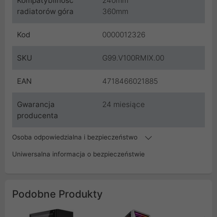
Kompatybilność
240mm
radiatorów góra
360mm
Kod
0000012326
SKU
G99.V100RMIX.00
EAN
4718466021885
Gwarancja
24 miesiące
producenta
Osoba odpowiedzialna i bezpieczeństwo
Uniwersalna informacja o bezpieczeństwie
Podobne Produkty