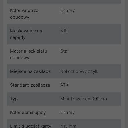
Kolor wnętrza
Czarny
obudowy
Maskownice na
NIE
napędy
Materiał szkieletu
Stal
obudowy
Miejsce na zasilacz
Dół obudowy z tyłu
Standard zasilacza
ATX
Typ
Mini Tower: do 399mm
Kolor dominujący
Czarny
Limit długości karty
415 mm