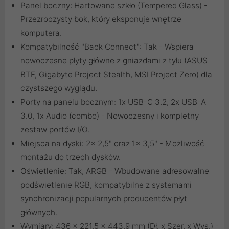
Panel boczny: Hartowane szkło (Tempered Glass) -
Przezroczysty bok, który eksponuje wnętrze
komputera.
Kompatybilność "Back Connect": Tak - Wspiera
nowoczesne płyty główne z gniazdami z tyłu (ASUS
BTF, Gigabyte Project Stealth, MSI Project Zero) dla
czystszego wyglądu.
Porty na panelu bocznym: 1x USB-C 3.2, 2x USB-A
3.0, 1x Audio (combo) - Nowoczesny i kompletny
zestaw portów I/O.
Miejsca na dyski: 2x 2,5" oraz 1x 3,5" - Możliwość
montażu do trzech dysków.
Oświetlenie: Tak, ARGB - Wbudowane adresowalne
podświetlenie RGB, kompatybilne z systemami
synchronizacji popularnych producentów płyt
głównych.
Wymiary: 436 x 221,5 x 443,9 mm (Dł. x Szer. x Wys.) -