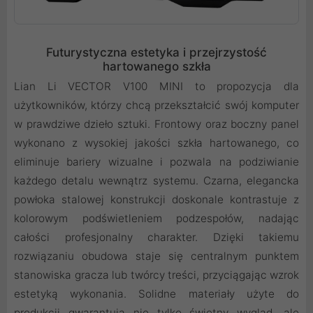
Futurystyczna estetyka i przejrzystość
hartowanego szkła
Lian Li VECTOR V100 MINI to propozycja dla
użytkowników, którzy chcą przekształcić swój komputer
w prawdziwe dzieło sztuki. Frontowy oraz boczny panel
wykonano z wysokiej jakości szkła hartowanego, co
eliminuje bariery wizualne i pozwala na podziwianie
każdego detalu wewnątrz systemu. Czarna, elegancka
powłoka stalowej konstrukcji doskonale kontrastuje z
kolorowym podświetleniem podzespołów, nadając
całości profesjonalny charakter. Dzięki takiemu
rozwiązaniu obudowa staje się centralnym punktem
stanowiska gracza lub twórcy treści, przyciągając wzrok
estetyką wykonania. Solidne materiały użyte do
produkcji gwarantują nie tylko świetny wygląd, ale