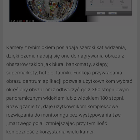
Kamery z rybim okiem posiadają szeroki kąt widzenia,
dzięki czemu nadają się one do nagrywania obrazu z
obszarów takich jak biura, bankomaty, sklepy,
supermarkety, hotele, fabryki. Funkcja przywracania
obrazu centrum aplikacji pozwala użytkownikom wybrać
określony obszar oraz odtworzyć go z 360 stopniowym
panoramicznym widokiem lub z widokiem 180 stopni.
Rozwiązanie to, daje użytkownikom kompleksowe
rozwiązania do monitoringu bez występowania tzw.
,,martwego pola'' zmniejszając przy tym ilość
konieczność z korzystania wielu kamer.