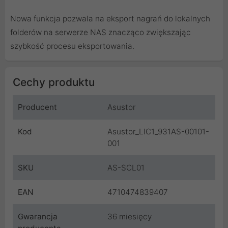
Nowa funkcja pozwala na eksport nagrań do lokalnych
folderów na serwerze NAS znacząco zwiększając
szybkość procesu eksportowania.
Cechy produktu
Producent
Asustor
Kod
Asustor_LIC1_931AS-00101-
001
SKU
AS-SCL01
EAN
4710474839407
Gwarancja
36 miesięcy