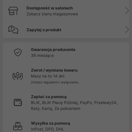
Dostępność w salonach
Zobacz stany magazynowe
Zapytaj o produkt
Gwarancja producenta
36 miesiące
Zwrot / wymiana towaru
Masz na to 14 dni.
Zobacz regulamin i wyłączenia...
Zapłać za pomocą
BLIK, BLIK Płacę Później, PayPo, Przelewy24,
Raty, Kartą, Za pobraniem
Wysyłka za pomocą
InPost, DPD, DHL