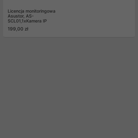
Licencja monitoringowa
Asustor, AS-
SCL01,1xKamera IP
199,00 zł