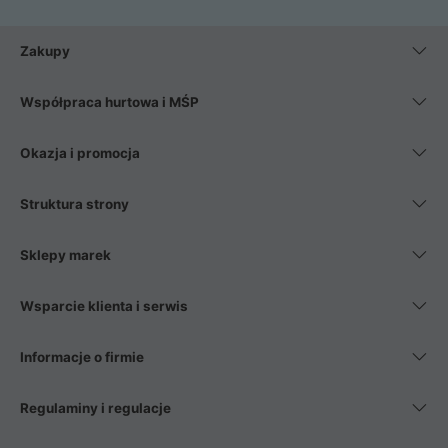
Zakupy
Współpraca hurtowa i MŚP
Okazja i promocja
Struktura strony
Sklepy marek
Wsparcie klienta i serwis
Informacje o firmie
Regulaminy i regulacje