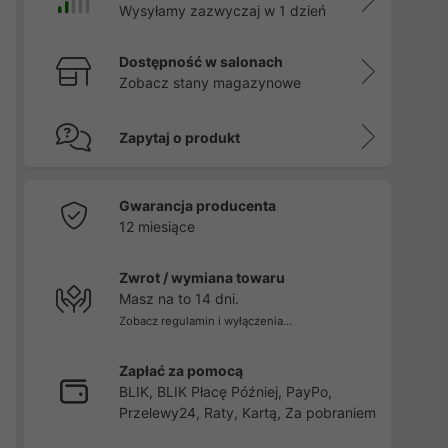
Wysyłamy zazwyczaj w 1 dzień
Dostępność w salonach
Zobacz stany magazynowe
Zapytaj o produkt
Gwarancja producenta
12 miesiące
Zwrot / wymiana towaru
Masz na to 14 dni.
Zobacz regulamin i wyłączenia...
Zapłać za pomocą
BLIK, BLIK Płacę Później, PayPo,
Przelewy24, Raty, Kartą, Za pobraniem