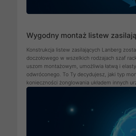
Wygodny montaż listew zasilaj
Konstrukcja listew zasilających Lanberg zo
doczołowego w wszelkich rodzajach szaf rac
uszom montażowym, umożliwia łatwą i elasty
odwróconego. To Ty decydujesz, jaki typ mo
konieczności żonglowania układem innych ur