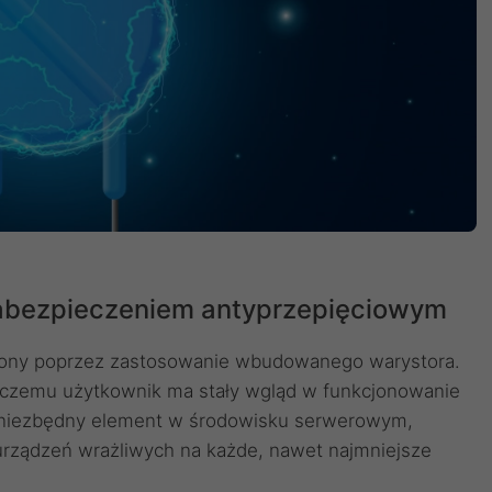
zabezpieczeniem antyprzepięciowym
rony poprzez zastosowanie wbudowanego warystora.
i czemu użytkownik ma stały wgląd w funkcjonowanie
o niezbędny element w środowisku serwerowym,
rządzeń wrażliwych na każde, nawet najmniejsze