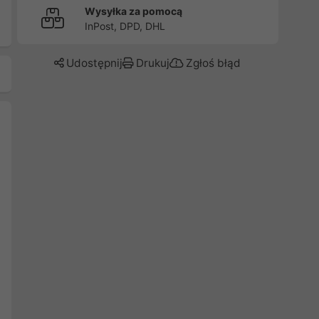
Wysyłka za pomocą
InPost, DPD, DHL
Udostępnij
Drukuj
Zgłoś błąd