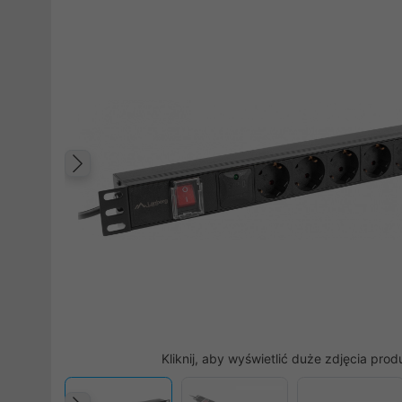
Poprzedni
Kliknij, aby wyświetlić duże zdjęcia prod