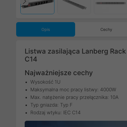
Poprzedni
Opis
Cechy
Listwa zasilająca Lanberg Rac
C14
Najważniejsze cechy
Wysokość 1U
Maksymalna moc pracy listwy: 4000W
Max. natężenie pracy przełącznika: 10A
Typ gniazda: Typ F
Rodzaj wtyku: IEC C14