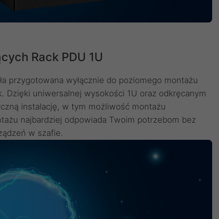
ących Rack PDU 1U
stała przygotowana wyłącznie do poziomego montażu
k. Dzięki uniwersalnej wysokości 1U oraz odkręcanym
czną instalację, w tym możliwość montażu
ntażu najbardziej odpowiada Twoim potrzebom bez
ządzeń w szafie.