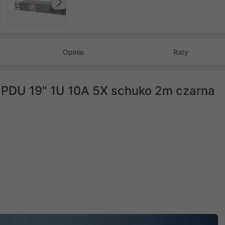
Następny
Opinie
Raty
k PDU 19" 1U 10A 5X schuko 2m czarna