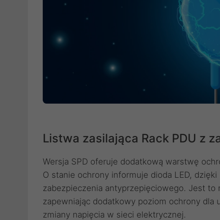
Listwa zasilająca Rack PDU z 
Wersja SPD oferuje dodatkową warstwę och
O stanie ochrony informuje dioda LED, dzięk
zabezpieczenia antyprzepięciowego. Jest t
zapewniając dodatkowy poziom ochrony dla u
zmiany napięcia w sieci elektrycznej.