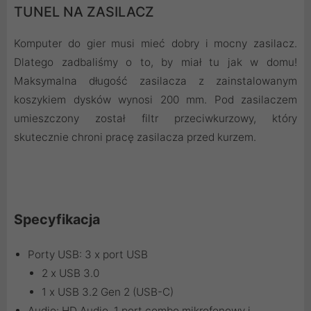
TUNEL NA ZASILACZ
Komputer do gier musi mieć dobry i mocny zasilacz.
Dlatego zadbaliśmy o to, by miał tu jak w domu!
Maksymalna długość zasilacza z zainstalowanym
koszykiem dysków wynosi 200 mm. Pod zasilaczem
umieszczony został filtr przeciwkurzowy, który
skutecznie chroni pracę zasilacza przed kurzem.
Specyfikacja
Porty USB: 3 x port USB
2 x USB 3.0
1 x USB 3.2 Gen 2 (USB-C)
Audio: HD Audio, 1 port combo mikrofonowy i