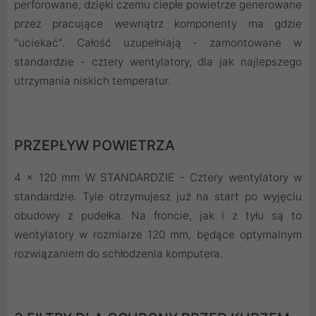
perforowane, dzięki czemu ciepłe powietrze generowane
przez pracujące wewnątrz komponenty ma gdzie
"uciekać". Całość uzupełniają - zamontowane w
standardzie - cztery wentylatory, dla jak najlepszego
utrzymania niskich temperatur.
PRZEPŁYW POWIETRZA
4 x 120 mm W STANDARDZIE - Cztery wentylatory w
standardzie. Tyle otrzymujesz już na start po wyjęciu
obudowy z pudełka. Na froncie, jak i z tyłu są to
wentylatory w rozmiarze 120 mm, będące optymalnym
rozwiązaniem do schłodzenia komputera.