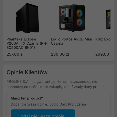
Phanteks Eclipse
Logic Portos ARGB Mini
Krux Exo
P200A ITX Czarna (PH-
Czarna
EC200AC_BK01)
257,00 zł
239,00 zł
269,00 zł
Opinie Klientów
PROLINE S.A. nie gwarantuje, że zamieszczone opinie
pochodzą od osób, które zakupiły lub używały dany produkt.
Masz ten produkt?
Dodaj pierwszą opinię: Logic Dart Pro czarna
Dodaj pierwszą opinię...