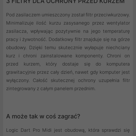
3 FILTRY DLA OCHRONY PRZED KURZEM
Pod zasilaczem umieszczony został filtr przeciwkurzowy.
Minimalizuje ilość kurzu zasysanego przez wentylator
zasilacza, wpływając pozytywnie na jego temperaturę
pracy i żywotność. Dodatkowy filtr znajduje się na górze
obudowy. Dzięki temu skutecznie wyłapuje niechciany
kurz i chroni zainstalowane komponenty. Chroni on
przed kurzem, który dostaje się do komputera
grawitacyjnie przez cały dzień, nawet gdy komputer jest
wyłączony. Całość skutecznej ochrony uzupełnia filtr
zintegrowany z całym panelem przednim.
A może tak w coś zagrać?
Logic Dart Pro Midi jest obudową, która sprawdzi się