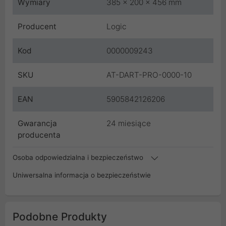
Wymiary
385 x 200 x 456 mm
Producent
Logic
Kod
0000009243
SKU
AT-DART-PRO-0000-10
EAN
5905842126206
Gwarancja
24 miesiące
producenta
Osoba odpowiedzialna i bezpieczeństwo
Uniwersalna informacja o bezpieczeństwie
Podobne Produkty