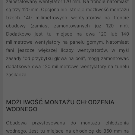
zainstalowany wentylator 120 mm. Na froncie natomiast
są trzy 120 mm. Opcjonalnie istnieje możliwość montażu
trzech 140 milimetrowych wentylatorów na froncie
obudowy (zamiast zamontowanych już 120 mm).
Dodatkowo jest tu miejsce na dwa 120 lub 140
milimetrowe wentylatory na panelu górnym. Natomiast
fani jeszcze większej liczby wentylatorów, w myśl
zasady "od przybytku głowa na boli", mogą zamontować
dodatkowe dwa 120 milimetrowe wentylatory na tunelu
zasilacza.
MOŻLIWOŚĆ MONTAŻU CHŁODZENIA
WODNEGO
Obudowa przystosowana do montażu chłodzenia
wodnego. Jest tu miejsce na chłodnicę do 360 mm na