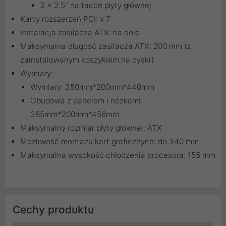
2 x 2.5" na tacce płyty głównej
Karty rozszerzeń PCI: x 7
Instalacja zasilacza ATX: na dole
Maksymalna długość zasilacza ATX: 200 mm (z
zainstalowanym koszykiem na dyski)
Wymiary:
Wymiary: 350mm*200mm*440mm
Obudowa z panelem i nóżkami:
385mm*200mm*456mm
Maksymalny rozmiar płyty głównej: ATX
Możliwość montażu kart graficznych: do 340 mm
Maksymalna wysokość chłodzenia procesora: 155 mm
Cechy produktu