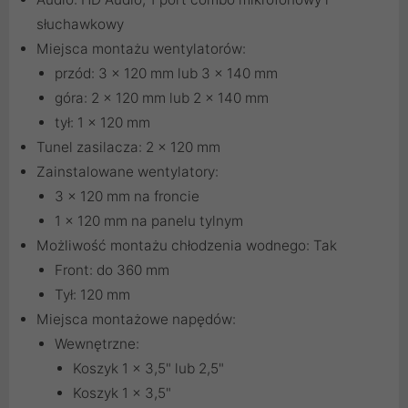
słuchawkowy
Miejsca montażu wentylatorów:
przód: 3 x 120 mm lub 3 x 140 mm
góra: 2 x 120 mm lub 2 x 140 mm
tył: 1 x 120 mm
Tunel zasilacza: 2 x 120 mm
Zainstalowane wentylatory:
3 x 120 mm na froncie
1 x 120 mm na panelu tylnym
Możliwość montażu chłodzenia wodnego: Tak
Front: do 360 mm
Tył: 120 mm
Miejsca montażowe napędów:
Wewnętrzne:
Koszyk 1 x 3,5" lub 2,5"
Koszyk 1 x 3,5"