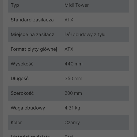
Typ
Midi Tower
Standard zasilacza
ATX
Miejsce na zasilacz
Dół obudowy z tyłu
Format płyty głównej
ATX
Wysokość
440 mm
Długość
350 mm
Szerokość
200 mm
Waga obudowy
4.31 kg
Kolor
Czarny