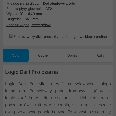
Miejsce na zasilacz:
Dół obudowy z tyłu
Format płyty głównej:
ATX
Wysokość:
440 mm
Długość:
350 mm
Zobacz więcej szczegółów
Opis
Cechy
Opinie
Raty
Logic Dart Pro czarna
Logic Dart Pro Midi to wzór przewiewności całego
komputera. Przewiewny panel frontowy i górny są
koniecznością w celu utrzymania niskich temperatur
podzespołów i kultury chłodzenia, ale tutaj są jeszcze
dwa przewiewne panele boczne. To wszystko składa się