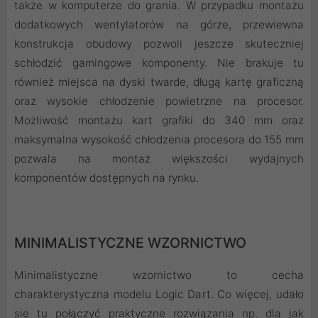
także w komputerze do grania. W przypadku montażu
dodatkowych wentylatorów na górze, przewiewna
konstrukcja obudowy pozwoli jeszcze skuteczniej
schłodzić gamingowe komponenty. Nie brakuje tu
również miejsca na dyski twarde, długą kartę graficzną
oraz wysokie chłodzenie powietrzne na procesor.
Możliwość montażu kart grafiki do 340 mm oraz
maksymalna wysokość chłodzenia procesora do 155 mm
pozwala na montaż większości wydajnych
komponentów dostępnych na rynku.
MINIMALISTYCZNE WZORNICTWO
Minimalistyczne wzornictwo to cecha
charakterystyczna modelu Logic Dart. Co więcej, udało
się tu połączyć praktyczne rozwiązania np. dla jak