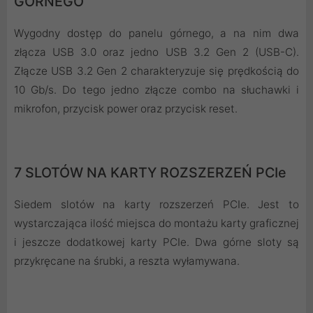
GÓRNEGO
Wygodny dostęp do panelu górnego, a na nim dwa
złącza USB 3.0 oraz jedno USB 3.2 Gen 2 (USB-C).
Złącze USB 3.2 Gen 2 charakteryzuje się prędkością do
10 Gb/s. Do tego jedno złącze combo na słuchawki i
mikrofon, przycisk power oraz przycisk reset.
7 SLOTÓW NA KARTY ROZSZERZEŃ PCIe
Siedem slotów na karty rozszerzeń PCIe. Jest to
wystarczająca ilość miejsca do montażu karty graficznej
i jeszcze dodatkowej karty PCIe. Dwa górne sloty są
przykręcane na śrubki, a reszta wyłamywana.