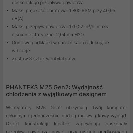
doskonałego przepływu powietrza
Maks. prędkość obrotowa: 1 800 RPM przy 40,95
dB(A)
Maks. przepływ powietrza: 170,02 m³/h, maks.
ciśnienie statyczne: 2,04 mmH2O
Gumowe podkładki w narożnikach redukujące
wibracje
Zestaw 3 sztuk wentylatorów
PHANTEKS M25 Gen2: Wydajność
chłodzenia z wyjątkowym designem
Wentylatory M25 Gen2 utrzymują Twój komputer
chłodnym i jednocześnie nadają mu wyjątkowy wygląd.
Dzięki konstrukcji łopatek zapewniają doskonały
przepływ powietrza nawet przy niskich prędkościach