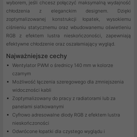
wyborem, jeśli chcesz połączyć maksymalną wydajność
chłodzenia z eleganckim designem. Dzięki
zoptymalizowanej konstrukcji łopatek, wysokiemu
ciśnieniu statycznemu oraz wbudowanemu oświetleniu
RGB z efektem lustra nieskończoności, zapewniają
efektywne chłodzenie oraz oszałamiający wygląd.
Najważniejsze cechy
Wentylator PWM o średnicy 140 mm w kolorze
czarnym
Możliwość łączenia szeregowego dla zmniejszenia
widoczności kabli
Zoptymalizowany do pracy z radiatorami lub za
panelami siatkowanymi
Cyfrowo adresowalne diody RGB z efektem lustra
nieskończoności
Odwrócone łopatki dla czystego wyglądu i