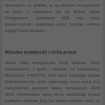
obrotowych, co sprawia, że są idealnym rozwiązaniem
do pracy z radiatorami lub za drobną siatką.
Zintegrowane oświetlenie RGB oraz lustro
nieskończoności dopełniają całość, tworząc unikalny
wygląd Twojej obudowy.
Wysoka wydajność i cicha praca
Głośny hałas wentylatorów może zakłócać Twoje
doświadczenie z grami i wpływać na koncentrację.
Wentylatory PHANTEKS M25 Gen2 posiadają łożyska
hydrodynamiczne, które zapewniają cichą pracę przy
maksymalnym poziomie hałasu wynoszącym 40,95
dB(A). Zredukowane opory tarcia umożliwiają wyższe
prędkości obrotowe przy tym samym poborze mocy, co