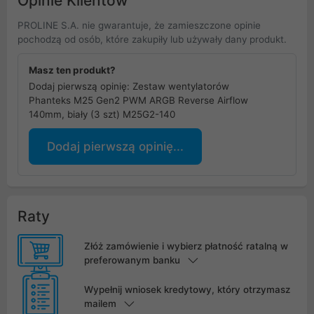
Opinie Klientów
PROLINE S.A. nie gwarantuje, że zamieszczone opinie
pochodzą od osób, które zakupiły lub używały dany produkt.
Masz ten produkt?
Dodaj pierwszą opinię: Zestaw wentylatorów
Phanteks M25 Gen2 PWM ARGB Reverse Airflow
140mm, biały (3 szt) M25G2-140
Dodaj pierwszą opinię...
Raty
Złóż zamówienie i wybierz płatność ratalną w
preferowanym banku
Wypełnij wniosek kredytowy, który otrzymasz
mailem