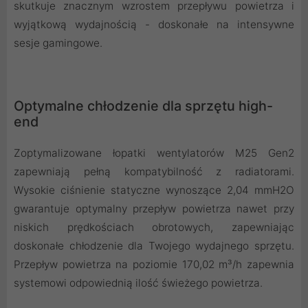
skutkuje znacznym wzrostem przepływu powietrza i
wyjątkową wydajnością - doskonałe na intensywne
sesje gamingowe.
Optymalne chłodzenie dla sprzętu high-
end
Zoptymalizowane łopatki wentylatorów M25 Gen2
zapewniają pełną kompatybilność z radiatorami.
Wysokie ciśnienie statyczne wynoszące 2,04 mmH2O
gwarantuje optymalny przepływ powietrza nawet przy
niskich prędkościach obrotowych, zapewniając
doskonałe chłodzenie dla Twojego wydajnego sprzętu.
Przepływ powietrza na poziomie 170,02 m³/h zapewnia
systemowi odpowiednią ilość świeżego powietrza.