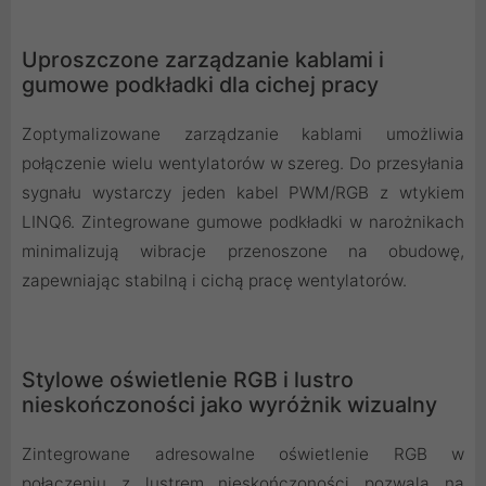
Uproszczone zarządzanie kablami i
gumowe podkładki dla cichej pracy
Zoptymalizowane zarządzanie kablami umożliwia
połączenie wielu wentylatorów w szereg. Do przesyłania
sygnału wystarczy jeden kabel PWM/RGB z wtykiem
LINQ6. Zintegrowane gumowe podkładki w narożnikach
minimalizują wibracje przenoszone na obudowę,
zapewniając stabilną i cichą pracę wentylatorów.
Stylowe oświetlenie RGB i lustro
nieskończoności jako wyróżnik wizualny
Zintegrowane adresowalne oświetlenie RGB w
połączeniu z lustrem nieskończoności pozwala na