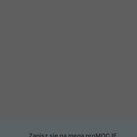
Zapisz się na mega proMOCJE