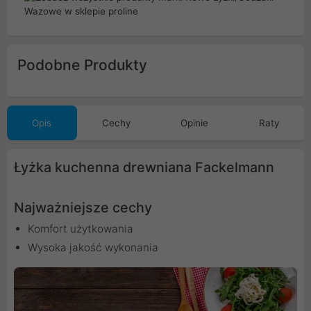
Podobne Produkty
Opis
Cechy
Opinie
Raty
Łyżka kuchenna drewniana Fackelmann
Najważniejsze cechy
Komfort użytkowania
Wysoka jakość wykonania