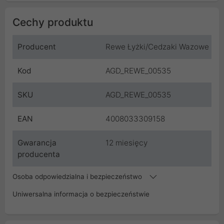
Cechy produktu
Producent
Rewe Łyżki/Cedzaki Wazowe
Kod
AGD_REWE_00535
SKU
AGD_REWE_00535
EAN
4008033309158
Gwarancja
12 miesięcy
producenta
Osoba odpowiedzialna i bezpieczeństwo
Uniwersalna informacja o bezpieczeństwie