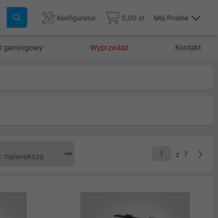
Konfigurator
0,00 zł
Mój Proline
t gamingowy
Wyprzedaż
Kontakt
z
7