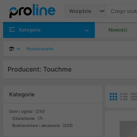
Produkty
Kategorie
Nowości
Producenci
Wyszukiwarka
Kategorie
Producent: Touchme
Kategorie
Dom i ogród
(210)
Oświetlenie
(7)
Budownictwo i akcesoria
(203)