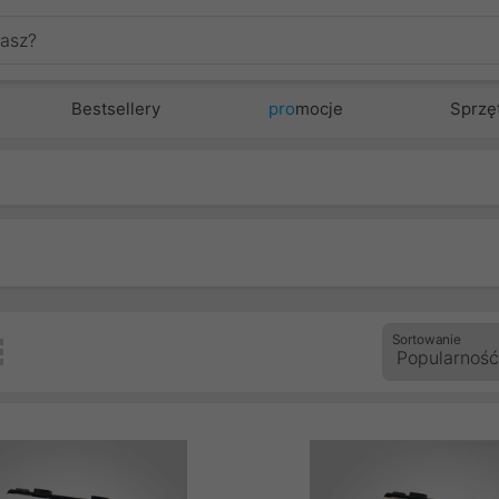
Bestsellery
pro
mocje
Sprzę
Sortowanie