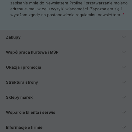
zapisanie mnie do Newslettera Proline i przetwarzanie mojego
adresu e-mail w celu wysyłki wiadomości. Zapoznałem się i
wyrażam zgodę na postanowienia
regulaminu newslettera
.
Zakupy
Współpraca hurtowa i MŚP
Okazja i promocja
Struktura strony
Sklepy marek
Wsparcie klienta i serwis
Informacje o firmie