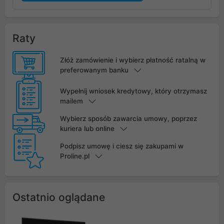
Raty
Złóż zamówienie i wybierz płatność ratalną w
preferowanym banku
Wypełnij wniosek kredytowy, który otrzymasz
mailem
Wybierz sposób zawarcia umowy, poprzez
kuriera lub online
Podpisz umowę i ciesz się zakupami w
Proline.pl
Ostatnio oglądane