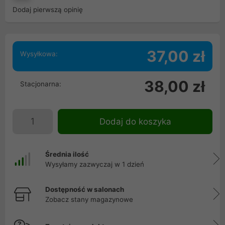
Dodaj pierwszą opinię
37,00 zł
Wysyłkowa:
38,00 zł
Stacjonarna:
Dodaj do koszyka
Średnia ilość
Wysyłamy zazwyczaj w 1 dzień
Dostępność w salonach
Zobacz stany magazynowe