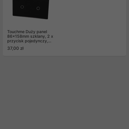
Touchme Duży panel
86x158mm szklany, 2 x
przycisk pojedynczy,
czarny TM701701B
37,00 zł