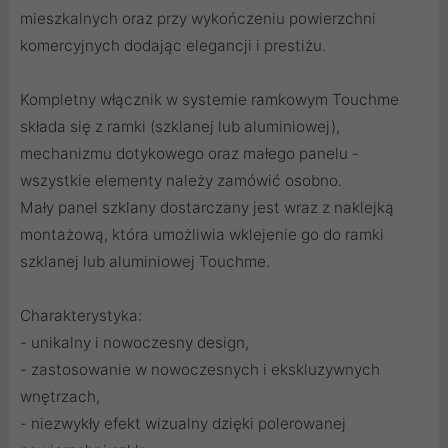
mieszkalnych oraz przy wykończeniu powierzchni
komercyjnych dodając elegancji i prestiżu.
Kompletny włącznik w systemie ramkowym Touchme
składa się z ramki (
szklanej
lub
aluminiowej
),
mechanizmu dotykowego
oraz małego panelu -
wszystkie elementy należy zamówić osobno.
Mały panel szklany dostarczany jest wraz z naklejką
montażową, która umożliwia wklejenie go do ramki
szklanej lub aluminiowej Touchme.
Charakterystyka:
- unikalny i nowoczesny design,
- zastosowanie w nowoczesnych i ekskluzywnych
wnętrzach,
- niezwykły efekt wizualny dzięki polerowanej