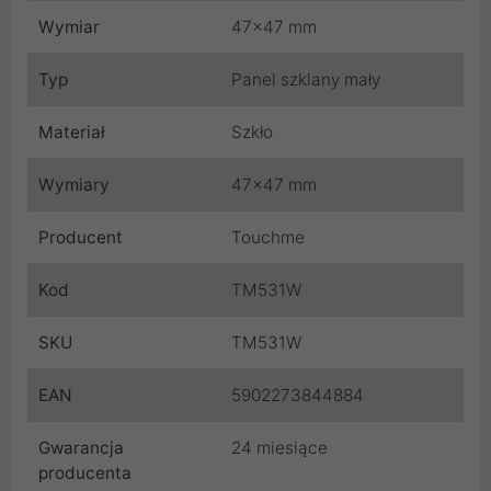
Wymiar
47x47 mm
Typ
Panel szklany mały
Materiał
Szkło
Wymiary
47x47 mm
Producent
Touchme
Kod
TM531W
SKU
TM531W
EAN
5902273844884
Gwarancja
24 miesiące
producenta