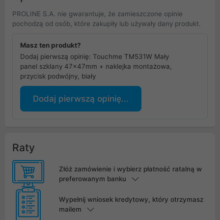
PROLINE S.A. nie gwarantuje, że zamieszczone opinie
pochodzą od osób, które zakupiły lub używały dany produkt.
Masz ten produkt?
Dodaj pierwszą opinię: Touchme TM531W Mały
panel szklany 47x47mm + naklejka montażowa,
przycisk podwójny, biały
Dodaj pierwszą opinię...
Raty
Złóż zamówienie i wybierz płatność ratalną w
preferowanym banku
Wypełnij wniosek kredytowy, który otrzymasz
mailem