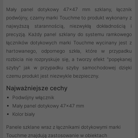
Mały panel dotykowy 47x47 mm szklany, łącznik
podwójny, czarny marki Touchme to produkt wykonany z
najwyższą starannością, niezwykłą dokładnością i
precyzją. Każdy panel szklany do systemu ramkowego
łączników dotykowych marki Touchme wycinany jest z
hartowanego, odpornego szkła, które w przypadku
rozbicia nie rozpryskuje się, a tworzy efekt "popękanej
szyby" jak w przypadku szyby samochodowej dzięki
czemu produkt jest niezwykle bezpieczny.
Najważniejsze cechy
Podwójny włącznik
Mały panel dotykowy 47x47 mm
Kolor biały
Panele szklane wraz z łącznikami dotykowymi marki
Touchme znajdują zastosowanie w obiektach